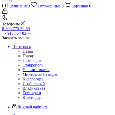
Сравнение
0
Отложенные
0
Корзина
0
0
Телефоны
8-800-775-59-89
+7 918 754-83-77
Заказать звонок
Пятигорск
Назад
Города
Пятигорск
Ставрополь
Невинномысск
Минеральные воды
Кисловодск
Изобильный
Владикавказ
Ессентуки
Краснодар
Личный кабинет