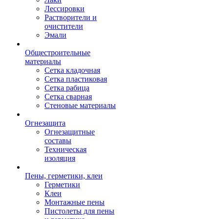
Лессировки
Растворители и
очистители
Эмали
Общестроительные
материалы
Сетка кладочная
Сетка пластиковая
Сетка рабица
Сетка сварная
Стеновые материалы
Огнезащита
Огнезащитные
составы
Техническая
изоляция
Пены, герметики, клеи
Герметики
Клеи
Монтажные пены
Пистолеты для пены