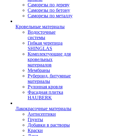
Саморезы по дереву
Саморезы по бетону
Саморезы по металлу
Кровельные материалы
Водосточные
системы
Гибкая черепица
SHINGLAS
Комплектующие для
кровельных
материалов
Мембраны
Рубероид, битумные
материалы
Рулонная кровля
Фасадная плитка
HAUBERK
Лакокрасочные материалы
Антисептики
Грунты
Добавки в растворы
Краски
Лаки