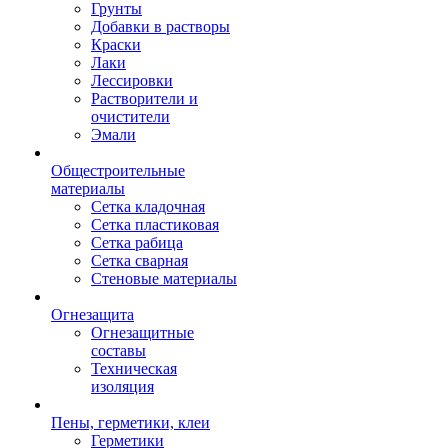
Грунты
Добавки в растворы
Краски
Лаки
Лессировки
Растворители и
очистители
Эмали
Общестроительные
материалы
Сетка кладочная
Сетка пластиковая
Сетка рабица
Сетка сварная
Стеновые материалы
Огнезащита
Огнезащитные
составы
Техническая
изоляция
Пены, герметики, клеи
Герметики