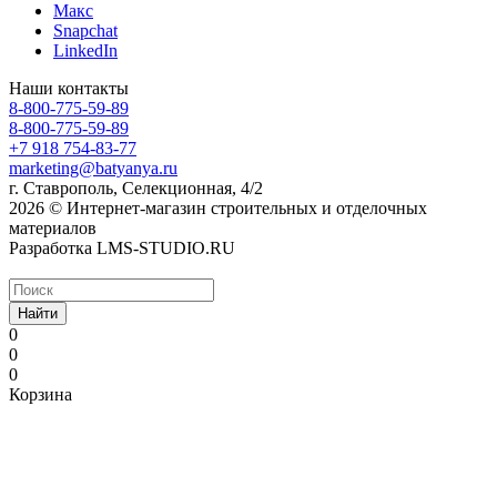
Макс
Snapchat
LinkedIn
Наши контакты
8-800-775-59-89
8-800-775-59-89
+7 918 754-83-77
marketing@batyanya.ru
г. Ставрополь, Селекционная, 4/2
2026 © Интернет-магазин строительных и отделочных
материалов
Разработка LMS-STUDIO.RU
Найти
0
0
0
Корзина