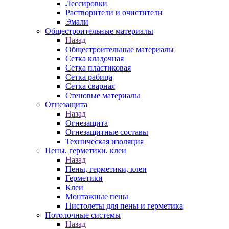
Лессировки
Растворители и очистители
Эмали
Общестроительные материалы
Назад
Общестроительные материалы
Сетка кладочная
Сетка пластиковая
Сетка рабица
Сетка сварная
Стеновые материалы
Огнезащита
Назад
Огнезащита
Огнезащитные составы
Техническая изоляция
Пены, герметики, клеи
Назад
Пены, герметики, клеи
Герметики
Клеи
Монтажные пены
Пистолеты для пены и герметика
Потолочные системы
Назад