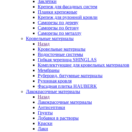
Заклёпки
Крепеж для фасадных систем
Планки крепежные
Крепеж для рулонной кровли
Саморезы по дереву
Саморезы по бетону
Саморезы по металлу
Кровельные материалы
Назад
Кровельные материалы
Водосточные системы
Гибкая черепица SHINGLAS
Комплектующие для кровельных материалов
Мембраны
Рубероид, битумные материалы
Рулонная кровля
Фасадная плитка HAUBERK
Лакокрасочные материалы
Назад
Лакокрасочные материалы
Антисептики
Грунты
Добавки в растворы
Краски
Лаки