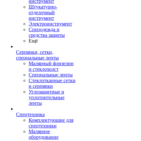
инструмент
Штукатурно-
отделочный
инструмент
Электроинструмент
Спецодежда и
средства защиты
Ещё
Серпянки, сетки,
специальные ленты
Малярный флизелин
и стеклохолст
Специальные ленты
Стеклотканные сетки
и серпянки
Углозащитные и
уплотнительные
ленты
Спецтехника
Комплектующие для
спецтехники
Малярное
оборудование