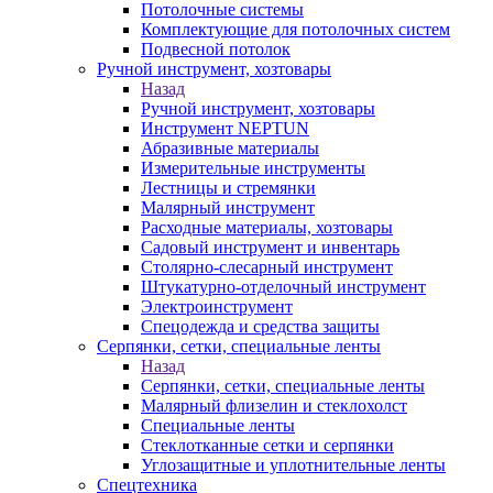
Потолочные системы
Комплектующие для потолочных систем
Подвесной потолок
Ручной инструмент, хозтовары
Назад
Ручной инструмент, хозтовары
Инструмент NEPTUN
Абразивные материалы
Измерительные инструменты
Лестницы и стремянки
Малярный инструмент
Расходные материалы, хозтовары
Садовый инструмент и инвентарь
Столярно-слесарный инструмент
Штукатурно-отделочный инструмент
Электроинструмент
Спецодежда и средства защиты
Серпянки, сетки, специальные ленты
Назад
Серпянки, сетки, специальные ленты
Малярный флизелин и стеклохолст
Специальные ленты
Стеклотканные сетки и серпянки
Углозащитные и уплотнительные ленты
Спецтехника