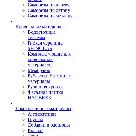
Саморезы по дереву
Саморезы по бетону
Саморезы по металлу
Кровельные материалы
Водосточные
системы
Гибкая черепица
SHINGLAS
Комплектующие для
кровельных
материалов
Мембраны
Рубероид, битумные
материалы
Рулонная кровля
Фасадная плитка
HAUBERK
Лакокрасочные материалы
Антисептики
Грунты
Добавки в растворы
Краски
Лаки