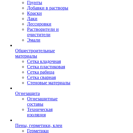
Грунты
Добавки в растворы
Краски
Лаки
Лессировки
Растворители и
очистители
Эмали
Общестроительные
материалы
Сетка кладочная
Сетка пластиковая
Сетка рабица
Сетка сварная
Стеновые материалы
Огнезащита
Огнезащитные
составы
Техническая
изоляция
Пены, герметики, клеи
Герметики