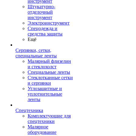
инструмент
Штукатурно-
отделочный
инструмент
Электроинструмент
Спецодежда и
средства защиты
Ещё
Серпянки, сетки,
специальные ленты
Малярный флизелин
и стеклохолст
Специальные ленты
Стеклотканные сетки
и серпянки
Углозащитные и
уплотнительные
ленты
Спецтехника
Комплектующие для
спецтехники
Малярное
оборудование