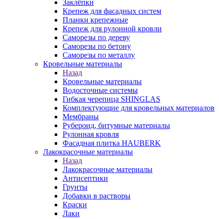
Заклёпки
Крепеж для фасадных систем
Планки крепежные
Крепеж для рулонной кровли
Саморезы по дереву
Саморезы по бетону
Саморезы по металлу
Кровельные материалы
Назад
Кровельные материалы
Водосточные системы
Гибкая черепица SHINGLAS
Комплектующие для кровельных материалов
Мембраны
Рубероид, битумные материалы
Рулонная кровля
Фасадная плитка HAUBERK
Лакокрасочные материалы
Назад
Лакокрасочные материалы
Антисептики
Грунты
Добавки в растворы
Краски
Лаки