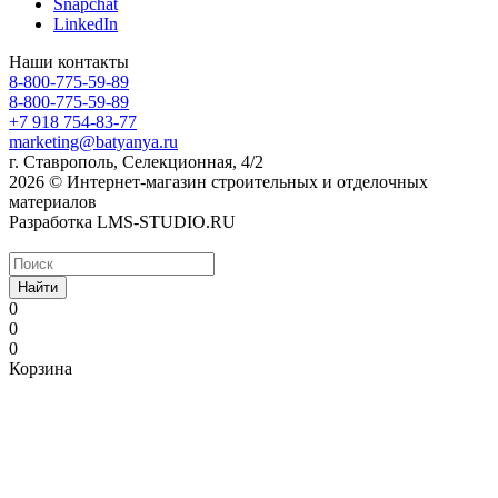
Snapchat
LinkedIn
Наши контакты
8-800-775-59-89
8-800-775-59-89
+7 918 754-83-77
marketing@batyanya.ru
г. Ставрополь, Селекционная, 4/2
2026 © Интернет-магазин строительных и отделочных
материалов
Разработка LMS-STUDIO.RU
Найти
0
0
0
Корзина