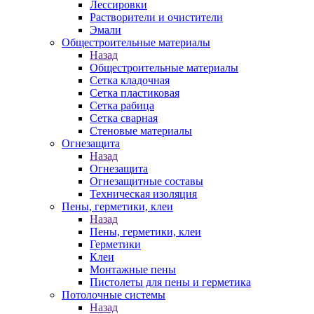
Лессировки
Растворители и очистители
Эмали
Общестроительные материалы
Назад
Общестроительные материалы
Сетка кладочная
Сетка пластиковая
Сетка рабица
Сетка сварная
Стеновые материалы
Огнезащита
Назад
Огнезащита
Огнезащитные составы
Техническая изоляция
Пены, герметики, клеи
Назад
Пены, герметики, клеи
Герметики
Клеи
Монтажные пены
Пистолеты для пены и герметика
Потолочные системы
Назад