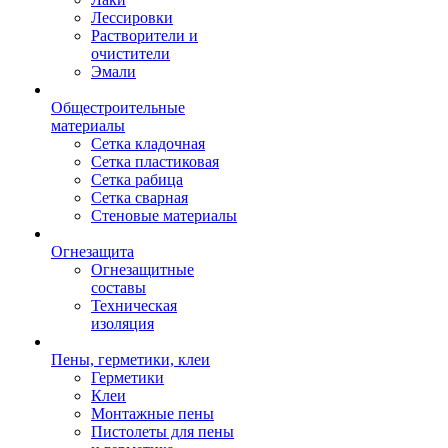
Лессировки
Растворители и
очистители
Эмали
Общестроительные
материалы
Сетка кладочная
Сетка пластиковая
Сетка рабица
Сетка сварная
Стеновые материалы
Огнезащита
Огнезащитные
составы
Техническая
изоляция
Пены, герметики, клеи
Герметики
Клеи
Монтажные пены
Пистолеты для пены