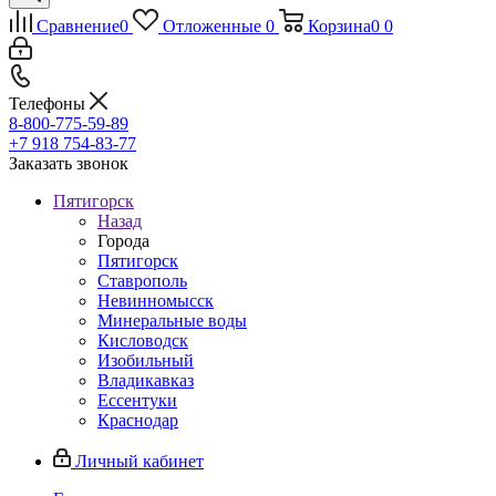
Сравнение
0
Отложенные
0
Корзина
0
0
Телефоны
8-800-775-59-89
+7 918 754-83-77
Заказать звонок
Пятигорск
Назад
Города
Пятигорск
Ставрополь
Невинномысск
Минеральные воды
Кисловодск
Изобильный
Владикавказ
Ессентуки
Краснодар
Личный кабинет