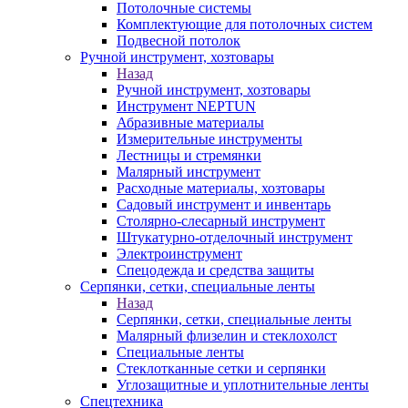
Потолочные системы
Комплектующие для потолочных систем
Подвесной потолок
Ручной инструмент, хозтовары
Назад
Ручной инструмент, хозтовары
Инструмент NEPTUN
Абразивные материалы
Измерительные инструменты
Лестницы и стремянки
Малярный инструмент
Расходные материалы, хозтовары
Садовый инструмент и инвентарь
Столярно-слесарный инструмент
Штукатурно-отделочный инструмент
Электроинструмент
Спецодежда и средства защиты
Серпянки, сетки, специальные ленты
Назад
Серпянки, сетки, специальные ленты
Малярный флизелин и стеклохолст
Специальные ленты
Стеклотканные сетки и серпянки
Углозащитные и уплотнительные ленты
Спецтехника