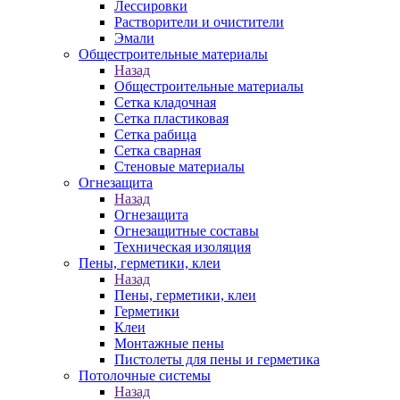
Лессировки
Растворители и очистители
Эмали
Общестроительные материалы
Назад
Общестроительные материалы
Сетка кладочная
Сетка пластиковая
Сетка рабица
Сетка сварная
Стеновые материалы
Огнезащита
Назад
Огнезащита
Огнезащитные составы
Техническая изоляция
Пены, герметики, клеи
Назад
Пены, герметики, клеи
Герметики
Клеи
Монтажные пены
Пистолеты для пены и герметика
Потолочные системы
Назад