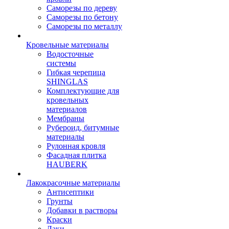
Саморезы по дереву
Саморезы по бетону
Саморезы по металлу
Кровельные материалы
Водосточные
системы
Гибкая черепица
SHINGLAS
Комплектующие для
кровельных
материалов
Мембраны
Рубероид, битумные
материалы
Рулонная кровля
Фасадная плитка
HAUBERK
Лакокрасочные материалы
Антисептики
Грунты
Добавки в растворы
Краски
Лаки