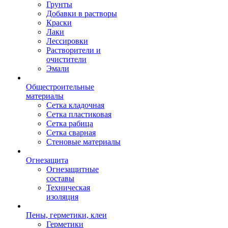
Грунты
Добавки в растворы
Краски
Лаки
Лессировки
Растворители и
очистители
Эмали
Общестроительные
материалы
Сетка кладочная
Сетка пластиковая
Сетка рабица
Сетка сварная
Стеновые материалы
Огнезащита
Огнезащитные
составы
Техническая
изоляция
Пены, герметики, клеи
Герметики