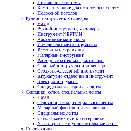
Потолочные системы
Комплектующие для потолочных систем
Подвесной потолок
Ручной инструмент, хозтовары
Назад
Ручной инструмент, хозтовары
Инструмент NEPTUN
Абразивные материалы
Измерительные инструменты
Лестницы и стремянки
Малярный инструмент
Расходные материалы, хозтовары
Садовый инструмент и инвентарь
Столярно-слесарный инструмент
Штукатурно-отделочный инструмент
Электроинструмент
Спецодежда и средства защиты
Серпянки, сетки, специальные ленты
Назад
Серпянки, сетки, специальные ленты
Малярный флизелин и стеклохолст
Специальные ленты
Стеклотканные сетки и серпянки
Углозащитные и уплотнительные ленты
Спецтехника