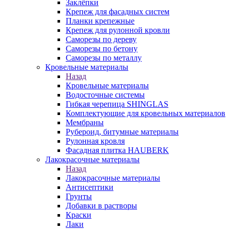
Заклёпки
Крепеж для фасадных систем
Планки крепежные
Крепеж для рулонной кровли
Саморезы по дереву
Саморезы по бетону
Саморезы по металлу
Кровельные материалы
Назад
Кровельные материалы
Водосточные системы
Гибкая черепица SHINGLAS
Комплектующие для кровельных материалов
Мембраны
Рубероид, битумные материалы
Рулонная кровля
Фасадная плитка HAUBERK
Лакокрасочные материалы
Назад
Лакокрасочные материалы
Антисептики
Грунты
Добавки в растворы
Краски
Лаки