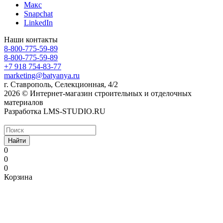
Макс
Snapchat
LinkedIn
Наши контакты
8-800-775-59-89
8-800-775-59-89
+7 918 754-83-77
marketing@batyanya.ru
г. Ставрополь, Селекционная, 4/2
2026 © Интернет-магазин строительных и отделочных
материалов
Разработка LMS-STUDIO.RU
Найти
0
0
0
Корзина