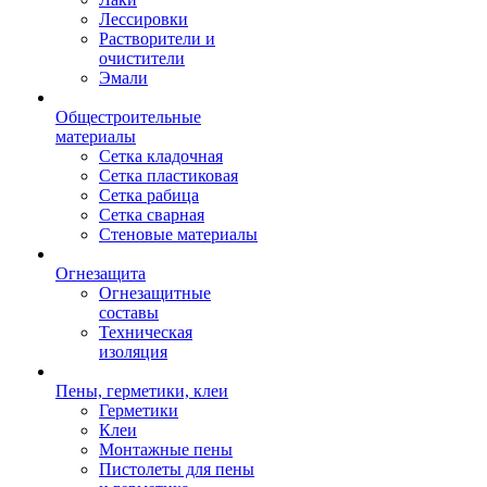
Лессировки
Растворители и
очистители
Эмали
Общестроительные
материалы
Сетка кладочная
Сетка пластиковая
Сетка рабица
Сетка сварная
Стеновые материалы
Огнезащита
Огнезащитные
составы
Техническая
изоляция
Пены, герметики, клеи
Герметики
Клеи
Монтажные пены
Пистолеты для пены