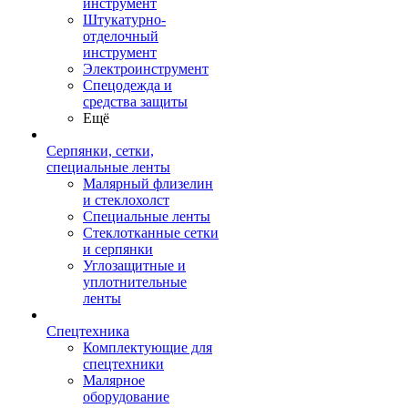
инструмент
Штукатурно-
отделочный
инструмент
Электроинструмент
Спецодежда и
средства защиты
Ещё
Серпянки, сетки,
специальные ленты
Малярный флизелин
и стеклохолст
Специальные ленты
Стеклотканные сетки
и серпянки
Углозащитные и
уплотнительные
ленты
Спецтехника
Комплектующие для
спецтехники
Малярное
оборудование