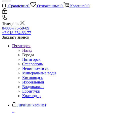
Сравнение
0
Отложенные
0
Корзина
0
0
Телефоны
8-800-775-59-89
+7 918 754-83-77
Заказать звонок
Пятигорск
Назад
Города
Пятигорск
Ставрополь
Невинномысск
Минеральные воды
Кисловодск
Изобильный
Владикавказ
Ессентуки
Краснодар
Личный кабинет