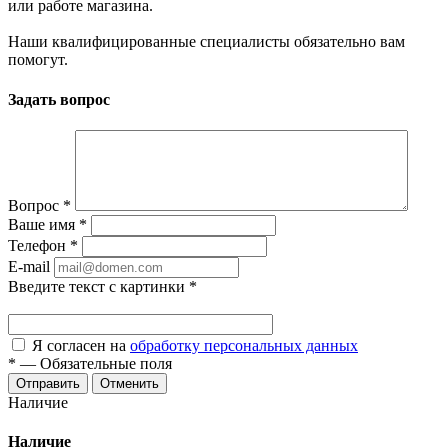
или работе магазина.
Наши квалифицированные специалисты обязательно вам
помогут.
Задать вопрос
Вопрос
*
Ваше имя
*
Телефон
*
E-mail
Введите текст с картинки
*
Я согласен на
обработку персональных данных
*
—
Обязательные поля
Отменить
Наличие
Наличие