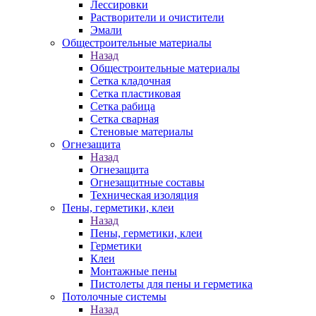
Лессировки
Растворители и очистители
Эмали
Общестроительные материалы
Назад
Общестроительные материалы
Сетка кладочная
Сетка пластиковая
Сетка рабица
Сетка сварная
Стеновые материалы
Огнезащита
Назад
Огнезащита
Огнезащитные составы
Техническая изоляция
Пены, герметики, клеи
Назад
Пены, герметики, клеи
Герметики
Клеи
Монтажные пены
Пистолеты для пены и герметика
Потолочные системы
Назад