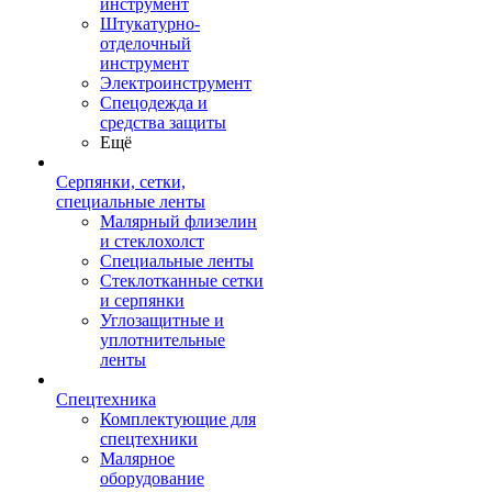
инструмент
Штукатурно-
отделочный
инструмент
Электроинструмент
Спецодежда и
средства защиты
Ещё
Серпянки, сетки,
специальные ленты
Малярный флизелин
и стеклохолст
Специальные ленты
Стеклотканные сетки
и серпянки
Углозащитные и
уплотнительные
ленты
Спецтехника
Комплектующие для
спецтехники
Малярное
оборудование