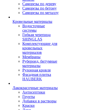
Саморезы по дереву
Саморезы по бетону
Саморезы по металлу
Кровельные материалы
Водосточные
системы
Гибкая черепица
SHINGLAS
Комплектующие для
кровельных
материалов
Мембраны
Рубероид, битумные
материалы
Рулонная кровля
Фасадная плитка
HAUBERK
Лакокрасочные материалы
Антисептики
Грунты
Добавки в растворы
Краски
Лаки