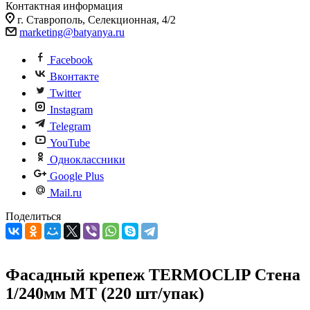
Контактная информация
г. Ставрополь, Селекционная, 4/2
marketing@batyanya.ru
Facebook
Вконтакте
Twitter
Instagram
Telegram
YouTube
Одноклассники
Google Plus
Mail.ru
Поделиться
Фасадный крепеж TERMOCLIP Стена
1/240мм MT (220 шт/упак)