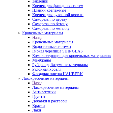
Заклёпки
Крепеж для фасадных систем
Планки крепежные
Крепеж для рулонной кровли
Саморезы по дереву
Саморезы по бетону
Саморезы по металлу
Кровельные материалы
Назад
Кровельные материалы
Водосточные системы
Гибкая черепица SHINGLAS
Комплектующие для кровельных материалов
Мембраны
Рубероид, битумные материалы
Рулонная кровля
Фасадная плитка HAUBERK
Лакокрасочные материалы
Назад
Лакокрасочные материалы
Антисептики
Грунты
Добавки в растворы
Краски
Лаки