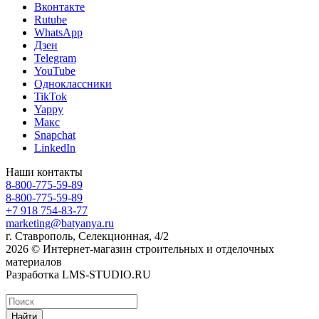
Вконтакте
Rutube
WhatsApp
Дзен
Telegram
YouTube
Одноклассники
TikTok
Yappy
Макс
Snapchat
LinkedIn
Наши контакты
8-800-775-59-89
8-800-775-59-89
+7 918 754-83-77
marketing@batyanya.ru
г. Ставрополь, Селекционная, 4/2
2026 © Интернет-магазин строительных и отделочных
материалов
Разработка LMS-STUDIO.RU
Найти