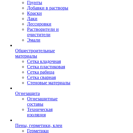
Грунты
Добавки в растворы
Краски
Лаки
Лессировки
Растворители и
очистители
Эмали
Общестроительные
материалы
Сетка кладочная
Сетка пластиковая
Сетка рабица
Сетка сварная
Стеновые материалы
Огнезащита
Огнезащитные
составы
Техническая
изоляция
Пены, герметики, клеи
Герметики