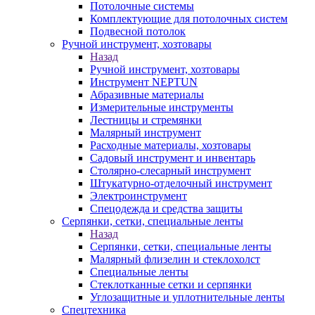
Потолочные системы
Комплектующие для потолочных систем
Подвесной потолок
Ручной инструмент, хозтовары
Назад
Ручной инструмент, хозтовары
Инструмент NEPTUN
Абразивные материалы
Измерительные инструменты
Лестницы и стремянки
Малярный инструмент
Расходные материалы, хозтовары
Садовый инструмент и инвентарь
Столярно-слесарный инструмент
Штукатурно-отделочный инструмент
Электроинструмент
Спецодежда и средства защиты
Серпянки, сетки, специальные ленты
Назад
Серпянки, сетки, специальные ленты
Малярный флизелин и стеклохолст
Специальные ленты
Стеклотканные сетки и серпянки
Углозащитные и уплотнительные ленты
Спецтехника