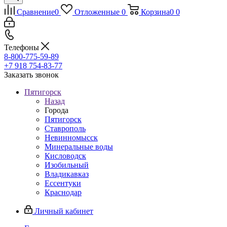
Сравнение
0
Отложенные
0
Корзина
0
0
Телефоны
8-800-775-59-89
+7 918 754-83-77
Заказать звонок
Пятигорск
Назад
Города
Пятигорск
Ставрополь
Невинномысск
Минеральные воды
Кисловодск
Изобильный
Владикавказ
Ессентуки
Краснодар
Личный кабинет