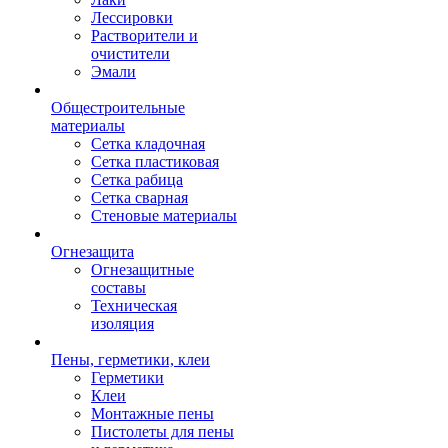
Лессировки
Растворители и
очистители
Эмали
Общестроительные
материалы
Сетка кладочная
Сетка пластиковая
Сетка рабица
Сетка сварная
Стеновые материалы
Огнезащита
Огнезащитные
составы
Техническая
изоляция
Пены, герметики, клеи
Герметики
Клеи
Монтажные пены
Пистолеты для пены