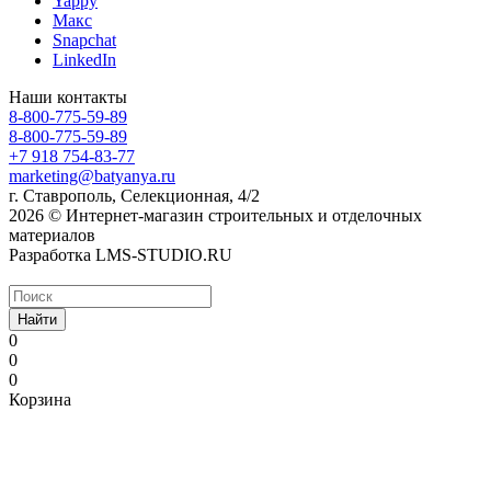
Yappy
Макс
Snapchat
LinkedIn
Наши контакты
8-800-775-59-89
8-800-775-59-89
+7 918 754-83-77
marketing@batyanya.ru
г. Ставрополь, Селекционная, 4/2
2026 © Интернет-магазин строительных и отделочных
материалов
Разработка LMS-STUDIO.RU
Найти
0
0
0
Корзина