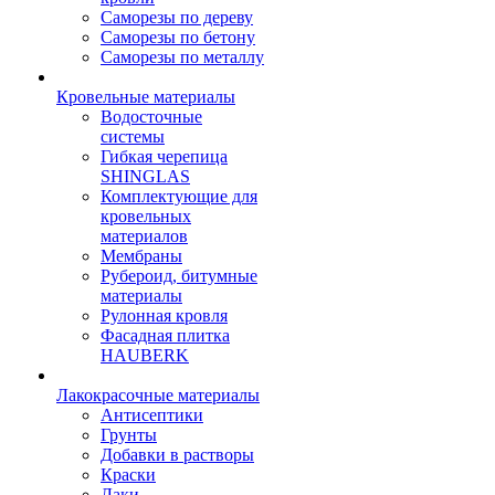
Саморезы по дереву
Саморезы по бетону
Саморезы по металлу
Кровельные материалы
Водосточные
системы
Гибкая черепица
SHINGLAS
Комплектующие для
кровельных
материалов
Мембраны
Рубероид, битумные
материалы
Рулонная кровля
Фасадная плитка
HAUBERK
Лакокрасочные материалы
Антисептики
Грунты
Добавки в растворы
Краски
Лаки