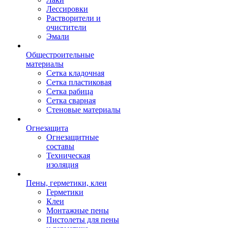
Лессировки
Растворители и
очистители
Эмали
Общестроительные
материалы
Сетка кладочная
Сетка пластиковая
Сетка рабица
Сетка сварная
Стеновые материалы
Огнезащита
Огнезащитные
составы
Техническая
изоляция
Пены, герметики, клеи
Герметики
Клеи
Монтажные пены
Пистолеты для пены