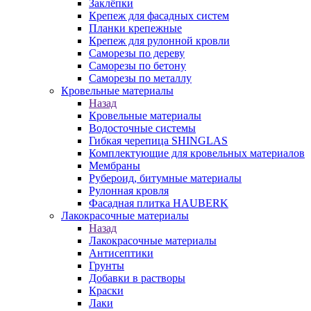
Заклёпки
Крепеж для фасадных систем
Планки крепежные
Крепеж для рулонной кровли
Саморезы по дереву
Саморезы по бетону
Саморезы по металлу
Кровельные материалы
Назад
Кровельные материалы
Водосточные системы
Гибкая черепица SHINGLAS
Комплектующие для кровельных материалов
Мембраны
Рубероид, битумные материалы
Рулонная кровля
Фасадная плитка HAUBERK
Лакокрасочные материалы
Назад
Лакокрасочные материалы
Антисептики
Грунты
Добавки в растворы
Краски
Лаки