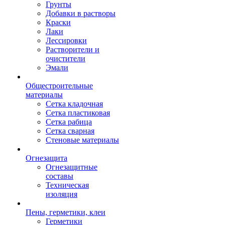
Грунты
Добавки в растворы
Краски
Лаки
Лессировки
Растворители и
очистители
Эмали
Общестроительные
материалы
Сетка кладочная
Сетка пластиковая
Сетка рабица
Сетка сварная
Стеновые материалы
Огнезащита
Огнезащитные
составы
Техническая
изоляция
Пены, герметики, клеи
Герметики