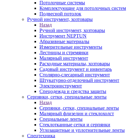
Потолочные системы
Комплектующие для потолочных систем
Подвесной потолок
Ручной инструмент, хозтовары
Назад
Ручной инструмент, хозтовары
Инструмент NEPTUN
Абразивные материалы
Измерительные инструменты
Лестницы и стремянки
Малярный инструмент
Расходные материалы, хозтовары
Садовый инструмент и инвентарь
Столярно-слесарный инструмент
Штукатурно-отделочный инструмент
Электроинструмент
Спецодежда и средства защиты
Серпянки, сетки, специальные ленты
Назад
Серпянки, сетки, специальные ленты
Малярный флизелин и стеклохолст
Специальные ленты
Стеклотканные сетки и серпянки
Углозащитные и уплотнительные ленты
Спецтехника