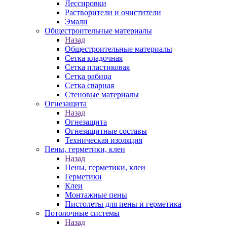
Лессировки
Растворители и очистители
Эмали
Общестроительные материалы
Назад
Общестроительные материалы
Сетка кладочная
Сетка пластиковая
Сетка рабица
Сетка сварная
Стеновые материалы
Огнезащита
Назад
Огнезащита
Огнезащитные составы
Техническая изоляция
Пены, герметики, клеи
Назад
Пены, герметики, клеи
Герметики
Клеи
Монтажные пены
Пистолеты для пены и герметика
Потолочные системы
Назад