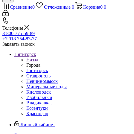
Сравнение
0
Отложенные
0
Корзина
0
0
Телефоны
8-800-775-59-89
+7 918 754-83-77
Заказать звонок
Пятигорск
Назад
Города
Пятигорск
Ставрополь
Невинномысск
Минеральные воды
Кисловодск
Изобильный
Владикавказ
Ессентуки
Краснодар
Личный кабинет