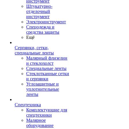
инструмент
Штукатурно-
отделочный
инструмент
Электроинструмент
Спецодежда и
средства защиты
Ещё
Серпянки, сетки,
специальные ленты
Малярный флизелин
и стеклохолст
Специальные ленты
Стеклотканные сетки
и серпянки
Углозащитные и
уплотнительные
ленты
Спецтехника
Комплектующие для
спецтехники
Малярное
оборудование