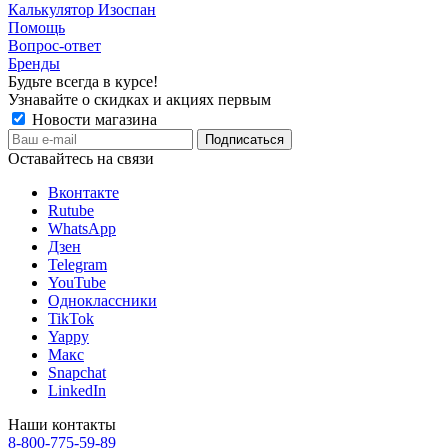
Калькулятор Изоспан
Помощь
Вопрос-ответ
Бренды
Будьте всегда в курсе!
Узнавайте о скидках и акциях первым
Новости магазина
Оставайтесь на связи
Вконтакте
Rutube
WhatsApp
Дзен
Telegram
YouTube
Одноклассники
TikTok
Yappy
Макс
Snapchat
LinkedIn
Наши контакты
8-800-775-59-89