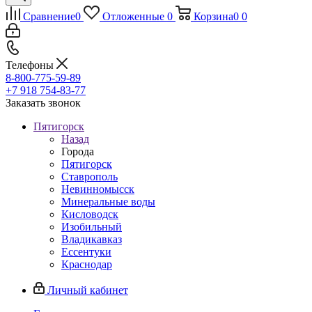
Сравнение
0
Отложенные
0
Корзина
0
0
Телефоны
8-800-775-59-89
+7 918 754-83-77
Заказать звонок
Пятигорск
Назад
Города
Пятигорск
Ставрополь
Невинномысск
Минеральные воды
Кисловодск
Изобильный
Владикавказ
Ессентуки
Краснодар
Личный кабинет