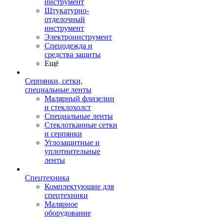
инструмент
Штукатурно-
отделочный
инструмент
Электроинструмент
Спецодежда и
средства защиты
Ещё
Серпянки, сетки,
специальные ленты
Малярный флизелин
и стеклохолст
Специальные ленты
Стеклотканные сетки
и серпянки
Углозащитные и
уплотнительные
ленты
Спецтехника
Комплектующие для
спецтехники
Малярное
оборудование