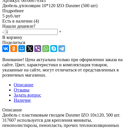
Артикул:
00-00079343
Дюбель д/изоляции 10*120 IZO Daxmer (500 шт)
Подробнее
5
руб.
/шт
Есть в наличии
(4)
Нашли дешевле?
-
+
В корзину
Поделиться
Внимание! Цена актуальна только при оформлении заказа на
сайте. Цвет, характеристики и комплектация товаров,
указанные на сайте, могут отличаться от представленных в
розничных магазинах.
Описание
Отзывы
Задать вопрос
Наличие
Описание
Дюбель с пластиковым гвоздем Daxmer IZO 10x120, 500 шт.
317607 используется для крепления минваты,
пенополистирола, пенопласта, прочих теплоизоляционных