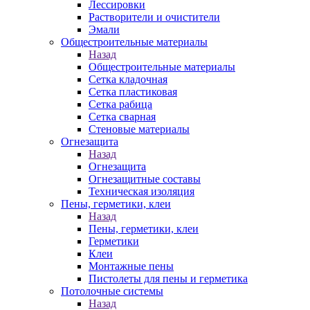
Лессировки
Растворители и очистители
Эмали
Общестроительные материалы
Назад
Общестроительные материалы
Сетка кладочная
Сетка пластиковая
Сетка рабица
Сетка сварная
Стеновые материалы
Огнезащита
Назад
Огнезащита
Огнезащитные составы
Техническая изоляция
Пены, герметики, клеи
Назад
Пены, герметики, клеи
Герметики
Клеи
Монтажные пены
Пистолеты для пены и герметика
Потолочные системы
Назад