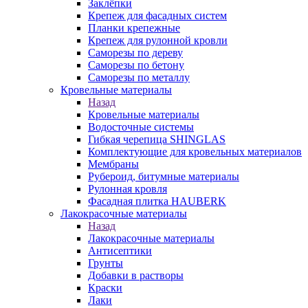
Заклёпки
Крепеж для фасадных систем
Планки крепежные
Крепеж для рулонной кровли
Саморезы по дереву
Саморезы по бетону
Саморезы по металлу
Кровельные материалы
Назад
Кровельные материалы
Водосточные системы
Гибкая черепица SHINGLAS
Комплектующие для кровельных материалов
Мембраны
Рубероид, битумные материалы
Рулонная кровля
Фасадная плитка HAUBERK
Лакокрасочные материалы
Назад
Лакокрасочные материалы
Антисептики
Грунты
Добавки в растворы
Краски
Лаки