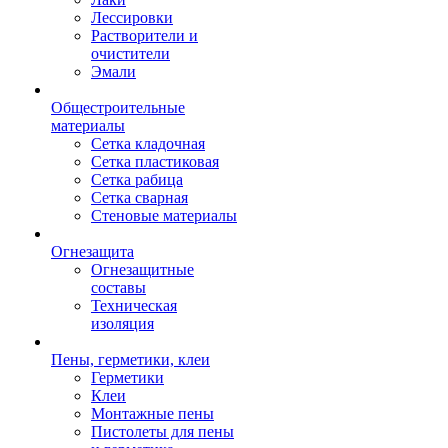
Лессировки
Растворители и
очистители
Эмали
Общестроительные
материалы
Сетка кладочная
Сетка пластиковая
Сетка рабица
Сетка сварная
Стеновые материалы
Огнезащита
Огнезащитные
составы
Техническая
изоляция
Пены, герметики, клеи
Герметики
Клеи
Монтажные пены
Пистолеты для пены