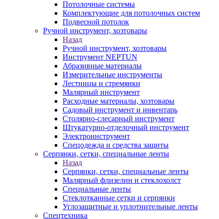
Потолочные системы
Комплектующие для потолочных систем
Подвесной потолок
Ручной инструмент, хозтовары
Назад
Ручной инструмент, хозтовары
Инструмент NEPTUN
Абразивные материалы
Измерительные инструменты
Лестницы и стремянки
Малярный инструмент
Расходные материалы, хозтовары
Садовый инструмент и инвентарь
Столярно-слесарный инструмент
Штукатурно-отделочный инструмент
Электроинструмент
Спецодежда и средства защиты
Серпянки, сетки, специальные ленты
Назад
Серпянки, сетки, специальные ленты
Малярный флизелин и стеклохолст
Специальные ленты
Стеклотканные сетки и серпянки
Углозащитные и уплотнительные ленты
Спецтехника