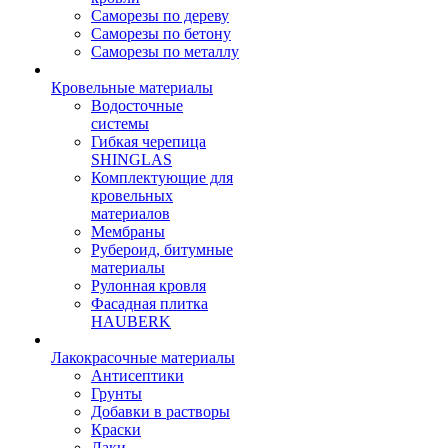
Саморезы по дереву
Саморезы по бетону
Саморезы по металлу
Кровельные материалы
Водосточные
системы
Гибкая черепица
SHINGLAS
Комплектующие для
кровельных
материалов
Мембраны
Рубероид, битумные
материалы
Рулонная кровля
Фасадная плитка
HAUBERK
Лакокрасочные материалы
Антисептики
Грунты
Добавки в растворы
Краски
Лаки