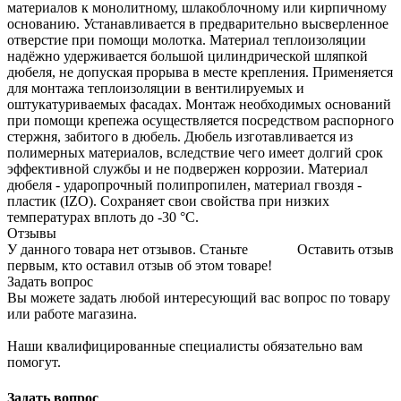
материалов к монолитному, шлакоблочному или кирпичному
основанию. Устанавливается в предварительно высверленное
отверстие при помощи молотка. Материал теплоизоляции
надёжно удерживается большой цилиндрической шляпкой
дюбеля, не допуская прорыва в месте крепления. Применяется
для монтажа теплоизоляции в вентилируемых и
оштукатуриваемых фасадах. Монтаж необходимых оснований
при помощи крепежа осуществляется посредством распорного
стержня, забитого в дюбель. Дюбель изготавливается из
полимерных материалов, вследствие чего имеет долгий срок
эффективной службы и не подвержен коррозии. Материал
дюбеля - ударопрочный полипропилен, материал гвоздя -
пластик (IZO). Сохраняет свои свойства при низких
температурах вплоть до -30 °C.
Отзывы
У данного товара нет отзывов. Станьте
Оставить отзыв
первым, кто оставил отзыв об этом товаре!
Задать вопрос
Вы можете задать любой интересующий вас вопрос по товару
или работе магазина.
Наши квалифицированные специалисты обязательно вам
помогут.
Задать вопрос