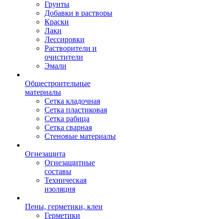
Грунты
Добавки в растворы
Краски
Лаки
Лессировки
Растворители и
очистители
Эмали
Общестроительные
материалы
Сетка кладочная
Сетка пластиковая
Сетка рабица
Сетка сварная
Стеновые материалы
Огнезащита
Огнезащитные
составы
Техническая
изоляция
Пены, герметики, клеи
Герметики