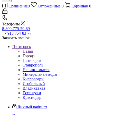
Сравнение
0
Отложенные
0
Корзина
0
0
Телефоны
8-800-775-59-89
+7 918 754-83-77
Заказать звонок
Пятигорск
Назад
Города
Пятигорск
Ставрополь
Невинномысск
Минеральные воды
Кисловодск
Изобильный
Владикавказ
Ессентуки
Краснодар
Личный кабинет