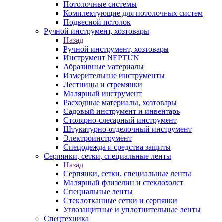
Потолочные системы
Комплектующие для потолочных систем
Подвесной потолок
Ручной инструмент, хозтовары
Назад
Ручной инструмент, хозтовары
Инструмент NEPTUN
Абразивные материалы
Измерительные инструменты
Лестницы и стремянки
Малярный инструмент
Расходные материалы, хозтовары
Садовый инструмент и инвентарь
Столярно-слесарный инструмент
Штукатурно-отделочный инструмент
Электроинструмент
Спецодежда и средства защиты
Серпянки, сетки, специальные ленты
Назад
Серпянки, сетки, специальные ленты
Малярный флизелин и стеклохолст
Специальные ленты
Стеклотканные сетки и серпянки
Углозащитные и уплотнительные ленты
Спецтехника