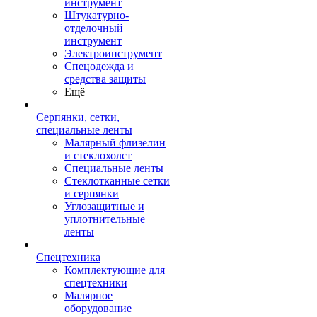
инструмент
Штукатурно-
отделочный
инструмент
Электроинструмент
Спецодежда и
средства защиты
Ещё
Серпянки, сетки,
специальные ленты
Малярный флизелин
и стеклохолст
Специальные ленты
Стеклотканные сетки
и серпянки
Углозащитные и
уплотнительные
ленты
Спецтехника
Комплектующие для
спецтехники
Малярное
оборудование