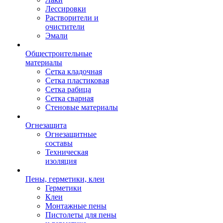
Лессировки
Растворители и
очистители
Эмали
Общестроительные
материалы
Сетка кладочная
Сетка пластиковая
Сетка рабица
Сетка сварная
Стеновые материалы
Огнезащита
Огнезащитные
составы
Техническая
изоляция
Пены, герметики, клеи
Герметики
Клеи
Монтажные пены
Пистолеты для пены