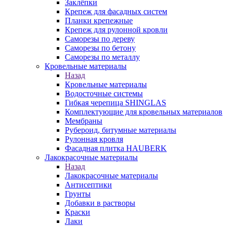
Заклёпки
Крепеж для фасадных систем
Планки крепежные
Крепеж для рулонной кровли
Саморезы по дереву
Саморезы по бетону
Саморезы по металлу
Кровельные материалы
Назад
Кровельные материалы
Водосточные системы
Гибкая черепица SHINGLAS
Комплектующие для кровельных материалов
Мембраны
Рубероид, битумные материалы
Рулонная кровля
Фасадная плитка HAUBERK
Лакокрасочные материалы
Назад
Лакокрасочные материалы
Антисептики
Грунты
Добавки в растворы
Краски
Лаки