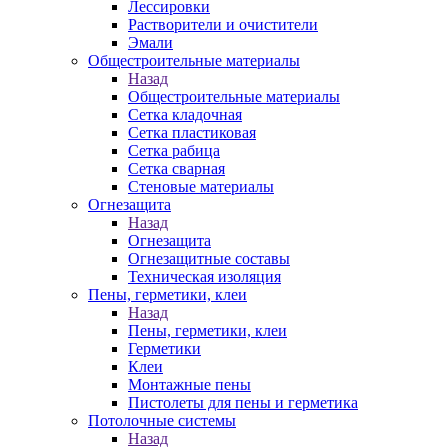
Лессировки
Растворители и очистители
Эмали
Общестроительные материалы
Назад
Общестроительные материалы
Сетка кладочная
Сетка пластиковая
Сетка рабица
Сетка сварная
Стеновые материалы
Огнезащита
Назад
Огнезащита
Огнезащитные составы
Техническая изоляция
Пены, герметики, клеи
Назад
Пены, герметики, клеи
Герметики
Клеи
Монтажные пены
Пистолеты для пены и герметика
Потолочные системы
Назад