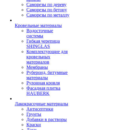
Саморезы по дереву
Саморезы по бетону
Саморезы по металлу
Кровельные материалы
Водосточные
системы
Гибкая черепица
SHINGLAS
Комплектующие для
кровельных
материалов
Мембраны
Рубероид, битумные
материалы
Рулонная кровля
Фасадная плитка
HAUBERK
Лакокрасочные материалы
Антисептики
Грунты
Добавки в растворы
Краски
Лаки