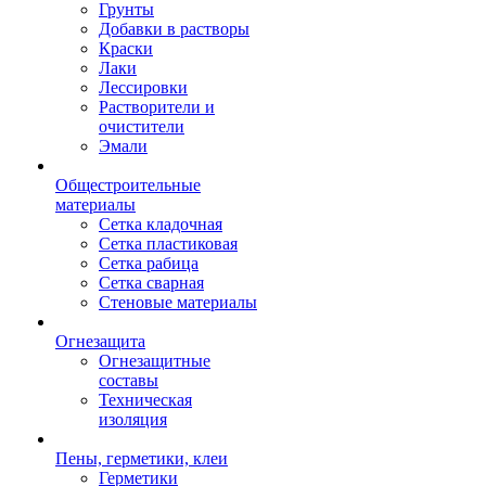
Грунты
Добавки в растворы
Краски
Лаки
Лессировки
Растворители и
очистители
Эмали
Общестроительные
материалы
Сетка кладочная
Сетка пластиковая
Сетка рабица
Сетка сварная
Стеновые материалы
Огнезащита
Огнезащитные
составы
Техническая
изоляция
Пены, герметики, клеи
Герметики