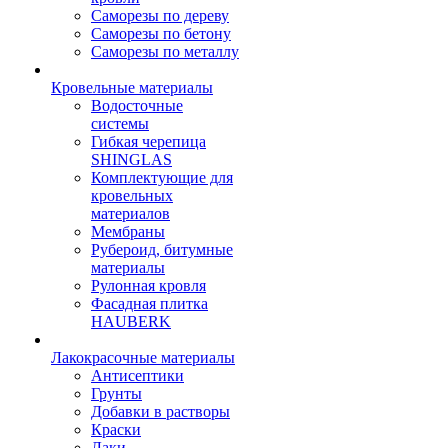
Саморезы по дереву
Саморезы по бетону
Саморезы по металлу
Кровельные материалы
Водосточные
системы
Гибкая черепица
SHINGLAS
Комплектующие для
кровельных
материалов
Мембраны
Рубероид, битумные
материалы
Рулонная кровля
Фасадная плитка
HAUBERK
Лакокрасочные материалы
Антисептики
Грунты
Добавки в растворы
Краски
Лаки