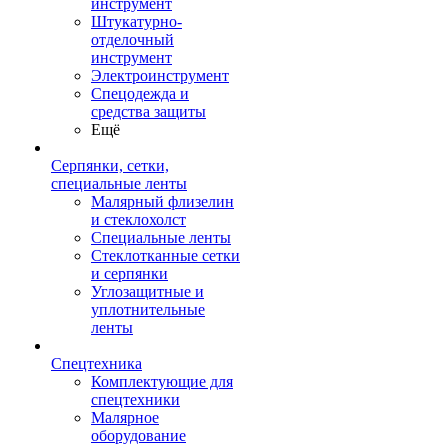
инструмент
Штукатурно-
отделочный
инструмент
Электроинструмент
Спецодежда и
средства защиты
Ещё
Серпянки, сетки,
специальные ленты
Малярный флизелин
и стеклохолст
Специальные ленты
Стеклотканные сетки
и серпянки
Углозащитные и
уплотнительные
ленты
Спецтехника
Комплектующие для
спецтехники
Малярное
оборудование