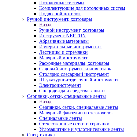
Потолочные системы
Комплектующие для потолочных систем
Подвесной потолок
Ручной инструмент, хозтовары
Назад
Ручной инструмент, хозтовары
Инструмент NEPTUN
Абразивные материалы
Измерительные инструменты
Лестницы и стремянки
Малярный инструмент
Расходные материалы, хозтовары
Садовый инструмент и инвентарь
Столярно-слесарный инструмент
Штукатурно-отделочный инструмент
Электроинструмент
Спецодежда и средства защиты
Серпянки, сетки, специальные ленты
Назад
Серпянки, сетки, специальные ленты
Малярный флизелин и стеклохолст
Специальные ленты
Стеклотканные сетки и серпянки
Углозащитные и уплотнительные ленты
Спецтехника