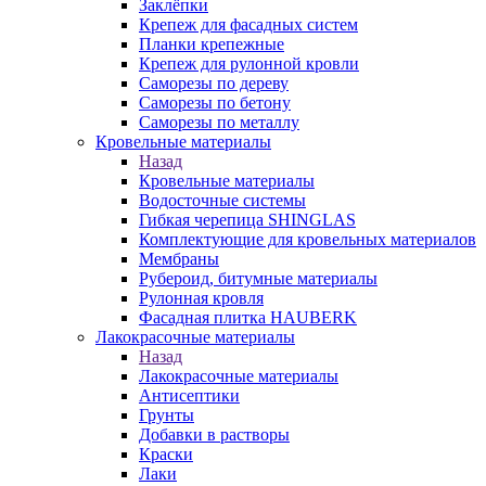
Заклёпки
Крепеж для фасадных систем
Планки крепежные
Крепеж для рулонной кровли
Саморезы по дереву
Саморезы по бетону
Саморезы по металлу
Кровельные материалы
Назад
Кровельные материалы
Водосточные системы
Гибкая черепица SHINGLAS
Комплектующие для кровельных материалов
Мембраны
Рубероид, битумные материалы
Рулонная кровля
Фасадная плитка HAUBERK
Лакокрасочные материалы
Назад
Лакокрасочные материалы
Антисептики
Грунты
Добавки в растворы
Краски
Лаки