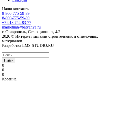
LinkedIn
Наши контакты
8-800-775-59-89
8-800-775-59-89
+7 918 754-83-77
marketing@batyanya.ru
г. Ставрополь, Селекционная, 4/2
2026 © Интернет-магазин строительных и отделочных
материалов
Разработка LMS-STUDIO.RU
Найти
0
0
0
Корзина