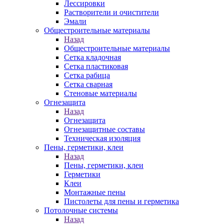
Лессировки
Растворители и очистители
Эмали
Общестроительные материалы
Назад
Общестроительные материалы
Сетка кладочная
Сетка пластиковая
Сетка рабица
Сетка сварная
Стеновые материалы
Огнезащита
Назад
Огнезащита
Огнезащитные составы
Техническая изоляция
Пены, герметики, клеи
Назад
Пены, герметики, клеи
Герметики
Клеи
Монтажные пены
Пистолеты для пены и герметика
Потолочные системы
Назад