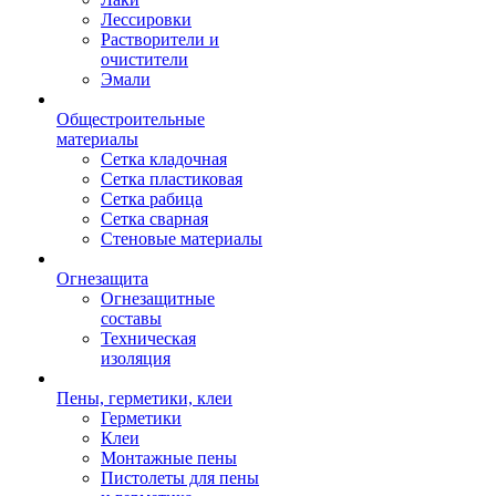
Лессировки
Растворители и
очистители
Эмали
Общестроительные
материалы
Сетка кладочная
Сетка пластиковая
Сетка рабица
Сетка сварная
Стеновые материалы
Огнезащита
Огнезащитные
составы
Техническая
изоляция
Пены, герметики, клеи
Герметики
Клеи
Монтажные пены
Пистолеты для пены