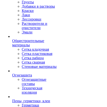
Грунты
Добавки в растворы
Краски
Лаки
Лессировки
Растворители и
очистители
Эмали
Общестроительные
материалы
Сетка кладочная
Сетка пластиковая
Сетка рабица
Сетка сварная
Стеновые материалы
Огнезащита
Огнезащитные
составы
Техническая
изоляция
Пены, герметики, клеи
Герметики