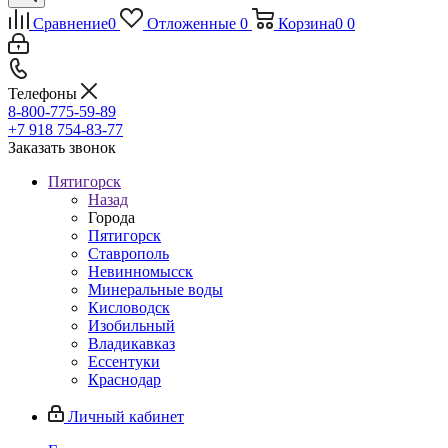
Сравнение
0
Отложенные
0
Корзина
0
0
Телефоны
8-800-775-59-89
+7 918 754-83-77
Заказать звонок
Пятигорск
Назад
Города
Пятигорск
Ставрополь
Невинномысск
Минеральные воды
Кисловодск
Изобильный
Владикавказ
Ессентуки
Краснодар
Личный кабинет