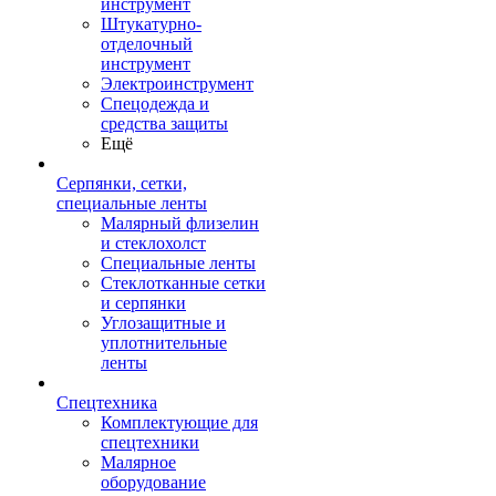
инструмент
Штукатурно-
отделочный
инструмент
Электроинструмент
Спецодежда и
средства защиты
Ещё
Серпянки, сетки,
специальные ленты
Малярный флизелин
и стеклохолст
Специальные ленты
Стеклотканные сетки
и серпянки
Углозащитные и
уплотнительные
ленты
Спецтехника
Комплектующие для
спецтехники
Малярное
оборудование