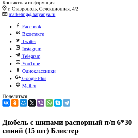
Контактная информация
г. Ставрополь, Селекционная, 4/2
marketing@batyanya.ru
Facebook
Вконтакте
Twitter
Instagram
Telegram
YouTube
Одноклассники
Google Plus
Mail.ru
Поделиться
Дюбель с шипами распорный п/п 6*30
синий (15 шт) Блистер