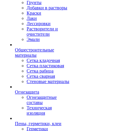
Грунты
Добавки в растворы
Краски
Лаки
Лессировки
Растворители и
очистители
Эмали
Общестроительные
материалы
Сетка кладочная
Сетка пластиковая
Сетка рабица
Сетка сварная
Стеновые материалы
Огнезащита
Огнезащитные
составы
Техническая
изоляция
Пены, герметики, клеи
Герметики