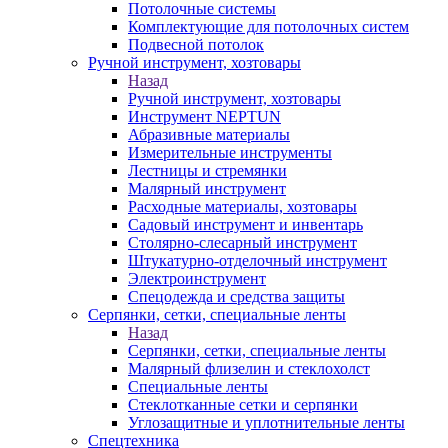
Потолочные системы
Комплектующие для потолочных систем
Подвесной потолок
Ручной инструмент, хозтовары
Назад
Ручной инструмент, хозтовары
Инструмент NEPTUN
Абразивные материалы
Измерительные инструменты
Лестницы и стремянки
Малярный инструмент
Расходные материалы, хозтовары
Садовый инструмент и инвентарь
Столярно-слесарный инструмент
Штукатурно-отделочный инструмент
Электроинструмент
Спецодежда и средства защиты
Серпянки, сетки, специальные ленты
Назад
Серпянки, сетки, специальные ленты
Малярный флизелин и стеклохолст
Специальные ленты
Стеклотканные сетки и серпянки
Углозащитные и уплотнительные ленты
Спецтехника