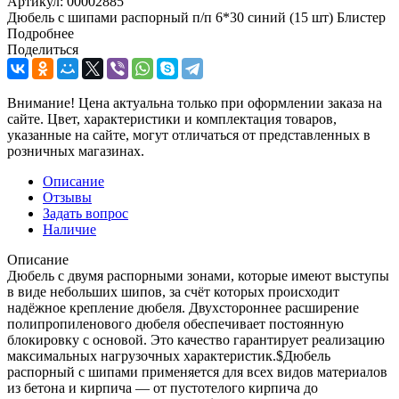
Артикул:
00002885
Дюбель с шипами распорный п/п 6*30 синий (15 шт) Блистер
Подробнее
Поделиться
Внимание! Цена актуальна только при оформлении заказа на
сайте. Цвет, характеристики и комплектация товаров,
указанные на сайте, могут отличаться от представленных в
розничных магазинах.
Описание
Отзывы
Задать вопрос
Наличие
Описание
Дюбель с двумя распорными зонами, которые имеют выступы
в виде небольших шипов, за счёт которых происходит
надёжное крепление дюбеля. Двухстороннее расширение
полипропиленового дюбеля обеспечивает постоянную
блокировку с основой. Это качество гарантирует реализацию
максимальных нагрузочных характеристик.$Дюбель
распорный с шипами применяется для всех видов материалов
из бетона и кирпича — от пустотелого кирпича до