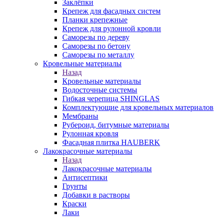
Заклёпки
Крепеж для фасадных систем
Планки крепежные
Крепеж для рулонной кровли
Саморезы по дереву
Саморезы по бетону
Саморезы по металлу
Кровельные материалы
Назад
Кровельные материалы
Водосточные системы
Гибкая черепица SHINGLAS
Комплектующие для кровельных материалов
Мембраны
Рубероид, битумные материалы
Рулонная кровля
Фасадная плитка HAUBERK
Лакокрасочные материалы
Назад
Лакокрасочные материалы
Антисептики
Грунты
Добавки в растворы
Краски
Лаки