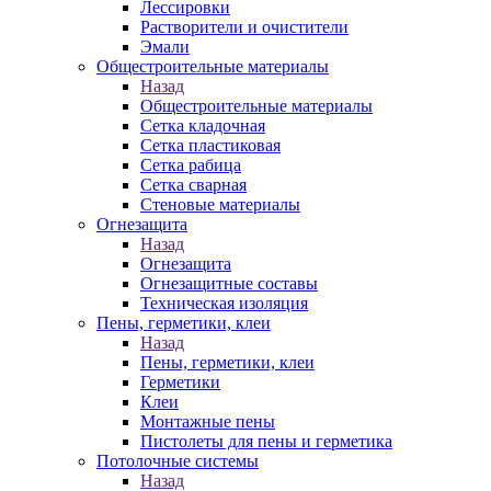
Лессировки
Растворители и очистители
Эмали
Общестроительные материалы
Назад
Общестроительные материалы
Сетка кладочная
Сетка пластиковая
Сетка рабица
Сетка сварная
Стеновые материалы
Огнезащита
Назад
Огнезащита
Огнезащитные составы
Техническая изоляция
Пены, герметики, клеи
Назад
Пены, герметики, клеи
Герметики
Клеи
Монтажные пены
Пистолеты для пены и герметика
Потолочные системы
Назад