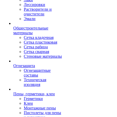
Лессировки
Растворители и
очистители
Эмали
Общестроительные
материалы
Сетка кладочная
Сетка пластиковая
Сетка рабица
Сетка сварная
Стеновые материалы
Огнезащита
Огнезащитные
составы
Техническая
изоляция
Пены, герметики, клеи
Герметики
Клеи
Монтажные пены
Пистолеты для пены