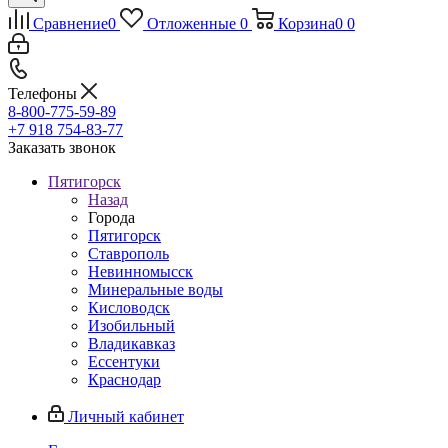
Сравнение
0
Отложенные
0
Корзина
0
0
Телефоны
8-800-775-59-89
+7 918 754-83-77
Заказать звонок
Пятигорск
Назад
Города
Пятигорск
Ставрополь
Невинномысск
Минеральные воды
Кисловодск
Изобильный
Владикавказ
Ессентуки
Краснодар
Личный кабинет