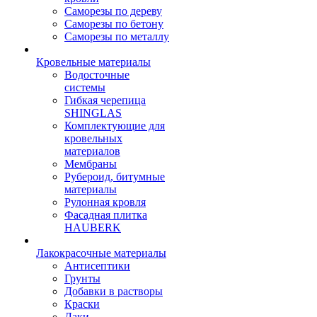
Саморезы по дереву
Саморезы по бетону
Саморезы по металлу
Кровельные материалы
Водосточные
системы
Гибкая черепица
SHINGLAS
Комплектующие для
кровельных
материалов
Мембраны
Рубероид, битумные
материалы
Рулонная кровля
Фасадная плитка
HAUBERK
Лакокрасочные материалы
Антисептики
Грунты
Добавки в растворы
Краски
Лаки