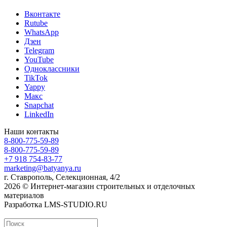
Вконтакте
Rutube
WhatsApp
Дзен
Telegram
YouTube
Одноклассники
TikTok
Yappy
Макс
Snapchat
LinkedIn
Наши контакты
8-800-775-59-89
8-800-775-59-89
+7 918 754-83-77
marketing@batyanya.ru
г. Ставрополь, Селекционная, 4/2
2026 © Интернет-магазин строительных и отделочных
материалов
Разработка LMS-STUDIO.RU