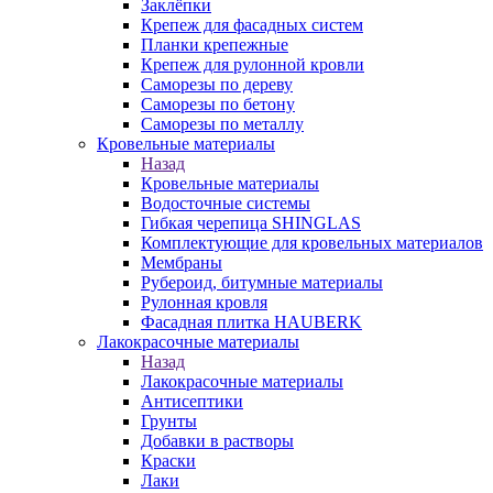
Заклёпки
Крепеж для фасадных систем
Планки крепежные
Крепеж для рулонной кровли
Саморезы по дереву
Саморезы по бетону
Саморезы по металлу
Кровельные материалы
Назад
Кровельные материалы
Водосточные системы
Гибкая черепица SHINGLAS
Комплектующие для кровельных материалов
Мембраны
Рубероид, битумные материалы
Рулонная кровля
Фасадная плитка HAUBERK
Лакокрасочные материалы
Назад
Лакокрасочные материалы
Антисептики
Грунты
Добавки в растворы
Краски
Лаки