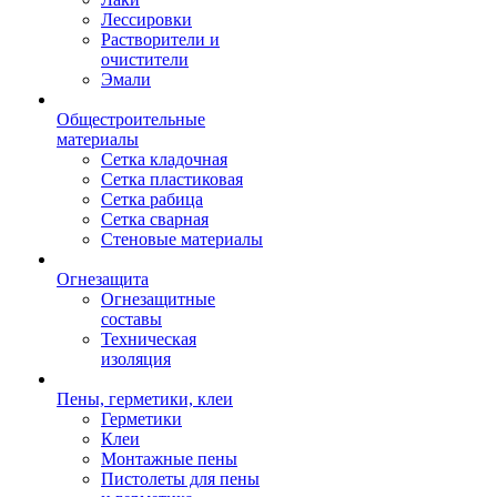
Лессировки
Растворители и
очистители
Эмали
Общестроительные
материалы
Сетка кладочная
Сетка пластиковая
Сетка рабица
Сетка сварная
Стеновые материалы
Огнезащита
Огнезащитные
составы
Техническая
изоляция
Пены, герметики, клеи
Герметики
Клеи
Монтажные пены
Пистолеты для пены