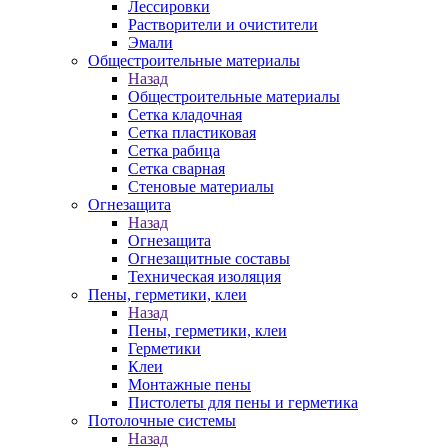
Лессировки
Растворители и очистители
Эмали
Общестроительные материалы
Назад
Общестроительные материалы
Сетка кладочная
Сетка пластиковая
Сетка рабица
Сетка сварная
Стеновые материалы
Огнезащита
Назад
Огнезащита
Огнезащитные составы
Техническая изоляция
Пены, герметики, клеи
Назад
Пены, герметики, клеи
Герметики
Клеи
Монтажные пены
Пистолеты для пены и герметика
Потолочные системы
Назад