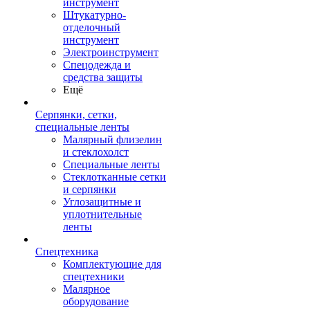
инструмент
Штукатурно-
отделочный
инструмент
Электроинструмент
Спецодежда и
средства защиты
Ещё
Серпянки, сетки,
специальные ленты
Малярный флизелин
и стеклохолст
Специальные ленты
Стеклотканные сетки
и серпянки
Углозащитные и
уплотнительные
ленты
Спецтехника
Комплектующие для
спецтехники
Малярное
оборудование