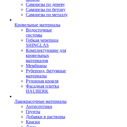
Саморезы по дереву
Саморезы по бетону
Саморезы по металлу
Кровельные материалы
Водосточные
системы
Гибкая черепица
SHINGLAS
Комплектующие для
кровельных
материалов
Мембраны
Рубероид, битумные
материалы
Рулонная кровля
Фасадная плитка
HAUBERK
Лакокрасочные материалы
Антисептики
Грунты
Добавки в растворы
Краски
Лаки