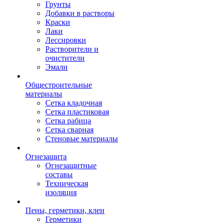
Грунты
Добавки в растворы
Краски
Лаки
Лессировки
Растворители и
очистители
Эмали
Общестроительные
материалы
Сетка кладочная
Сетка пластиковая
Сетка рабица
Сетка сварная
Стеновые материалы
Огнезащита
Огнезащитные
составы
Техническая
изоляция
Пены, герметики, клеи
Герметики