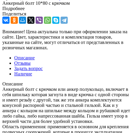
Анкерный болт 10*80 с крючком
Подробнее
Поделиться
Внимание! Цена актуальна только при оформлении заказа на
сайте. Цвет, характеристики и комплектация товаров,
указанные на сайте, могут отличаться от представленных в
розничных магазинах.
Описание
Отзывы
Задать вопрос
Наличие
Описание
Анкерный болт с крючком или анкер полукольцо, включает в
себя шпильку которая загнута в виде крючка с одной стороны
и имеет резьбу с другой, так же эти анкера комплектуются
конусной распорной частью и стальной гильзой. Как и у
анкера с кольцом на шпильке между кольцом и рубашкой идет
либо гайка, либо напрессованная шайба. Гильза имеет упор в
верхней части для более удобной установки.
Область применения: применяется в основном для крепления
подвесных сооружений, которые в процессе эксплуатации