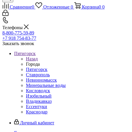
Сравнение
0
Отложенные
0
Корзина
0
0
Телефоны
8-800-775-59-89
+7 918 754-83-77
Заказать звонок
Пятигорск
Назад
Города
Пятигорск
Ставрополь
Невинномысск
Минеральные воды
Кисловодск
Изобильный
Владикавказ
Ессентуки
Краснодар
Личный кабинет