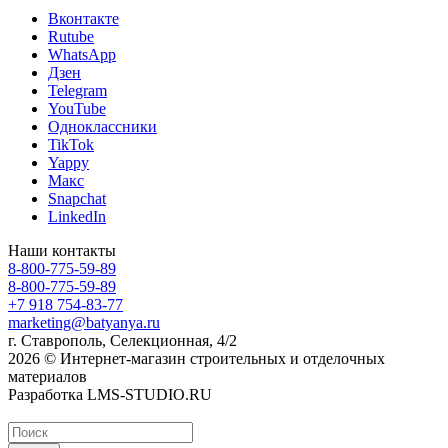
Вконтакте
Rutube
WhatsApp
Дзен
Telegram
YouTube
Одноклассники
TikTok
Yappy
Макс
Snapchat
LinkedIn
Наши контакты
8-800-775-59-89
8-800-775-59-89
+7 918 754-83-77
marketing@batyanya.ru
г. Ставрополь, Селекционная, 4/2
2026 © Интернет-магазин строительных и отделочных
материалов
Разработка LMS-STUDIO.RU