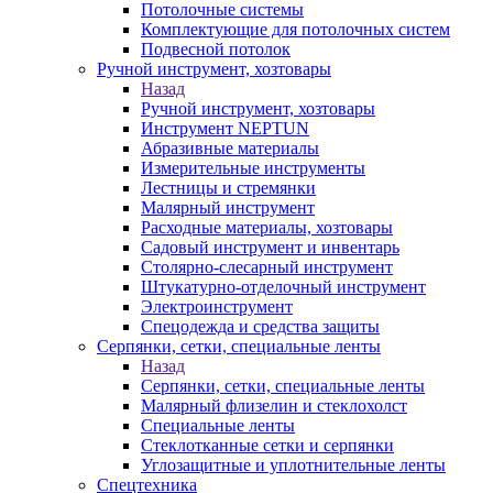
Потолочные системы
Комплектующие для потолочных систем
Подвесной потолок
Ручной инструмент, хозтовары
Назад
Ручной инструмент, хозтовары
Инструмент NEPTUN
Абразивные материалы
Измерительные инструменты
Лестницы и стремянки
Малярный инструмент
Расходные материалы, хозтовары
Садовый инструмент и инвентарь
Столярно-слесарный инструмент
Штукатурно-отделочный инструмент
Электроинструмент
Спецодежда и средства защиты
Серпянки, сетки, специальные ленты
Назад
Серпянки, сетки, специальные ленты
Малярный флизелин и стеклохолст
Специальные ленты
Стеклотканные сетки и серпянки
Углозащитные и уплотнительные ленты
Спецтехника