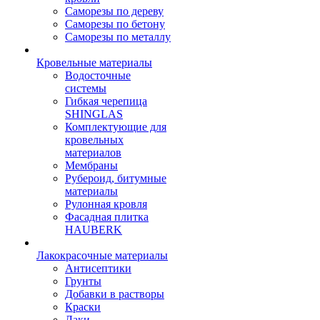
Саморезы по дереву
Саморезы по бетону
Саморезы по металлу
Кровельные материалы
Водосточные
системы
Гибкая черепица
SHINGLAS
Комплектующие для
кровельных
материалов
Мембраны
Рубероид, битумные
материалы
Рулонная кровля
Фасадная плитка
HAUBERK
Лакокрасочные материалы
Антисептики
Грунты
Добавки в растворы
Краски
Лаки