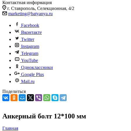
Контактная информация
г. Ставрополь, Селекционная, 4/2
marketing@batyanya.ru
Facebook
Вконтакте
Twitter
Instagram
Telegram
YouTube
Одноклассники
Google Plus
Mail.ru
Поделиться
Анкерный болт 12*100 мм
Главная