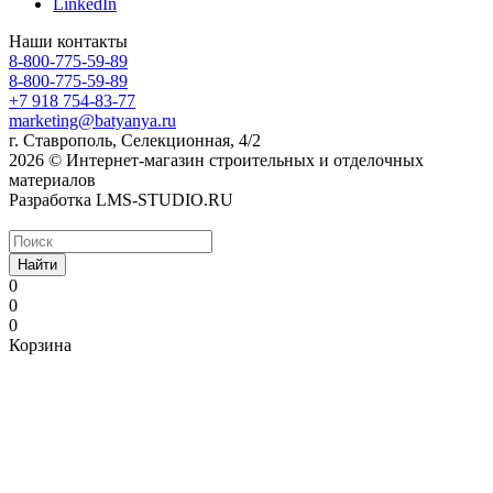
LinkedIn
Наши контакты
8-800-775-59-89
8-800-775-59-89
+7 918 754-83-77
marketing@batyanya.ru
г. Ставрополь, Селекционная, 4/2
2026 © Интернет-магазин строительных и отделочных
материалов
Разработка LMS-STUDIO.RU
Найти
0
0
0
Корзина