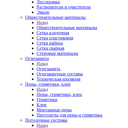
Лессировки
Растворители и очистители
Эмали
Общестроительные материалы
Назад
Общестроительные материалы
Сетка кладочная
Сетка пластиковая
Сетка рабица
Сетка сварная
Стеновые материалы
Огнезащита
Назад
Огнезащита
Огнезащитные составы
Техническая изоляция
Пены, герметики, клеи
Назад
Пены, герметики, клеи
Герметики
Клеи
Монтажные пены
Пистолеты для пены и герметика
Потолочные системы
Назад