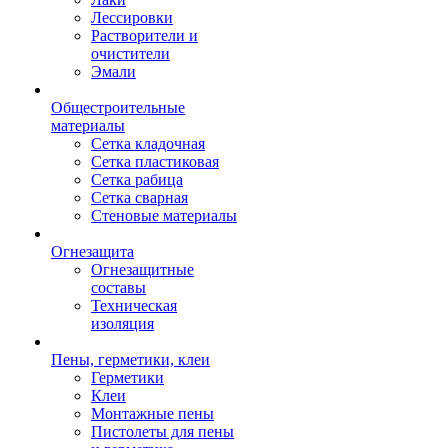
Лессировки
Растворители и
очистители
Эмали
Общестроительные
материалы
Сетка кладочная
Сетка пластиковая
Сетка рабица
Сетка сварная
Стеновые материалы
Огнезащита
Огнезащитные
составы
Техническая
изоляция
Пены, герметики, клеи
Герметики
Клеи
Монтажные пены
Пистолеты для пены