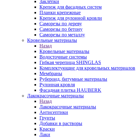
Заклёпки
Крепеж для фасадных систем
Планки крепежные
Крепеж для рулонной кровли
Саморезы по дереву
Саморезы по бетону
Саморезы по металлу
Кровельные материалы
Назад
Кровельные материалы
Водосточные системы
Гибкая черепица SHINGLAS
Комплектующие для кровельных материалов
Мембраны
Рубероид, битумные материалы
Рулонная кровля
Фасадная плитка HAUBERK
Лакокрасочные материалы
Назад
Лакокрасочные материалы
Антисептики
Грунты
Добавки в растворы
Краски
Лаки