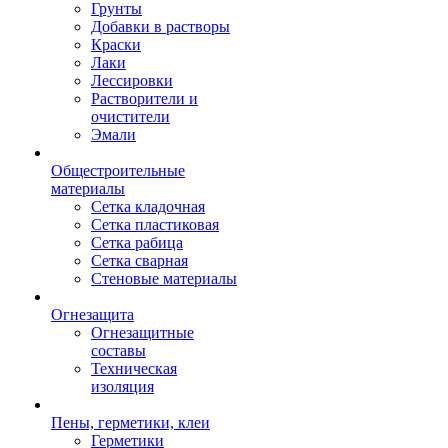
Грунты
Добавки в растворы
Краски
Лаки
Лессировки
Растворители и
очистители
Эмали
Общестроительные
материалы
Сетка кладочная
Сетка пластиковая
Сетка рабица
Сетка сварная
Стеновые материалы
Огнезащита
Огнезащитные
составы
Техническая
изоляция
Пены, герметики, клеи
Герметики