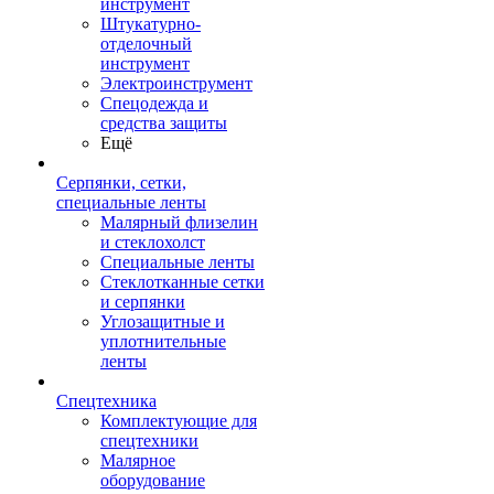
инструмент
Штукатурно-
отделочный
инструмент
Электроинструмент
Спецодежда и
средства защиты
Ещё
Серпянки, сетки,
специальные ленты
Малярный флизелин
и стеклохолст
Специальные ленты
Стеклотканные сетки
и серпянки
Углозащитные и
уплотнительные
ленты
Спецтехника
Комплектующие для
спецтехники
Малярное
оборудование