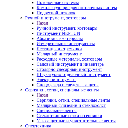
Потолочные системы
Комплектующие для потолочных систем
Подвесной потолок
Ручной инструмент, хозтовары
Назад
Ручной инструмент, хозтовары
Инструмент NEPTUN
Абразивные материалы
Измерительные инструменты
Лестницы и стремянки
Малярный инструмент
Расходные материалы, хозтовары
Садовый инструмент и инвентарь
Столярно-слесарный инструмент
Штукатурно-отделочный инструмент
Электроинструмент
Спецодежда и средства защиты
Серпянки, сетки, специальные ленты
Назад
Серпянки, сетки, специальные ленты
Малярный флизелин и стеклохолст
Специальные ленты
Стеклотканные сетки и серпянки
Углозащитные и уплотнительные ленты
Спецтехника