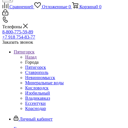
Сравнение
0
Отложенные
0
Корзина
0
0
Телефоны
8-800-775-59-89
+7 918 754-83-77
Заказать звонок
Пятигорск
Назад
Города
Пятигорск
Ставрополь
Невинномысск
Минеральные воды
Кисловодск
Изобильный
Владикавказ
Ессентуки
Краснодар
Личный кабинет