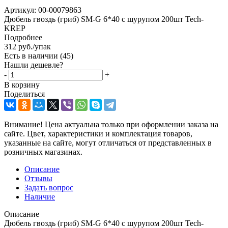
Артикул:
00-00079863
Дюбель гвоздь (гриб) SM-G 6*40 с шурупом 200шт Tech-
KREP
Подробнее
312
руб.
/упак
Есть в наличии
(45)
Нашли дешевле?
-
+
В корзину
Поделиться
Внимание! Цена актуальна только при оформлении заказа на
сайте. Цвет, характеристики и комплектация товаров,
указанные на сайте, могут отличаться от представленных в
розничных магазинах.
Описание
Отзывы
Задать вопрос
Наличие
Описание
Дюбель гвоздь (гриб) SM-G 6*40 с шурупом 200шт Tech-