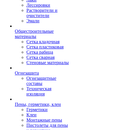
Лессировки
Растворители и
очистители
Эмали
Общестроительные
материалы
Сетка кладочная
Сетка пластиковая
Сетка рабица
Сетка сварная
Стеновые материалы
Огнезащита
Огнезащитные
составы
Техническая
изоляция
Пены, герметики, клеи
Герметики
Клеи
Монтажные пены
Пистолеты для пены