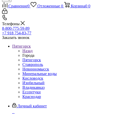
Сравнение
0
Отложенные
0
Корзина
0
0
Телефоны
8-800-775-59-89
+7 918 754-83-77
Заказать звонок
Пятигорск
Назад
Города
Пятигорск
Ставрополь
Невинномысск
Минеральные воды
Кисловодск
Изобильный
Владикавказ
Ессентуки
Краснодар
Личный кабинет