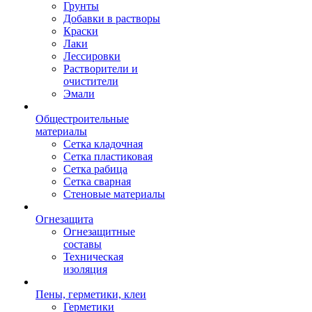
Грунты
Добавки в растворы
Краски
Лаки
Лессировки
Растворители и
очистители
Эмали
Общестроительные
материалы
Сетка кладочная
Сетка пластиковая
Сетка рабица
Сетка сварная
Стеновые материалы
Огнезащита
Огнезащитные
составы
Техническая
изоляция
Пены, герметики, клеи
Герметики