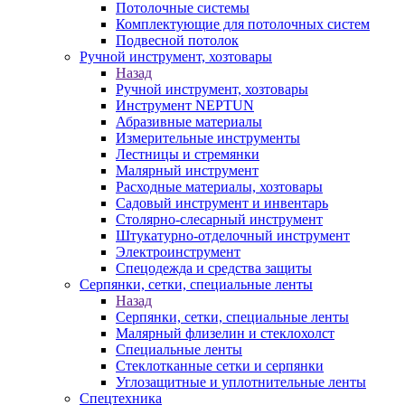
Потолочные системы
Комплектующие для потолочных систем
Подвесной потолок
Ручной инструмент, хозтовары
Назад
Ручной инструмент, хозтовары
Инструмент NEPTUN
Абразивные материалы
Измерительные инструменты
Лестницы и стремянки
Малярный инструмент
Расходные материалы, хозтовары
Садовый инструмент и инвентарь
Столярно-слесарный инструмент
Штукатурно-отделочный инструмент
Электроинструмент
Спецодежда и средства защиты
Серпянки, сетки, специальные ленты
Назад
Серпянки, сетки, специальные ленты
Малярный флизелин и стеклохолст
Специальные ленты
Стеклотканные сетки и серпянки
Углозащитные и уплотнительные ленты
Спецтехника