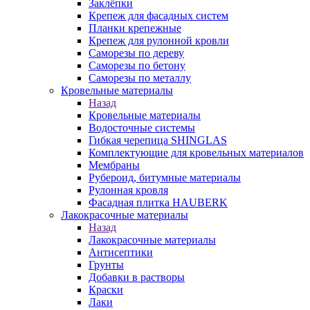
Заклёпки
Крепеж для фасадных систем
Планки крепежные
Крепеж для рулонной кровли
Саморезы по дереву
Саморезы по бетону
Саморезы по металлу
Кровельные материалы
Назад
Кровельные материалы
Водосточные системы
Гибкая черепица SHINGLAS
Комплектующие для кровельных материалов
Мембраны
Рубероид, битумные материалы
Рулонная кровля
Фасадная плитка HAUBERK
Лакокрасочные материалы
Назад
Лакокрасочные материалы
Антисептики
Грунты
Добавки в растворы
Краски
Лаки