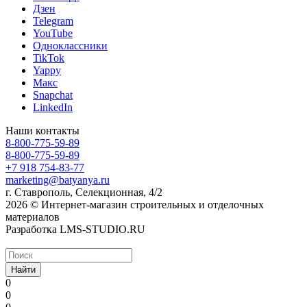
Дзен
Telegram
YouTube
Одноклассники
TikTok
Yappy
Макс
Snapchat
LinkedIn
Наши контакты
8-800-775-59-89
8-800-775-59-89
+7 918 754-83-77
marketing@batyanya.ru
г. Ставрополь, Селекционная, 4/2
2026 © Интернет-магазин строительных и отделочных
материалов
Разработка LMS-STUDIO.RU
Найти
0
0