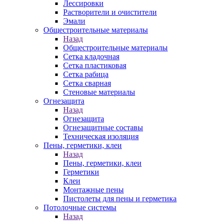
Лессировки
Растворители и очистители
Эмали
Общестроительные материалы
Назад
Общестроительные материалы
Сетка кладочная
Сетка пластиковая
Сетка рабица
Сетка сварная
Стеновые материалы
Огнезащита
Назад
Огнезащита
Огнезащитные составы
Техническая изоляция
Пены, герметики, клеи
Назад
Пены, герметики, клеи
Герметики
Клеи
Монтажные пены
Пистолеты для пены и герметика
Потолочные системы
Назад