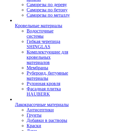
Саморезы по дереву
Саморезы по бетону
Саморезы по металлу
Кровельные материалы
Водосточные
системы
Гибкая черепица
SHINGLAS
Комплектующие для
кровельных
материалов
Мембраны
Рубероид, битумные
материалы
Рулонная кровля
Фасадная плитка
HAUBERK
Лакокрасочные материалы
Антисептики
Грунты
Добавки в растворы
Краски
Лаки