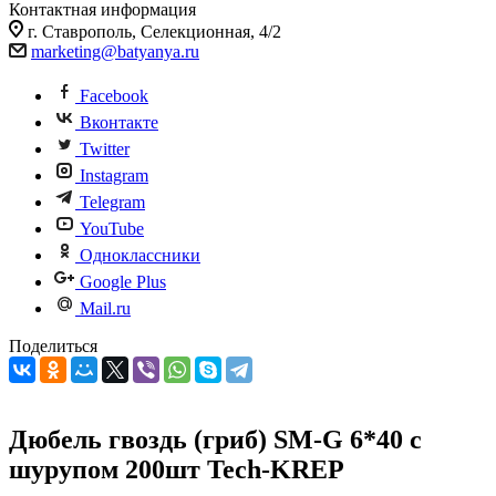
Контактная информация
г. Ставрополь, Селекционная, 4/2
marketing@batyanya.ru
Facebook
Вконтакте
Twitter
Instagram
Telegram
YouTube
Одноклассники
Google Plus
Mail.ru
Поделиться
Дюбель гвоздь (гриб) SM-G 6*40 с
шурупом 200шт Tech-KREP