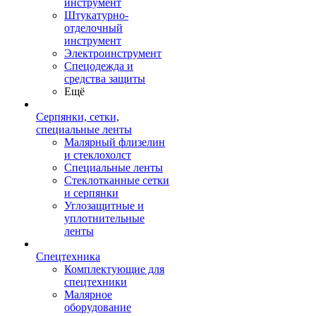
инструмент
Штукатурно-
отделочный
инструмент
Электроинструмент
Спецодежда и
средства защиты
Ещё
Серпянки, сетки,
специальные ленты
Малярный флизелин
и стеклохолст
Специальные ленты
Стеклотканные сетки
и серпянки
Углозащитные и
уплотнительные
ленты
Спецтехника
Комплектующие для
спецтехники
Малярное
оборудование