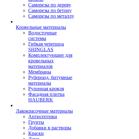
Саморезы по дереву
Саморезы по бетону
Саморезы по металлу
Кровельные материалы
Водосточные
системы
Гибкая черепица
SHINGLAS
Комплектующие для
кровельных
материалов
Мембраны
Рубероид, битумные
материалы
Рулонная кровля
Фасадная плитка
HAUBERK
Лакокрасочные материалы
Антисептики
Грунты
Добавки в растворы
Краски
Лаки