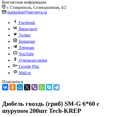
Контактная информация
г. Ставрополь, Селекционная, 4/2
marketing@batyanya.ru
Facebook
Вконтакте
Twitter
Instagram
Telegram
YouTube
Одноклассники
Google Plus
Mail.ru
Поделиться
Дюбель гвоздь (гриб) SM-G 6*60 с
шурупом 200шт Tech-KREP