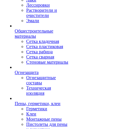
Лессировки
Растворители и
очистители
Эмали
Общестроительные
материалы
Сетка кладочная
Сетка пластиковая
Сетка рабица
Сетка сварная
Стеновые материалы
Огнезащита
Огнезащитные
составы
Техническая
изоляция
Пены, герметики, клеи
Герметики
Клеи
Монтажные пены
Пистолеты для пены