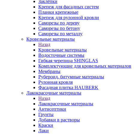
Заклёпки
Крепеж для фасадных систем
Планки крепежные
Крепеж для рулонной кровли
Саморезы по дереву
Саморезы по бетону
Саморезы по металлу
Кровельные материалы
Назад
Кровельные материалы
Водосточные системы
Гибкая черепица SHINGLAS
Комплектующие для кровельных материалов
Мембраны
Рубероид, битумные материалы
Рулонная кровля
Фасадная плитка HAUBERK
Лакокрасочные материалы
Назад
Лакокрасочные материалы
Антисептики
Грунты
Добавки в растворы
Краски
Лаки