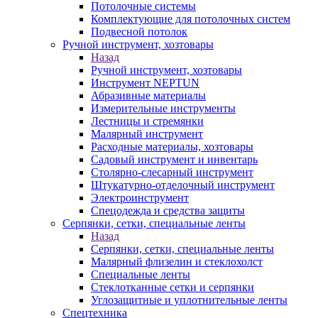
Потолочные системы
Комплектующие для потолочных систем
Подвесной потолок
Ручной инструмент, хозтовары
Назад
Ручной инструмент, хозтовары
Инструмент NEPTUN
Абразивные материалы
Измерительные инструменты
Лестницы и стремянки
Малярный инструмент
Расходные материалы, хозтовары
Садовый инструмент и инвентарь
Столярно-слесарный инструмент
Штукатурно-отделочный инструмент
Электроинструмент
Спецодежда и средства защиты
Серпянки, сетки, специальные ленты
Назад
Серпянки, сетки, специальные ленты
Малярный флизелин и стеклохолст
Специальные ленты
Стеклотканные сетки и серпянки
Углозащитные и уплотнительные ленты
Спецтехника