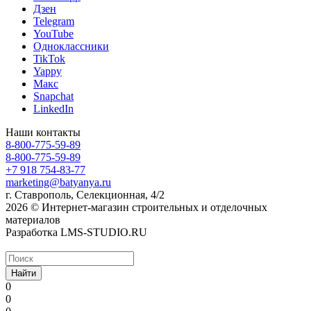
Дзен
Telegram
YouTube
Одноклассники
TikTok
Yappy
Макс
Snapchat
LinkedIn
Наши контакты
8-800-775-59-89
8-800-775-59-89
+7 918 754-83-77
marketing@batyanya.ru
г. Ставрополь, Селекционная, 4/2
2026 © Интернет-магазин строительных и отделочных
материалов
Разработка LMS-STUDIO.RU
Найти
0
0