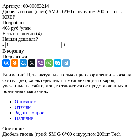
Артикул:
00-00083214
Дюбель гвоздь (гриб) SM-G 6*60 с шурупом 200шт Tech-
KREP
Подробнее
468
руб.
/упак
Есть в наличии
(4)
Нашли дешевле?
-
+
В корзину
Поделиться
Внимание! Цена актуальна только при оформлении заказа на
сайте. Цвет, характеристики и комплектация товаров,
указанные на сайте, могут отличаться от представленных в
розничных магазинах.
Описание
Отзывы
Задать вопрос
Наличие
Описание
Дюбель гвоздь (гриб) SM-G 6*60 с шурупом 200шт Tech-