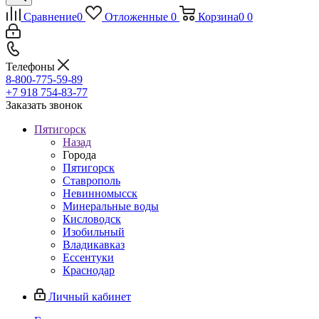
Сравнение
0
Отложенные
0
Корзина
0
0
Телефоны
8-800-775-59-89
+7 918 754-83-77
Заказать звонок
Пятигорск
Назад
Города
Пятигорск
Ставрополь
Невинномысск
Минеральные воды
Кисловодск
Изобильный
Владикавказ
Ессентуки
Краснодар
Личный кабинет