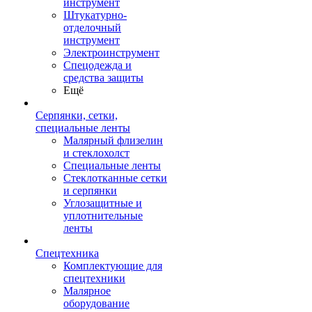
инструмент
Штукатурно-
отделочный
инструмент
Электроинструмент
Спецодежда и
средства защиты
Ещё
Серпянки, сетки,
специальные ленты
Малярный флизелин
и стеклохолст
Специальные ленты
Стеклотканные сетки
и серпянки
Углозащитные и
уплотнительные
ленты
Спецтехника
Комплектующие для
спецтехники
Малярное
оборудование