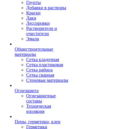
Грунты
Добавки в растворы
Краски
Лаки
Лессировки
Растворители и
очистители
Эмали
Общестроительные
материалы
Сетка кладочная
Сетка пластиковая
Сетка рабица
Сетка сварная
Стеновые материалы
Огнезащита
Огнезащитные
составы
Техническая
изоляция
Пены, герметики, клеи
Герметики