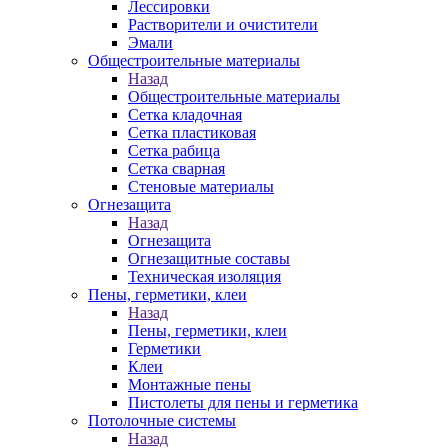
Лессировки
Растворители и очистители
Эмали
Общестроительные материалы
Назад
Общестроительные материалы
Сетка кладочная
Сетка пластиковая
Сетка рабица
Сетка сварная
Стеновые материалы
Огнезащита
Назад
Огнезащита
Огнезащитные составы
Техническая изоляция
Пены, герметики, клеи
Назад
Пены, герметики, клеи
Герметики
Клеи
Монтажные пены
Пистолеты для пены и герметика
Потолочные системы
Назад