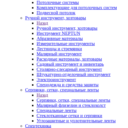
Потолочные системы
Комплектующие для потолочных систем
Подвесной потолок
Ручной инструмент, хозтовары
Назад
Ручной инструмент, хозтовары
Инструмент NEPTUN
Абразивные материалы
Измерительные инструменты
Лестницы и стремянки
Малярный инструмент
Расходные материалы, хозтовары
Садовый инструмент и инвентарь
Столярно-слесарный инструмент
Штукатурно-отделочный инструмент
Электроинструмент
Спецодежда и средства защиты
Серпянки, сетки, специальные ленты
Назад
Серпянки, сетки, специальные ленты
Малярный флизелин и стеклохолст
Специальные ленты
Стеклотканные сетки и серпянки
Углозащитные и уплотнительные ленты
Спецтехника