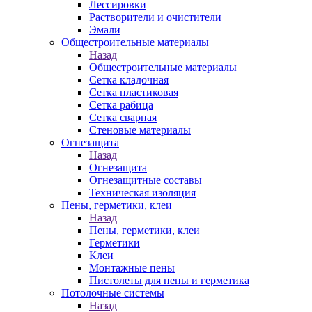
Лессировки
Растворители и очистители
Эмали
Общестроительные материалы
Назад
Общестроительные материалы
Сетка кладочная
Сетка пластиковая
Сетка рабица
Сетка сварная
Стеновые материалы
Огнезащита
Назад
Огнезащита
Огнезащитные составы
Техническая изоляция
Пены, герметики, клеи
Назад
Пены, герметики, клеи
Герметики
Клеи
Монтажные пены
Пистолеты для пены и герметика
Потолочные системы
Назад