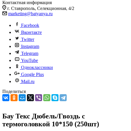
Контактная информация
г. Ставрополь, Селекционная, 4/2
marketing@batyanya.ru
Facebook
Вконтакте
Twitter
Instagram
Telegram
YouTube
Одноклассники
Google Plus
Mail.ru
Поделиться
Бау Текс Дюбель/Гвоздь с
термоголовкой 10*150 (250шт)