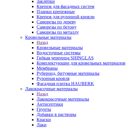
Заклёпки
Крепеж для фасадных систем
Планки крепежные
Крепеж для рулонной кровли
Саморезы по дереву
Саморезы по бетону
Саморезы по металлу
Кровельные материалы
Назад
Кровельные материалы
Водосточные системы
Гибкая черепица SHINGLAS
Комплектующие для кровельных материалов
Мембраны
Рубероид, битумные материалы
Рулонная кровля
Фасадная плитка HAUBERK
Лакокрасочные материалы
Назад
Лакокрасочные материалы
Антисептики
Грунты
Добавки в растворы
Краски
Лаки