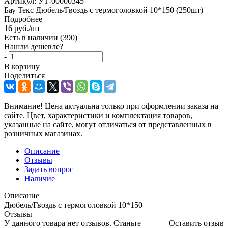
Артикул:
УТ-00000345
Бау Текс Дюбель/Гвоздь с термоголовкой 10*150 (250шт)
Подробнее
16
руб.
/шт
Есть в наличии
(390)
Нашли дешевле?
-
+
В корзину
Поделиться
Внимание! Цена актуальна только при оформлении заказа на
сайте. Цвет, характеристики и комплектация товаров,
указанные на сайте, могут отличаться от представленных в
розничных магазинах.
Описание
Отзывы
Задать вопрос
Наличие
Описание
Дюбель/Гвоздь с термоголовкой 10*150
Отзывы
У данного товара нет отзывов. Станьте
Оставить отзыв