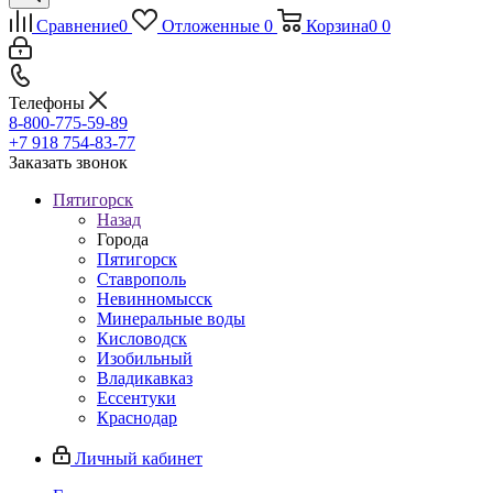
Сравнение
0
Отложенные
0
Корзина
0
0
Телефоны
8-800-775-59-89
+7 918 754-83-77
Заказать звонок
Пятигорск
Назад
Города
Пятигорск
Ставрополь
Невинномысск
Минеральные воды
Кисловодск
Изобильный
Владикавказ
Ессентуки
Краснодар
Личный кабинет