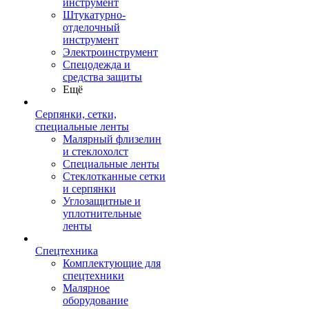
инструмент
Штукатурно-
отделочный
инструмент
Электроинструмент
Спецодежда и
средства защиты
Ещё
Серпянки, сетки,
специальные ленты
Малярный флизелин
и стеклохолст
Специальные ленты
Стеклотканные сетки
и серпянки
Углозащитные и
уплотнительные
ленты
Спецтехника
Комплектующие для
спецтехники
Малярное
оборудование