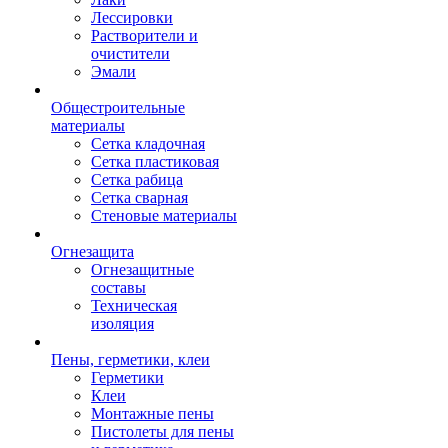
Лессировки
Растворители и
очистители
Эмали
Общестроительные
материалы
Сетка кладочная
Сетка пластиковая
Сетка рабица
Сетка сварная
Стеновые материалы
Огнезащита
Огнезащитные
составы
Техническая
изоляция
Пены, герметики, клеи
Герметики
Клеи
Монтажные пены
Пистолеты для пены