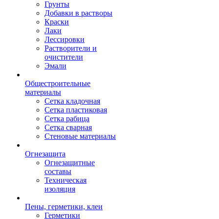
Грунты
Добавки в растворы
Краски
Лаки
Лессировки
Растворители и
очистители
Эмали
Общестроительные
материалы
Сетка кладочная
Сетка пластиковая
Сетка рабица
Сетка сварная
Стеновые материалы
Огнезащита
Огнезащитные
составы
Техническая
изоляция
Пены, герметики, клеи
Герметики