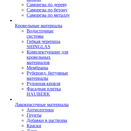
Саморезы по дереву
Саморезы по бетону
Саморезы по металлу
Кровельные материалы
Водосточные
системы
Гибкая черепица
SHINGLAS
Комплектующие для
кровельных
материалов
Мембраны
Рубероид, битумные
материалы
Рулонная кровля
Фасадная плитка
HAUBERK
Лакокрасочные материалы
Антисептики
Грунты
Добавки в растворы
Краски
Лаки