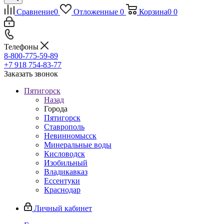
Сравнение
0
Отложенные
0
Корзина
0
0
Телефоны
8-800-775-59-89
+7 918 754-83-77
Заказать звонок
Пятигорск
Назад
Города
Пятигорск
Ставрополь
Невинномысск
Минеральные воды
Кисловодск
Изобильный
Владикавказ
Ессентуки
Краснодар
Личный кабинет