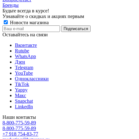
Бренды
Будьте всегда в курсе!
Узнавайте о скидках и акциях первым
Новости магазина
Оставайтесь на связи
Вконтакте
Rutube
WhatsApp
Дзен
Telegram
YouTube
Одноклассники
TikTok
Yappy
Макс
Snapchat
LinkedIn
Наши контакты
8-800-775-59-89
8-800-775-59-89
+7 918 754-83-77