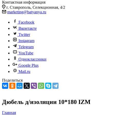
Контактная информация
г. Ставрополь, Селекционная, 4/2
marketing@batyanya.ru
Facebook
Вконтакте
Twitter
Instagram
Telegram
YouTube
Одноклассники
Google Plus
Mail.ru
Поделиться
Дюбель д/изоляции 10*180 IZМ
Главная