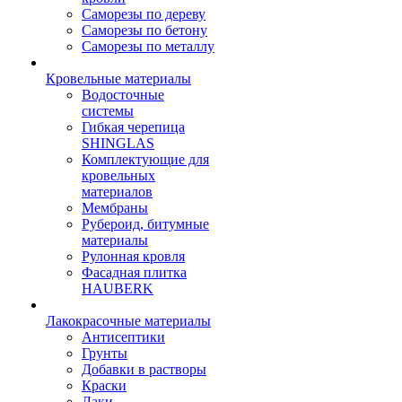
Саморезы по дереву
Саморезы по бетону
Саморезы по металлу
Кровельные материалы
Водосточные
системы
Гибкая черепица
SHINGLAS
Комплектующие для
кровельных
материалов
Мембраны
Рубероид, битумные
материалы
Рулонная кровля
Фасадная плитка
HAUBERK
Лакокрасочные материалы
Антисептики
Грунты
Добавки в растворы
Краски
Лаки