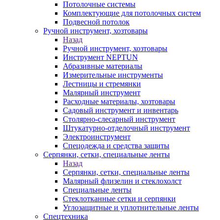
Потолочные системы
Комплектующие для потолочных систем
Подвесной потолок
Ручной инструмент, хозтовары
Назад
Ручной инструмент, хозтовары
Инструмент NEPTUN
Абразивные материалы
Измерительные инструменты
Лестницы и стремянки
Малярный инструмент
Расходные материалы, хозтовары
Садовый инструмент и инвентарь
Столярно-слесарный инструмент
Штукатурно-отделочный инструмент
Электроинструмент
Спецодежда и средства защиты
Серпянки, сетки, специальные ленты
Назад
Серпянки, сетки, специальные ленты
Малярный флизелин и стеклохолст
Специальные ленты
Стеклотканные сетки и серпянки
Углозащитные и уплотнительные ленты
Спецтехника