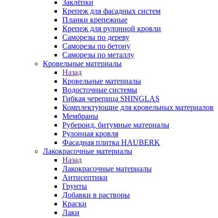
Заклёпки
Крепеж для фасадных систем
Планки крепежные
Крепеж для рулонной кровли
Саморезы по дереву
Саморезы по бетону
Саморезы по металлу
Кровельные материалы
Назад
Кровельные материалы
Водосточные системы
Гибкая черепица SHINGLAS
Комплектующие для кровельных материалов
Мембраны
Рубероид, битумные материалы
Рулонная кровля
Фасадная плитка HAUBERK
Лакокрасочные материалы
Назад
Лакокрасочные материалы
Антисептики
Грунты
Добавки в растворы
Краски
Лаки