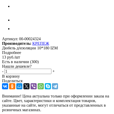
Артикул:
00-00024324
Производитель:
КРЕПЕЖ
Дюбель д/изоляции 10*180 IZМ
Подробнее
13
руб.
/шт
Есть в наличии
(300)
Нашли дешевле?
-
+
В корзину
Поделиться
Внимание! Цена актуальна только при оформлении заказа на
сайте. Цвет, характеристики и комплектация товаров,
указанные на сайте, могут отличаться от представленных в
розничных магазинах.