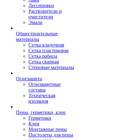
Лессировки
Растворители и
очистители
Эмали
Общестроительные
материалы
Сетка кладочная
Сетка пластиковая
Сетка рабица
Сетка сварная
Стеновые материалы
Огнезащита
Огнезащитные
составы
Техническая
изоляция
Пены, герметики, клеи
Герметики
Клеи
Монтажные пены
Пистолеты для пены