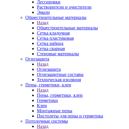
Лессировки
Растворители и очистители
Эмали
Общестроительные материалы
Назад
Общестроительные материалы
Сетка кладочная
Сетка пластиковая
Сетка рабица
Сетка сварная
Стеновые материалы
Огнезащита
Назад
Огнезащита
Огнезащитные составы
Техническая изоляция
Пены, герметики, клеи
Назад
Пены, герметики, клеи
Герметики
Клеи
Монтажные пены
Пистолеты для пены и герметика
Потолочные системы
Назад