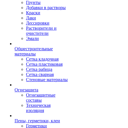
Грунты
Добавки в растворы
Краски
Лаки
Лессировки
Растворители и
очистители
Эмали
Общестроительные
материалы
Сетка кладочная
Сетка пластиковая
Сетка рабица
Сетка сварная
Стеновые материалы
Огнезащита
Огнезащитные
составы
Техническая
изоляция
Пены, герметики, клеи
Герметики