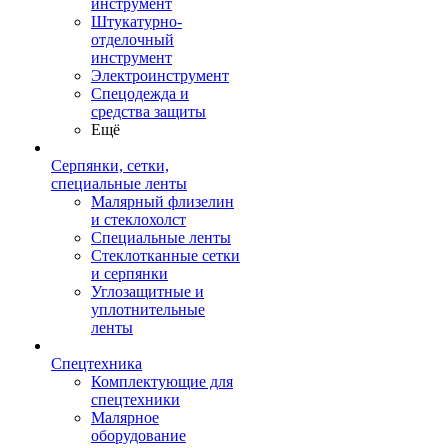
инструмент
Штукатурно-
отделочный
инструмент
Электроинструмент
Спецодежда и
средства защиты
Ещё
Серпянки, сетки,
специальные ленты
Малярный флизелин
и стеклохолст
Специальные ленты
Стеклотканные сетки
и серпянки
Углозащитные и
уплотнительные
ленты
Спецтехника
Комплектующие для
спецтехники
Малярное
оборудование