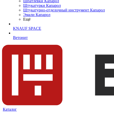
Шпатлевки Капарол
Штукатурки Капарол
Штукатурно-отделочный инструмент Капарол
Эмали Капарол
Ещё
KNAUF SPACE
Ветонит
Каталог