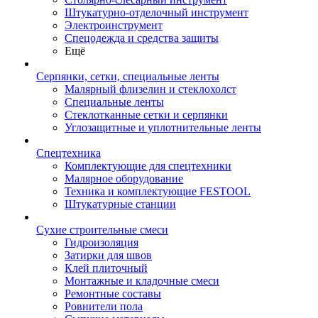
Штукатурно-отделочный инструмент
Электроинструмент
Спецодежда и средства защиты
Ещё
Серпянки, сетки, специальные ленты
Малярный флизелин и стеклохолст
Специальные ленты
Стеклотканные сетки и серпянки
Углозащитные и уплотнительные ленты
Спецтехника
Комплектующие для спецтехники
Малярное оборудование
Техника и комплектующие FESTOOL
Штукатурные станции
Сухие строительные смеси
Гидроизоляция
Затирки для швов
Клей плиточный
Монтажные и кладочные смеси
Ремонтные составы
Ровнители пола