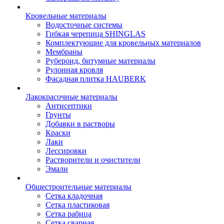
Кровельные материалы
Водосточные системы
Гибкая черепица SHINGLAS
Комплектующие для кровельных материалов
Мембраны
Рубероид, битумные материалы
Рулонная кровля
Фасадная плитка HAUBERK
Лакокрасочные материалы
Антисептики
Грунты
Добавки в растворы
Краски
Лаки
Лессировки
Растворители и очистители
Эмали
Общестроительные материалы
Сетка кладочная
Сетка пластиковая
Сетка рабица
Сетка сварная