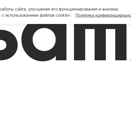
аботы сайта, улучшения его функционирования и анализа
 с использованием файлов cookie».
Политика конфиденциальн