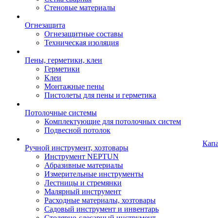
Стеновые материалы
Огнезащита
Огнезащитные составы
Техническая изоляция
Пены, герметики, клеи
Герметики
Клеи
Монтажные пены
Пистолеты для пены и герметика
Потолочные системы
Комплектующие для потолочных систем
Подвесной потолок
Кап
Ручной инструмент, хозтовары
Инструмент NEPTUN
Абразивные материалы
Измерительные инструменты
Лестницы и стремянки
Малярный инструмент
Расходные материалы, хозтовары
Садовый инструмент и инвентарь
Столярно-слесарный инструмент