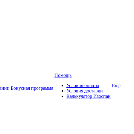
Помощь
Условия оплаты
Ещё
ании
Бонусная программа
Условия доставки
Калькулятор Изоспан