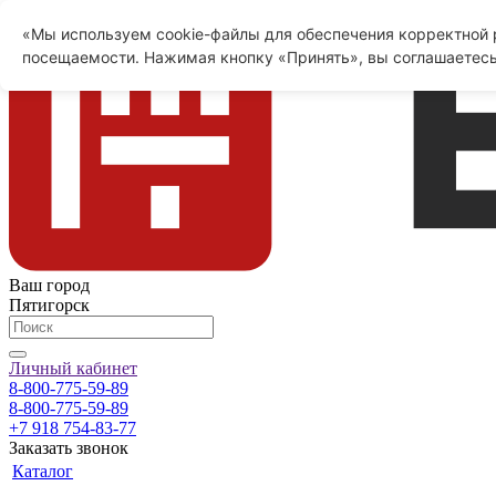
«Мы используем cookie-файлы для обеспечения корректной р
посещаемости. Нажимая кнопку «Принять», вы соглашаетесь
Ваш город
Пятигорск
Личный кабинет
8-800-775-59-89
8-800-775-59-89
+7 918 754-83-77
Заказать звонок
Каталог