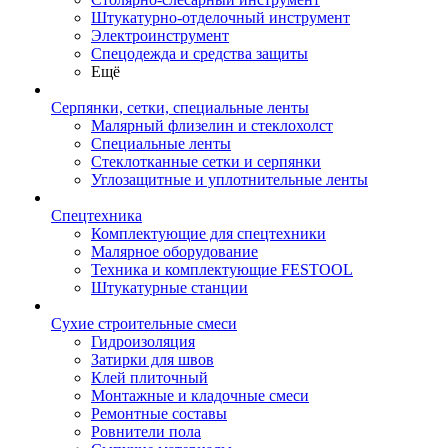
Штукатурно-отделочный инструмент
Электроинструмент
Спецодежда и средства защиты
Ещё
Серпянки, сетки, специальные ленты
Малярный флизелин и стеклохолст
Специальные ленты
Стеклотканные сетки и серпянки
Углозащитные и уплотнительные ленты
Спецтехника
Комплектующие для спецтехники
Малярное оборудование
Техника и комплектующие FESTOOL
Штукатурные станции
Сухие строительные смеси
Гидроизоляция
Затирки для швов
Клей плиточный
Монтажные и кладочные смеси
Ремонтные составы
Ровнители пола