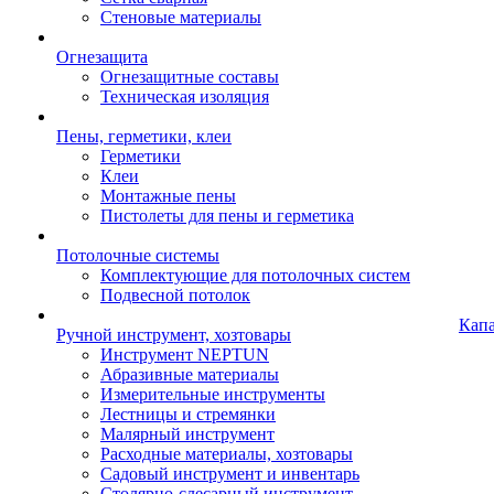
Стеновые материалы
Огнезащита
Огнезащитные составы
Техническая изоляция
Пены, герметики, клеи
Герметики
Клеи
Монтажные пены
Пистолеты для пены и герметика
Потолочные системы
Комплектующие для потолочных систем
Подвесной потолок
Кап
Ручной инструмент, хозтовары
Инструмент NEPTUN
Абразивные материалы
Измерительные инструменты
Лестницы и стремянки
Малярный инструмент
Расходные материалы, хозтовары
Садовый инструмент и инвентарь
Столярно-слесарный инструмент