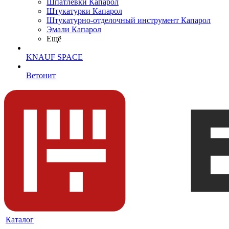
Шпатлевки Капарол
Штукатурки Капарол
Штукатурно-отделочный инструмент Капарол
Эмали Капарол
Ещё
KNAUF SPACE
Ветонит
Каталог