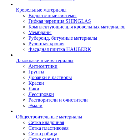
Кровельные материалы
Водосточные системы
Гибкая черепица SHINGLAS
Комплектующие для кровельных материалов
Мембраны
Рубероид, битумные материалы
Рулонная кровля
Фасадная плитка HAUBERK
Лакокрасочные материалы
Антисептики
Грунты
Добавки в растворы
Краски
Лаки
Лессировки
Растворители и очистители
Эмали
Общестроительные материалы
Сетка кладочная
Сетка пластиковая
Сетка рабица
Сетка сварная