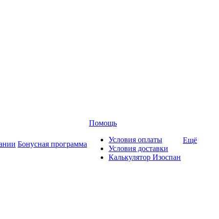
Помощь
Условия оплаты
Ещё
ании
Бонусная программа
Условия доставки
Калькулятор Изоспан