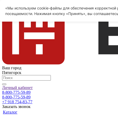
«Мы используем cookie-файлы для обеспечения корректной р
посещаемости. Нажимая кнопку «Принять», вы соглашаетесь
Ваш город
Пятигорск
Личный кабинет
8-800-775-59-89
8-800-775-59-89
+7 918 754-83-77
Заказать звонок
Каталог