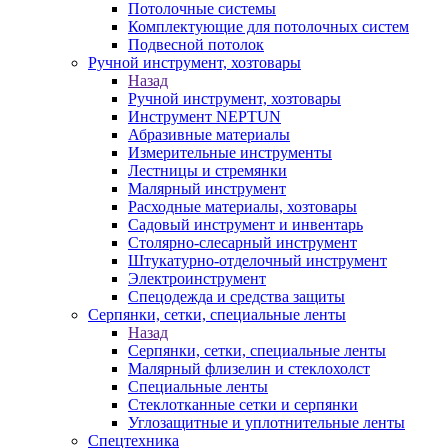
Потолочные системы
Комплектующие для потолочных систем
Подвесной потолок
Ручной инструмент, хозтовары
Назад
Ручной инструмент, хозтовары
Инструмент NEPTUN
Абразивные материалы
Измерительные инструменты
Лестницы и стремянки
Малярный инструмент
Расходные материалы, хозтовары
Садовый инструмент и инвентарь
Столярно-слесарный инструмент
Штукатурно-отделочный инструмент
Электроинструмент
Спецодежда и средства защиты
Серпянки, сетки, специальные ленты
Назад
Серпянки, сетки, специальные ленты
Малярный флизелин и стеклохолст
Специальные ленты
Стеклотканные сетки и серпянки
Углозащитные и уплотнительные ленты
Спецтехника