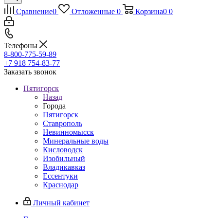
Сравнение
0
Отложенные
0
Корзина
0
0
Телефоны
8-800-775-59-89
+7 918 754-83-77
Заказать звонок
Пятигорск
Назад
Города
Пятигорск
Ставрополь
Невинномысск
Минеральные воды
Кисловодск
Изобильный
Владикавказ
Ессентуки
Краснодар
Личный кабинет