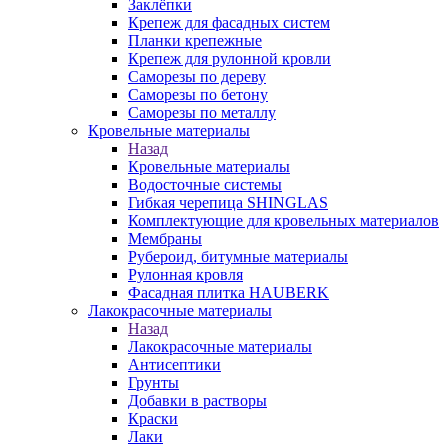
Заклёпки
Крепеж для фасадных систем
Планки крепежные
Крепеж для рулонной кровли
Саморезы по дереву
Саморезы по бетону
Саморезы по металлу
Кровельные материалы
Назад
Кровельные материалы
Водосточные системы
Гибкая черепица SHINGLAS
Комплектующие для кровельных материалов
Мембраны
Рубероид, битумные материалы
Рулонная кровля
Фасадная плитка HAUBERK
Лакокрасочные материалы
Назад
Лакокрасочные материалы
Антисептики
Грунты
Добавки в растворы
Краски
Лаки