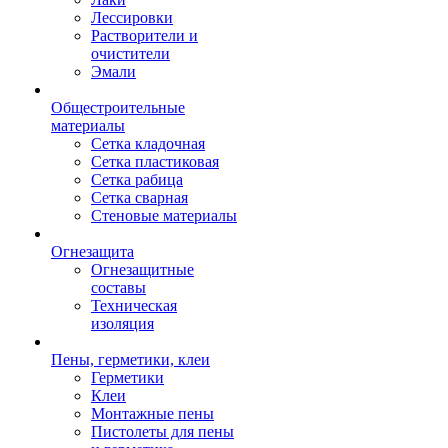
Лессировки
Растворители и
очистители
Эмали
Общестроительные
материалы
Сетка кладочная
Сетка пластиковая
Сетка рабица
Сетка сварная
Стеновые материалы
Огнезащита
Огнезащитные
составы
Техническая
изоляция
Пены, герметики, клеи
Герметики
Клеи
Монтажные пены
Пистолеты для пены