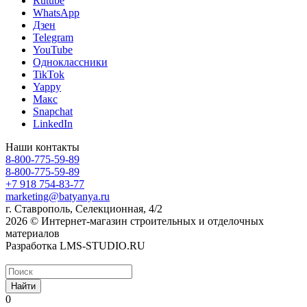
Rutube
WhatsApp
Дзен
Telegram
YouTube
Одноклассники
TikTok
Yappy
Макс
Snapchat
LinkedIn
Наши контакты
8-800-775-59-89
8-800-775-59-89
+7 918 754-83-77
marketing@batyanya.ru
г. Ставрополь, Селекционная, 4/2
2026 © Интернет-магазин строительных и отделочных
материалов
Разработка LMS-STUDIO.RU
Найти
0