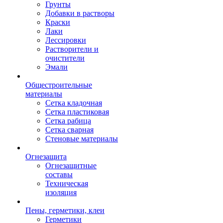
Грунты
Добавки в растворы
Краски
Лаки
Лессировки
Растворители и
очистители
Эмали
Общестроительные
материалы
Сетка кладочная
Сетка пластиковая
Сетка рабица
Сетка сварная
Стеновые материалы
Огнезащита
Огнезащитные
составы
Техническая
изоляция
Пены, герметики, клеи
Герметики