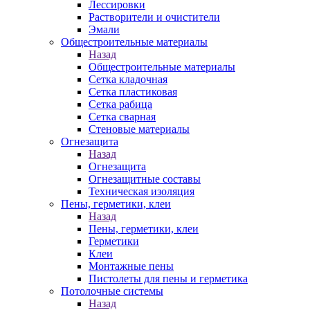
Лессировки
Растворители и очистители
Эмали
Общестроительные материалы
Назад
Общестроительные материалы
Сетка кладочная
Сетка пластиковая
Сетка рабица
Сетка сварная
Стеновые материалы
Огнезащита
Назад
Огнезащита
Огнезащитные составы
Техническая изоляция
Пены, герметики, клеи
Назад
Пены, герметики, клеи
Герметики
Клеи
Монтажные пены
Пистолеты для пены и герметика
Потолочные системы
Назад