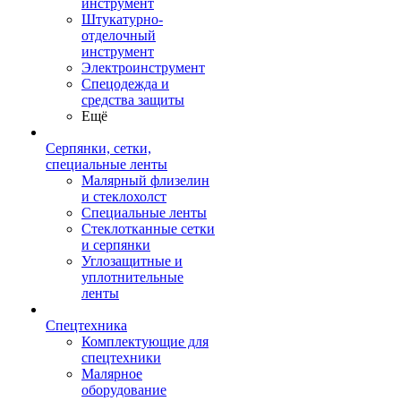
инструмент
Штукатурно-
отделочный
инструмент
Электроинструмент
Спецодежда и
средства защиты
Ещё
Серпянки, сетки,
специальные ленты
Малярный флизелин
и стеклохолст
Специальные ленты
Стеклотканные сетки
и серпянки
Углозащитные и
уплотнительные
ленты
Спецтехника
Комплектующие для
спецтехники
Малярное
оборудование