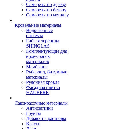
Саморезы по дереву
Саморезы по бетону
Саморезы по металлу
Кровельные материалы
Водосточные
системы
Гибкая черепица
SHINGLAS
Комплектующие для
кровельных
материалов
Мембраны
Рубероид, битумные
материалы
Рулонная кровля
Фасадная плитка
HAUBERK
Лакокрасочные материалы
Антисептики
Грунты
Добавки в растворы
Краски
Лаки