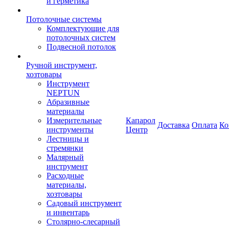
и герметика
Потолочные системы
Комплектующие для
потолочных систем
Подвесной потолок
Ручной инструмент,
хозтовары
Инструмент
NEPTUN
Абразивные
материалы
Измерительные
Капарол
Доставка
Оплата
Ко
инструменты
Центр
Лестницы и
стремянки
Малярный
инструмент
Расходные
материалы,
хозтовары
Садовый инструмент
и инвентарь
Столярно-слесарный