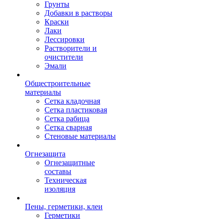
Грунты
Добавки в растворы
Краски
Лаки
Лессировки
Растворители и
очистители
Эмали
Общестроительные
материалы
Сетка кладочная
Сетка пластиковая
Сетка рабица
Сетка сварная
Стеновые материалы
Огнезащита
Огнезащитные
составы
Техническая
изоляция
Пены, герметики, клеи
Герметики