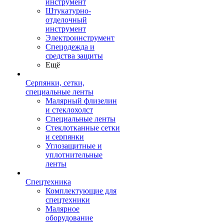
инструмент
Штукатурно-
отделочный
инструмент
Электроинструмент
Спецодежда и
средства защиты
Ещё
Серпянки, сетки,
специальные ленты
Малярный флизелин
и стеклохолст
Специальные ленты
Стеклотканные сетки
и серпянки
Углозащитные и
уплотнительные
ленты
Спецтехника
Комплектующие для
спецтехники
Малярное
оборудование