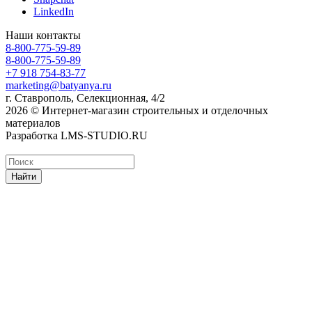
LinkedIn
Наши контакты
8-800-775-59-89
8-800-775-59-89
+7 918 754-83-77
marketing@batyanya.ru
г. Ставрополь, Селекционная, 4/2
2026 © Интернет-магазин строительных и отделочных
материалов
Разработка LMS-STUDIO.RU
Найти