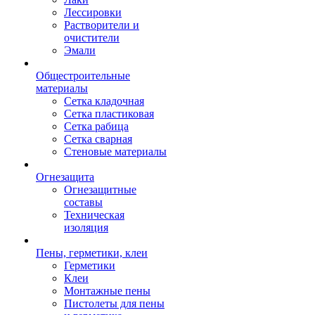
Лессировки
Растворители и
очистители
Эмали
Общестроительные
материалы
Сетка кладочная
Сетка пластиковая
Сетка рабица
Сетка сварная
Стеновые материалы
Огнезащита
Огнезащитные
составы
Техническая
изоляция
Пены, герметики, клеи
Герметики
Клеи
Монтажные пены
Пистолеты для пены