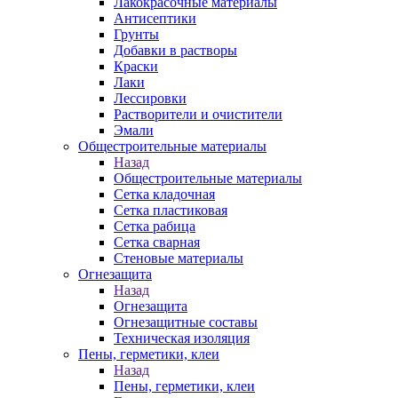
Лакокрасочные материалы
Антисептики
Грунты
Добавки в растворы
Краски
Лаки
Лессировки
Растворители и очистители
Эмали
Общестроительные материалы
Назад
Общестроительные материалы
Сетка кладочная
Сетка пластиковая
Сетка рабица
Сетка сварная
Стеновые материалы
Огнезащита
Назад
Огнезащита
Огнезащитные составы
Техническая изоляция
Пены, герметики, клеи
Назад
Пены, герметики, клеи