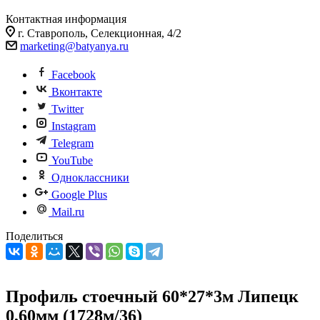
Контактная информация
г. Ставрополь, Селекционная, 4/2
marketing@batyanya.ru
Facebook
Вконтакте
Twitter
Instagram
Telegram
YouTube
Одноклассники
Google Plus
Mail.ru
Поделиться
Профиль стоечный 60*27*3м Липецк
0,60мм (1728м/36)