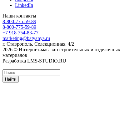
LinkedIn
Наши контакты
8-800-775-59-89
8-800-775-59-89
+7 918 754-83-77
marketing@batyanya.ru
г. Ставрополь, Селекционная, 4/2
2026 © Интернет-магазин строительных и отделочных
материалов
Разработка LMS-STUDIO.RU
Найти