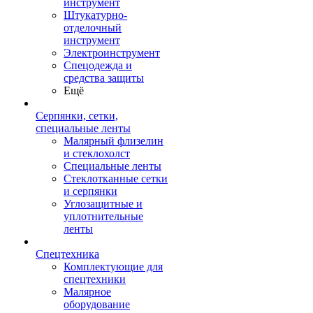
инструмент
Штукатурно-
отделочный
инструмент
Электроинструмент
Спецодежда и
средства защиты
Ещё
Серпянки, сетки,
специальные ленты
Малярный флизелин
и стеклохолст
Специальные ленты
Стеклотканные сетки
и серпянки
Углозащитные и
уплотнительные
ленты
Спецтехника
Комплектующие для
спецтехники
Малярное
оборудование