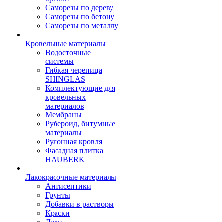
Саморезы по дереву
Саморезы по бетону
Саморезы по металлу
Кровельные материалы
Водосточные
системы
Гибкая черепица
SHINGLAS
Комплектующие для
кровельных
материалов
Мембраны
Рубероид, битумные
материалы
Рулонная кровля
Фасадная плитка
HAUBERK
Лакокрасочные материалы
Антисептики
Грунты
Добавки в растворы
Краски
Лаки