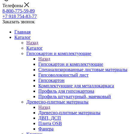
Телефоны
8-800-775-59-89
+7 918 754-83-77
Заказать звонок
Главная
Каталог
Назад
Каталог
Гипсокартон и комплектующие
Назад
Гипсокартон и комплектующие
Специализированные листовые материалы
Гипсоволокнистый лист
Гипсокартон
Комплектующие для металлокаркаса
Профиль для гипсокартона
Профиль штукатурный, маячковый
Древесно-плитные материалы
Назад
Древесно-плитные материалы
ДВП, ДСП
Плита OSB
Фанера