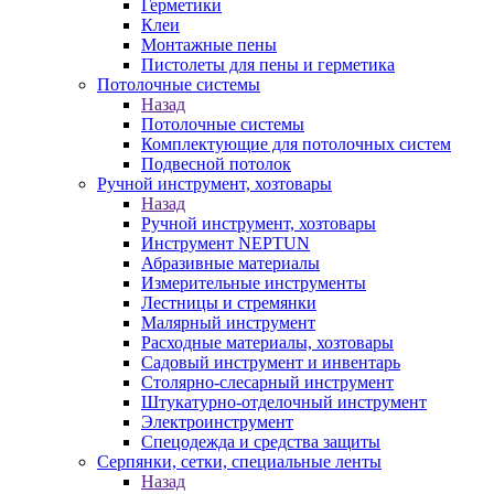
Герметики
Клеи
Монтажные пены
Пистолеты для пены и герметика
Потолочные системы
Назад
Потолочные системы
Комплектующие для потолочных систем
Подвесной потолок
Ручной инструмент, хозтовары
Назад
Ручной инструмент, хозтовары
Инструмент NEPTUN
Абразивные материалы
Измерительные инструменты
Лестницы и стремянки
Малярный инструмент
Расходные материалы, хозтовары
Садовый инструмент и инвентарь
Столярно-слесарный инструмент
Штукатурно-отделочный инструмент
Электроинструмент
Спецодежда и средства защиты
Серпянки, сетки, специальные ленты
Назад