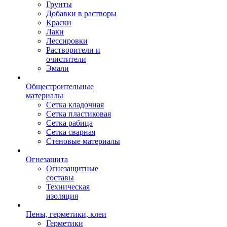
Грунты
Добавки в растворы
Краски
Лаки
Лессировки
Растворители и
очистители
Эмали
Общестроительные
материалы
Сетка кладочная
Сетка пластиковая
Сетка рабица
Сетка сварная
Стеновые материалы
Огнезащита
Огнезащитные
составы
Техническая
изоляция
Пены, герметики, клеи
Герметики