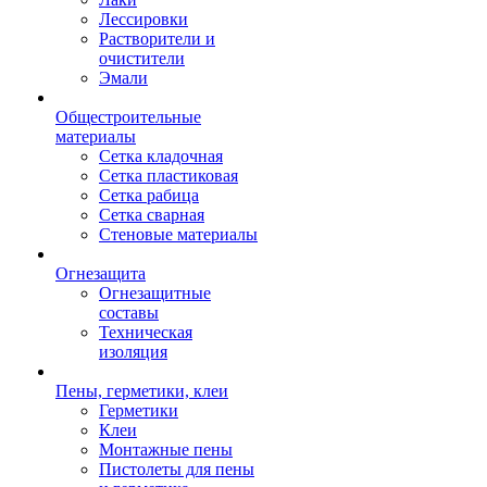
Лессировки
Растворители и
очистители
Эмали
Общестроительные
материалы
Сетка кладочная
Сетка пластиковая
Сетка рабица
Сетка сварная
Стеновые материалы
Огнезащита
Огнезащитные
составы
Техническая
изоляция
Пены, герметики, клеи
Герметики
Клеи
Монтажные пены
Пистолеты для пены