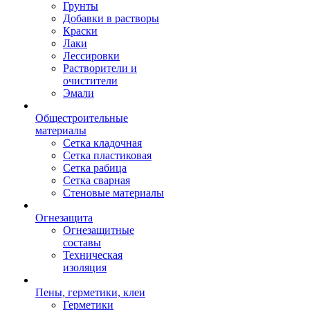
Грунты
Добавки в растворы
Краски
Лаки
Лессировки
Растворители и
очистители
Эмали
Общестроительные
материалы
Сетка кладочная
Сетка пластиковая
Сетка рабица
Сетка сварная
Стеновые материалы
Огнезащита
Огнезащитные
составы
Техническая
изоляция
Пены, герметики, клеи
Герметики