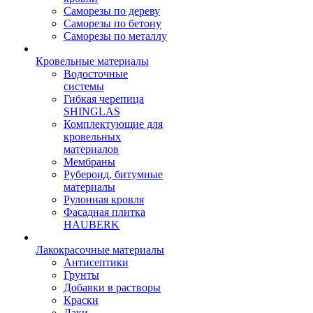
Саморезы по дереву
Саморезы по бетону
Саморезы по металлу
Кровельные материалы
Водосточные
системы
Гибкая черепица
SHINGLAS
Комплектующие для
кровельных
материалов
Мембраны
Рубероид, битумные
материалы
Рулонная кровля
Фасадная плитка
HAUBERK
Лакокрасочные материалы
Антисептики
Грунты
Добавки в растворы
Краски
Лаки