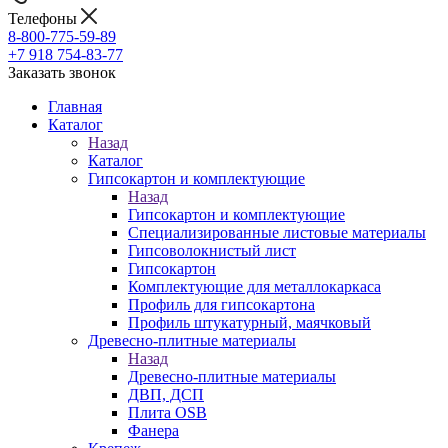
Телефоны
8-800-775-59-89
+7 918 754-83-77
Заказать звонок
Главная
Каталог
Назад
Каталог
Гипсокартон и комплектующие
Назад
Гипсокартон и комплектующие
Специализированные листовые материалы
Гипсоволокнистый лист
Гипсокартон
Комплектующие для металлокаркаса
Профиль для гипсокартона
Профиль штукатурный, маячковый
Древесно-плитные материалы
Назад
Древесно-плитные материалы
ДВП, ДСП
Плита OSB
Фанера