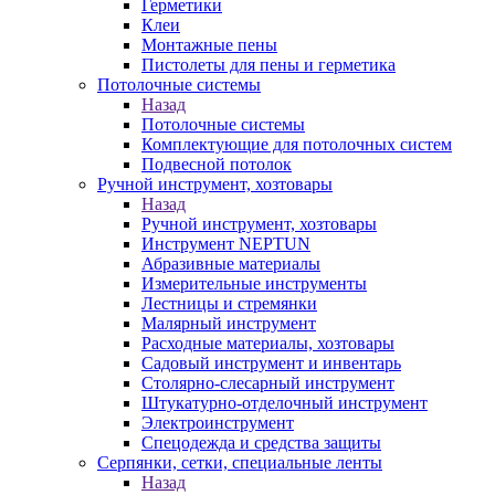
Герметики
Клеи
Монтажные пены
Пистолеты для пены и герметика
Потолочные системы
Назад
Потолочные системы
Комплектующие для потолочных систем
Подвесной потолок
Ручной инструмент, хозтовары
Назад
Ручной инструмент, хозтовары
Инструмент NEPTUN
Абразивные материалы
Измерительные инструменты
Лестницы и стремянки
Малярный инструмент
Расходные материалы, хозтовары
Садовый инструмент и инвентарь
Столярно-слесарный инструмент
Штукатурно-отделочный инструмент
Электроинструмент
Спецодежда и средства защиты
Серпянки, сетки, специальные ленты
Назад