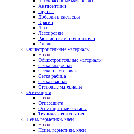
Лакокрасочные материалы
Антисептики
Грунты
Добавки в растворы
Краски
Лаки
Лессировки
Растворители и очистители
Эмали
Общестроительные материалы
Назад
Общестроительные материалы
Сетка кладочная
Сетка пластиковая
Сетка рабица
Сетка сварная
Стеновые материалы
Огнезащита
Назад
Огнезащита
Огнезащитные составы
Техническая изоляция
Пены, герметики, клеи
Назад
Пены, герметики, клеи