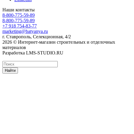
Наши контакты
8-800-775-59-89
8-800-775-59-89
+7 918 754-83-77
marketing@batyanya.ru
г. Ставрополь, Селекционная, 4/2
2026 © Интернет-магазин строительных и отделочных
материалов
Разработка LMS-STUDIO.RU
Найти