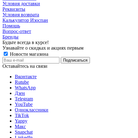
Условия доставки
Реквизиты
Условия возврата
Калькулятор Изоспан
Помощь
Вопрос-ответ
Бренды
Будьте всегда в курсе!
Узнавайте о скидках и акциях первым
Новости магазина
Оставайтесь на связи
Вконтакте
Rutube
WhatsApp
Дзен
Telegram
YouTube
Одноклассники
TikTok
Yappy
Макс
Snapchat
LinkedIn