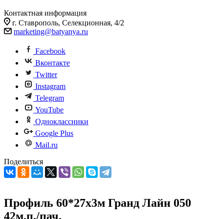
Контактная информация
г. Ставрополь, Селекционная, 4/2
marketing@batyanya.ru
Facebook
Вконтакте
Twitter
Instagram
Telegram
YouTube
Одноклассники
Google Plus
Mail.ru
Поделиться
Профиль 60*27х3м Гранд Лайн 050
42м.п./пач.