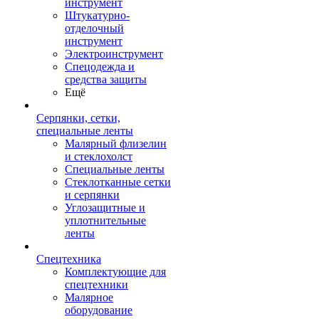
инструмент
Штукатурно-
отделочный
инструмент
Электроинструмент
Спецодежда и
средства защиты
Ещё
Серпянки, сетки,
специальные ленты
Малярный флизелин
и стеклохолст
Специальные ленты
Стеклотканные сетки
и серпянки
Углозащитные и
уплотнительные
ленты
Спецтехника
Комплектующие для
спецтехники
Малярное
оборудование