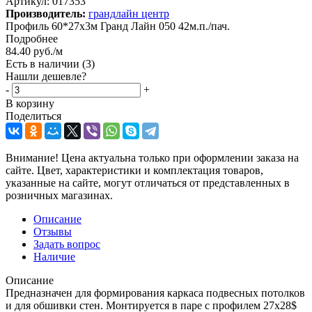
Артикул:
017353
Производитель:
грандлайн центр
Профиль 60*27х3м Гранд Лайн 050 42м.п./пач.
Подробнее
84.40
руб.
/м
Есть в наличии
(3)
Нашли дешевле?
-
+
В корзину
Поделиться
Внимание! Цена актуальна только при оформлении заказа на
сайте. Цвет, характеристики и комплектация товаров,
указанные на сайте, могут отличаться от представленных в
розничных магазинах.
Описание
Отзывы
Задать вопрос
Наличие
Описание
Предназначен для формирования каркаса подвесных потолков
и для обшивки стен. Монтируется в паре с профилем 27х28$