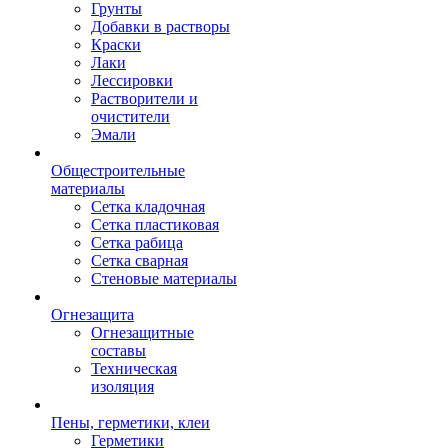
Грунты
Добавки в растворы
Краски
Лаки
Лессировки
Растворители и
очистители
Эмали
Общестроительные
материалы
Сетка кладочная
Сетка пластиковая
Сетка рабица
Сетка сварная
Стеновые материалы
Огнезащита
Огнезащитные
составы
Техническая
изоляция
Пены, герметики, клеи
Герметики