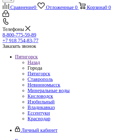
Сравнение
0
Отложенные
0
Корзина
0
0
Телефоны
8-800-775-59-89
+7 918 754-83-77
Заказать звонок
Пятигорск
Назад
Города
Пятигорск
Ставрополь
Невинномысск
Минеральные воды
Кисловодск
Изобильный
Владикавказ
Ессентуки
Краснодар
Личный кабинет