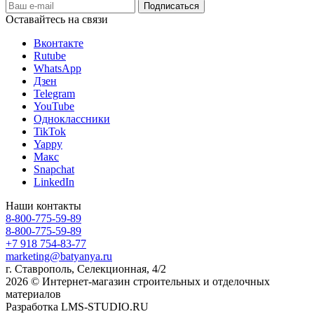
Оставайтесь на связи
Вконтакте
Rutube
WhatsApp
Дзен
Telegram
YouTube
Одноклассники
TikTok
Yappy
Макс
Snapchat
LinkedIn
Наши контакты
8-800-775-59-89
8-800-775-59-89
+7 918 754-83-77
marketing@batyanya.ru
г. Ставрополь, Селекционная, 4/2
2026 © Интернет-магазин строительных и отделочных
материалов
Разработка LMS-STUDIO.RU