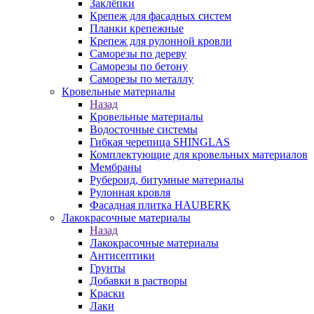
Заклёпки
Крепеж для фасадных систем
Планки крепежные
Крепеж для рулонной кровли
Саморезы по дереву
Саморезы по бетону
Саморезы по металлу
Кровельные материалы
Назад
Кровельные материалы
Водосточные системы
Гибкая черепица SHINGLAS
Комплектующие для кровельных материалов
Мембраны
Рубероид, битумные материалы
Рулонная кровля
Фасадная плитка HAUBERK
Лакокрасочные материалы
Назад
Лакокрасочные материалы
Антисептики
Грунты
Добавки в растворы
Краски
Лаки