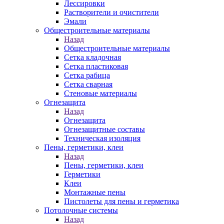
Лессировки
Растворители и очистители
Эмали
Общестроительные материалы
Назад
Общестроительные материалы
Сетка кладочная
Сетка пластиковая
Сетка рабица
Сетка сварная
Стеновые материалы
Огнезащита
Назад
Огнезащита
Огнезащитные составы
Техническая изоляция
Пены, герметики, клеи
Назад
Пены, герметики, клеи
Герметики
Клеи
Монтажные пены
Пистолеты для пены и герметика
Потолочные системы
Назад