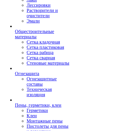
Лессировки
Растворители и
очистители
Эмали
Общестроительные
материалы
Сетка кладочная
Сетка пластиковая
Сетка рабица
Сетка сварная
Стеновые материалы
Огнезащита
Огнезащитные
составы
Техническая
изоляция
Пены, герметики, клеи
Герметики
Клеи
Монтажные пены
Пистолеты для пены