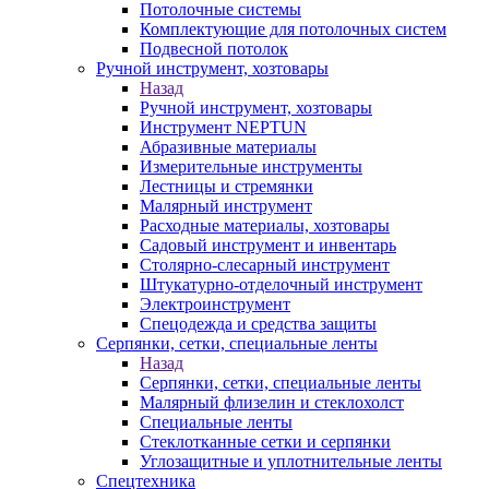
Потолочные системы
Комплектующие для потолочных систем
Подвесной потолок
Ручной инструмент, хозтовары
Назад
Ручной инструмент, хозтовары
Инструмент NEPTUN
Абразивные материалы
Измерительные инструменты
Лестницы и стремянки
Малярный инструмент
Расходные материалы, хозтовары
Садовый инструмент и инвентарь
Столярно-слесарный инструмент
Штукатурно-отделочный инструмент
Электроинструмент
Спецодежда и средства защиты
Серпянки, сетки, специальные ленты
Назад
Серпянки, сетки, специальные ленты
Малярный флизелин и стеклохолст
Специальные ленты
Стеклотканные сетки и серпянки
Углозащитные и уплотнительные ленты
Спецтехника