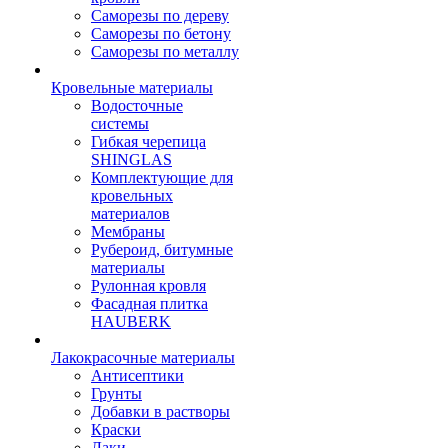
Саморезы по дереву
Саморезы по бетону
Саморезы по металлу
Кровельные материалы
Водосточные
системы
Гибкая черепица
SHINGLAS
Комплектующие для
кровельных
материалов
Мембраны
Рубероид, битумные
материалы
Рулонная кровля
Фасадная плитка
HAUBERK
Лакокрасочные материалы
Антисептики
Грунты
Добавки в растворы
Краски
Лаки