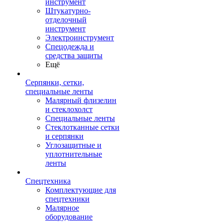
инструмент
Штукатурно-
отделочный
инструмент
Электроинструмент
Спецодежда и
средства защиты
Ещё
Серпянки, сетки,
специальные ленты
Малярный флизелин
и стеклохолст
Специальные ленты
Стеклотканные сетки
и серпянки
Углозащитные и
уплотнительные
ленты
Спецтехника
Комплектующие для
спецтехники
Малярное
оборудование