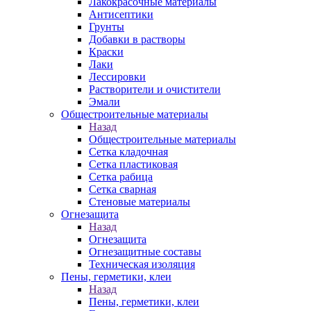
Лакокрасочные материалы
Антисептики
Грунты
Добавки в растворы
Краски
Лаки
Лессировки
Растворители и очистители
Эмали
Общестроительные материалы
Назад
Общестроительные материалы
Сетка кладочная
Сетка пластиковая
Сетка рабица
Сетка сварная
Стеновые материалы
Огнезащита
Назад
Огнезащита
Огнезащитные составы
Техническая изоляция
Пены, герметики, клеи
Назад
Пены, герметики, клеи