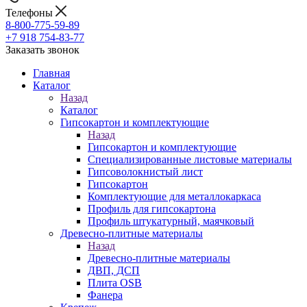
Телефоны
8-800-775-59-89
+7 918 754-83-77
Заказать звонок
Главная
Каталог
Назад
Каталог
Гипсокартон и комплектующие
Назад
Гипсокартон и комплектующие
Специализированные листовые материалы
Гипсоволокнистый лист
Гипсокартон
Комплектующие для металлокаркаса
Профиль для гипсокартона
Профиль штукатурный, маячковый
Древесно-плитные материалы
Назад
Древесно-плитные материалы
ДВП, ДСП
Плита OSB
Фанера