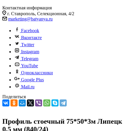
Контактная информация
г. Ставрополь, Селекционная, 4/2
marketing@batyanya.ru
Facebook
Вконтакте
Twitter
Instagram
Telegram
YouTube
Одноклассники
Google Plus
Mail.ru
Поделиться
Профиль стоечный 75*50*3м Липецк
0,5 мм (840/24)