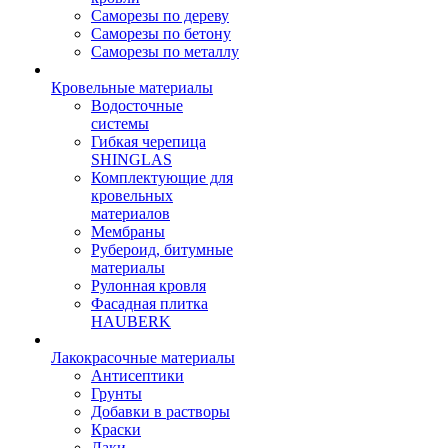
Саморезы по дереву
Саморезы по бетону
Саморезы по металлу
Кровельные материалы
Водосточные
системы
Гибкая черепица
SHINGLAS
Комплектующие для
кровельных
материалов
Мембраны
Рубероид, битумные
материалы
Рулонная кровля
Фасадная плитка
HAUBERK
Лакокрасочные материалы
Антисептики
Грунты
Добавки в растворы
Краски
Лаки