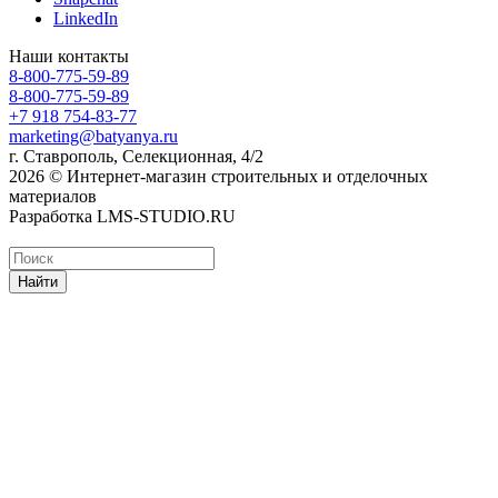
LinkedIn
Наши контакты
8-800-775-59-89
8-800-775-59-89
+7 918 754-83-77
marketing@batyanya.ru
г. Ставрополь, Селекционная, 4/2
2026 © Интернет-магазин строительных и отделочных
материалов
Разработка LMS-STUDIO.RU
Найти