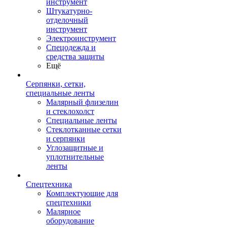
инструмент
Штукатурно-
отделочный
инструмент
Электроинструмент
Спецодежда и
средства защиты
Ещё
Серпянки, сетки,
специальные ленты
Малярный флизелин
и стеклохолст
Специальные ленты
Стеклотканные сетки
и серпянки
Углозащитные и
уплотнительные
ленты
Спецтехника
Комплектующие для
спецтехники
Малярное
оборудование