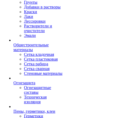
Грунты
Добавки в растворы
Краски
Лаки
Лессировки
Растворители и
очистители
Эмали
Общестроительные
материалы
Сетка кладочная
Сетка пластиковая
Сетка рабица
Сетка сварная
Стеновые материалы
Огнезащита
Огнезащитные
составы
Техническая
изоляция
Пены, герметики, клеи
Герметики