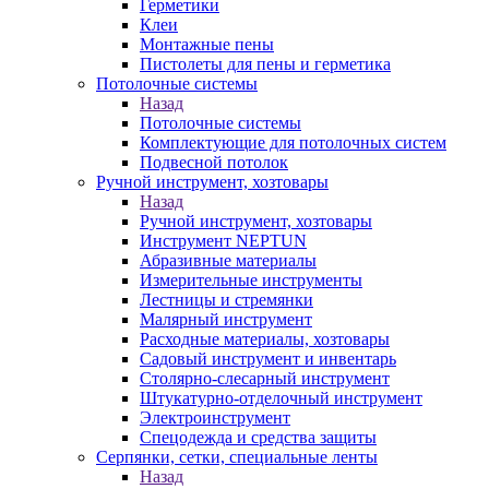
Герметики
Клеи
Монтажные пены
Пистолеты для пены и герметика
Потолочные системы
Назад
Потолочные системы
Комплектующие для потолочных систем
Подвесной потолок
Ручной инструмент, хозтовары
Назад
Ручной инструмент, хозтовары
Инструмент NEPTUN
Абразивные материалы
Измерительные инструменты
Лестницы и стремянки
Малярный инструмент
Расходные материалы, хозтовары
Садовый инструмент и инвентарь
Столярно-слесарный инструмент
Штукатурно-отделочный инструмент
Электроинструмент
Спецодежда и средства защиты
Серпянки, сетки, специальные ленты
Назад