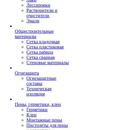
Лессировки
Растворители и
очистители
Эмали
Общестроительные
материалы
Сетка кладочная
Сетка пластиковая
Сетка рабица
Сетка сварная
Стеновые материалы
Огнезащита
Огнезащитные
составы
Техническая
изоляция
Пены, герметики, клеи
Герметики
Клеи
Монтажные пены
Пистолеты для пены