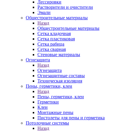
Лессировки
Растворители и очистители
Эмали
Общестроительные материалы
Назад
Общестроительные материалы
Сетка кладочная
Сетка пластиковая
Сетка рабица
Сетка сварная
Стеновые материалы
Огнезащита
Назад
Огнезащита
Огнезащитные составы
Техническая изоляция
Пены, герметики, клеи
Назад
Пены, герметики, клеи
Герметики
Клеи
Монтажные пены
Пистолеты для пены и герметика
Потолочные системы
Назад