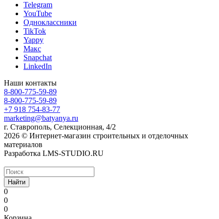
Telegram
YouTube
Одноклассники
TikTok
Yappy
Макс
Snapchat
LinkedIn
Наши контакты
8-800-775-59-89
8-800-775-59-89
+7 918 754-83-77
marketing@batyanya.ru
г. Ставрополь, Селекционная, 4/2
2026 © Интернет-магазин строительных и отделочных
материалов
Разработка LMS-STUDIO.RU
Найти
0
0
0
Корзина