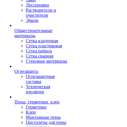
Лессировки
Растворители и
очистители
Эмали
Общестроительные
материалы
Сетка кладочная
Сетка пластиковая
Сетка рабица
Сетка сварная
Стеновые материалы
Огнезащита
Огнезащитные
составы
Техническая
изоляция
Пены, герметики, клеи
Герметики
Клеи
Монтажные пены
Пистолеты для пены