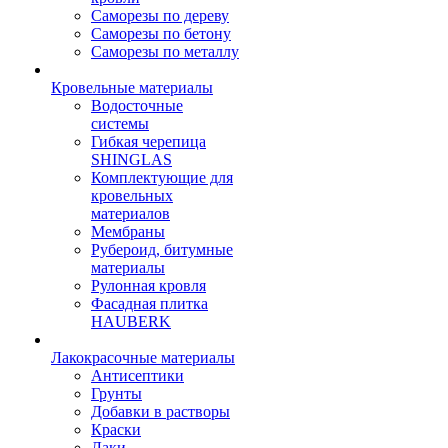
Саморезы по дереву
Саморезы по бетону
Саморезы по металлу
Кровельные материалы
Водосточные
системы
Гибкая черепица
SHINGLAS
Комплектующие для
кровельных
материалов
Мембраны
Рубероид, битумные
материалы
Рулонная кровля
Фасадная плитка
HAUBERK
Лакокрасочные материалы
Антисептики
Грунты
Добавки в растворы
Краски
Лаки