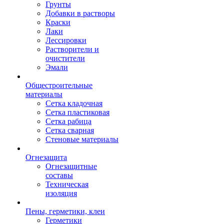
Грунты
Добавки в растворы
Краски
Лаки
Лессировки
Растворители и
очистители
Эмали
Общестроительные
материалы
Сетка кладочная
Сетка пластиковая
Сетка рабица
Сетка сварная
Стеновые материалы
Огнезащита
Огнезащитные
составы
Техническая
изоляция
Пены, герметики, клеи
Герметики