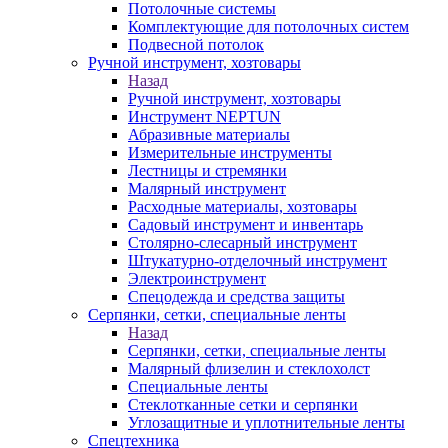
Потолочные системы
Комплектующие для потолочных систем
Подвесной потолок
Ручной инструмент, хозтовары
Назад
Ручной инструмент, хозтовары
Инструмент NEPTUN
Абразивные материалы
Измерительные инструменты
Лестницы и стремянки
Малярный инструмент
Расходные материалы, хозтовары
Садовый инструмент и инвентарь
Столярно-слесарный инструмент
Штукатурно-отделочный инструмент
Электроинструмент
Спецодежда и средства защиты
Серпянки, сетки, специальные ленты
Назад
Серпянки, сетки, специальные ленты
Малярный флизелин и стеклохолст
Специальные ленты
Стеклотканные сетки и серпянки
Углозащитные и уплотнительные ленты
Спецтехника