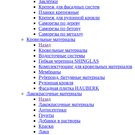
Заклёпки
Крепеж для фасадных систем
Планки крепежные
Крепеж для рулонной кровли
Саморезы по дереву
Саморезы по бетону
Саморезы по металлу
Кровельные материалы
Назад
Кровельные материалы
Водосточные системы
Гибкая черепица SHINGLAS
Комплектующие для кровельных материалов
Мембраны
Рубероид, битумные материалы
Рулонная кровля
Фасадная плитка HAUBERK
Лакокрасочные материалы
Назад
Лакокрасочные материалы
Антисептики
Грунты
Добавки в растворы
Краски
Лаки