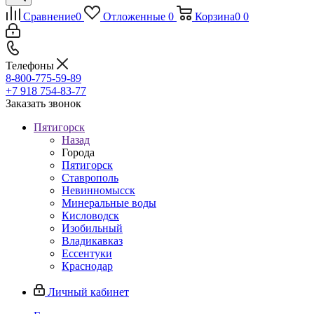
Сравнение
0
Отложенные
0
Корзина
0
0
Телефоны
8-800-775-59-89
+7 918 754-83-77
Заказать звонок
Пятигорск
Назад
Города
Пятигорск
Ставрополь
Невинномысск
Минеральные воды
Кисловодск
Изобильный
Владикавказ
Ессентуки
Краснодар
Личный кабинет