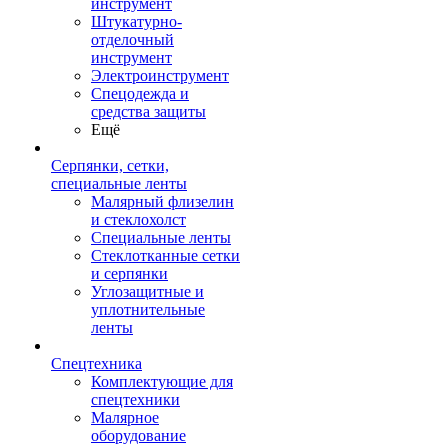
инструмент
Штукатурно-
отделочный
инструмент
Электроинструмент
Спецодежда и
средства защиты
Ещё
Серпянки, сетки,
специальные ленты
Малярный флизелин
и стеклохолст
Специальные ленты
Стеклотканные сетки
и серпянки
Углозащитные и
уплотнительные
ленты
Спецтехника
Комплектующие для
спецтехники
Малярное
оборудование