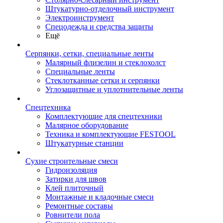
Штукатурно-отделочный инструмент
Электроинструмент
Спецодежда и средства защиты
Ещё
Серпянки, сетки, специальные ленты
Малярный флизелин и стеклохолст
Специальные ленты
Стеклотканные сетки и серпянки
Углозащитные и уплотнительные ленты
Спецтехника
Комплектующие для спецтехники
Малярное оборудование
Техника и комплектующие FESTOOL
Штукатурные станции
Сухие строительные смеси
Гидроизоляция
Затирки для швов
Клей плиточный
Монтажные и кладочные смеси
Ремонтные составы
Ровнители пола