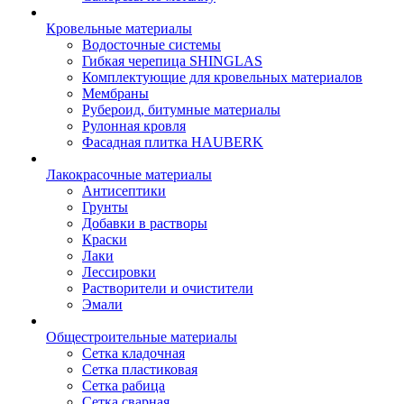
Кровельные материалы
Водосточные системы
Гибкая черепица SHINGLAS
Комплектующие для кровельных материалов
Мембраны
Рубероид, битумные материалы
Рулонная кровля
Фасадная плитка HAUBERK
Лакокрасочные материалы
Антисептики
Грунты
Добавки в растворы
Краски
Лаки
Лессировки
Растворители и очистители
Эмали
Общестроительные материалы
Сетка кладочная
Сетка пластиковая
Сетка рабица
Сетка сварная