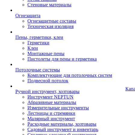
Стеновые материалы
Огнезащита
Огнезащитные составы
Техническая изоляция
Пены, герметики, клеи
Герметики
Клеи
Монтажные пены
Пистолеты для пены и герметика
Потолочные системы
Комплектующие для потолочных систем
Подвесной потолок
Кап
Ручной инструмент, хозтовары
Инструмент NEPTUN
Абразивные материалы
Измерительные инструменты
Лестницы и стремянки
Малярный инструмент
Расходные материалы, хозтовары
Садовый инструмент и инвентарь
Столярно-слесарный инструмент