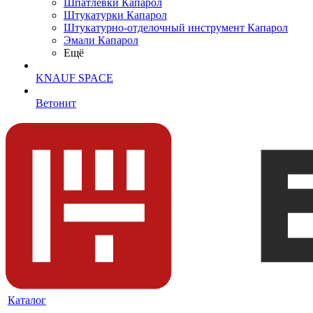
Шпатлевки Капарол
Штукатурки Капарол
Штукатурно-отделочный инструмент Капарол
Эмали Капарол
Ещё
KNAUF SPACE
Ветонит
Каталог