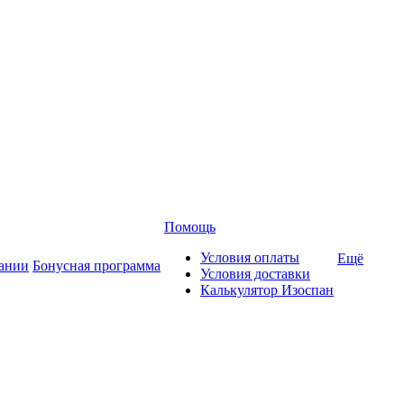
Помощь
Условия оплаты
Ещё
ании
Бонусная программа
Условия доставки
Калькулятор Изоспан