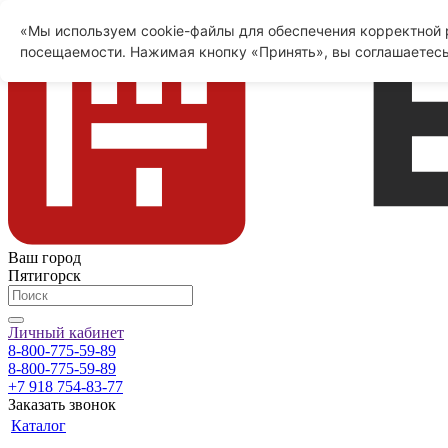
«Мы используем cookie-файлы для обеспечения корректной р
посещаемости. Нажимая кнопку «Принять», вы соглашаетесь
Ваш город
Пятигорск
Личный кабинет
8-800-775-59-89
8-800-775-59-89
+7 918 754-83-77
Заказать звонок
Каталог