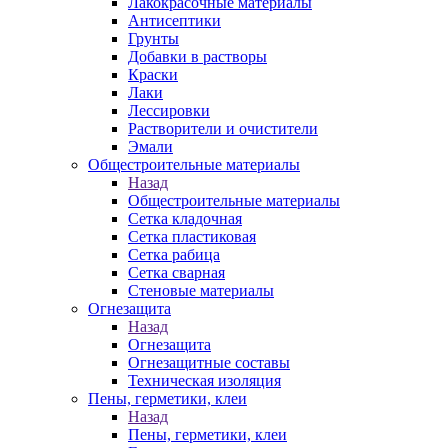
Лакокрасочные материалы
Антисептики
Грунты
Добавки в растворы
Краски
Лаки
Лессировки
Растворители и очистители
Эмали
Общестроительные материалы
Назад
Общестроительные материалы
Сетка кладочная
Сетка пластиковая
Сетка рабица
Сетка сварная
Стеновые материалы
Огнезащита
Назад
Огнезащита
Огнезащитные составы
Техническая изоляция
Пены, герметики, клеи
Назад
Пены, герметики, клеи