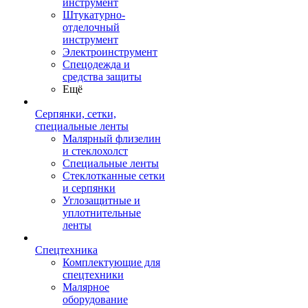
инструмент
Штукатурно-
отделочный
инструмент
Электроинструмент
Спецодежда и
средства защиты
Ещё
Серпянки, сетки,
специальные ленты
Малярный флизелин
и стеклохолст
Специальные ленты
Стеклотканные сетки
и серпянки
Углозащитные и
уплотнительные
ленты
Спецтехника
Комплектующие для
спецтехники
Малярное
оборудование