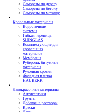
Саморезы по дереву
Саморезы по бетону
Саморезы по металлу
Кровельные материалы
Водосточные
системы
Гибкая черепица
SHINGLAS
Комплектующие для
кровельных
материалов
Мембраны
Рубероид, битумные
материалы
Рулонная кровля
Фасадная плитка
HAUBERK
Лакокрасочные материалы
Антисептики
Грунты
Добавки в растворы
Краски
Лаки