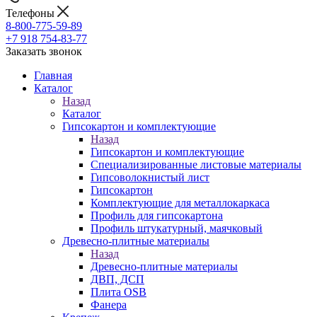
Телефоны
8-800-775-59-89
+7 918 754-83-77
Заказать звонок
Главная
Каталог
Назад
Каталог
Гипсокартон и комплектующие
Назад
Гипсокартон и комплектующие
Специализированные листовые материалы
Гипсоволокнистый лист
Гипсокартон
Комплектующие для металлокаркаса
Профиль для гипсокартона
Профиль штукатурный, маячковый
Древесно-плитные материалы
Назад
Древесно-плитные материалы
ДВП, ДСП
Плита OSB
Фанера