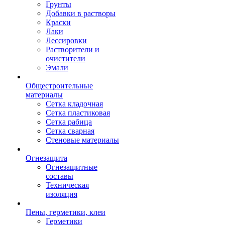
Грунты
Добавки в растворы
Краски
Лаки
Лессировки
Растворители и
очистители
Эмали
Общестроительные
материалы
Сетка кладочная
Сетка пластиковая
Сетка рабица
Сетка сварная
Стеновые материалы
Огнезащита
Огнезащитные
составы
Техническая
изоляция
Пены, герметики, клеи
Герметики