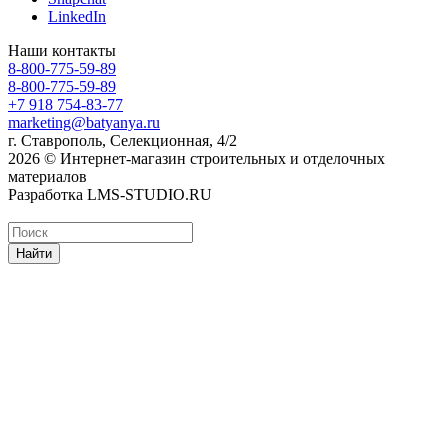
LinkedIn
Наши контакты
8-800-775-59-89
8-800-775-59-89
+7 918 754-83-77
marketing@batyanya.ru
г. Ставрополь, Селекционная, 4/2
2026 © Интернет-магазин строительных и отделочных
материалов
Разработка LMS-STUDIO.RU
Найти