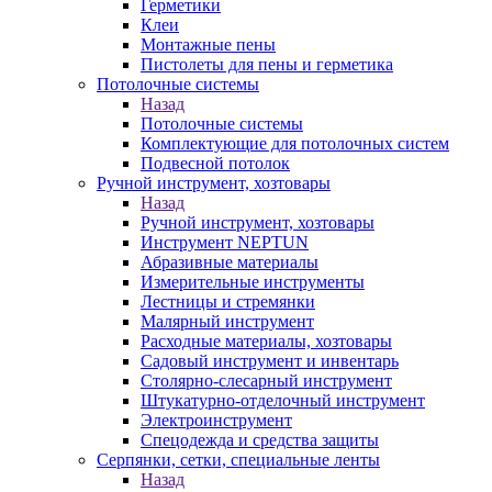
Герметики
Клеи
Монтажные пены
Пистолеты для пены и герметика
Потолочные системы
Назад
Потолочные системы
Комплектующие для потолочных систем
Подвесной потолок
Ручной инструмент, хозтовары
Назад
Ручной инструмент, хозтовары
Инструмент NEPTUN
Абразивные материалы
Измерительные инструменты
Лестницы и стремянки
Малярный инструмент
Расходные материалы, хозтовары
Садовый инструмент и инвентарь
Столярно-слесарный инструмент
Штукатурно-отделочный инструмент
Электроинструмент
Спецодежда и средства защиты
Серпянки, сетки, специальные ленты
Назад