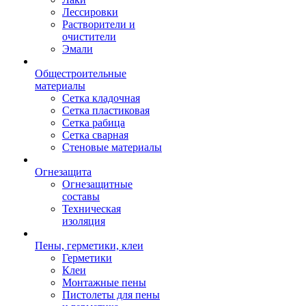
Лессировки
Растворители и
очистители
Эмали
Общестроительные
материалы
Сетка кладочная
Сетка пластиковая
Сетка рабица
Сетка сварная
Стеновые материалы
Огнезащита
Огнезащитные
составы
Техническая
изоляция
Пены, герметики, клеи
Герметики
Клеи
Монтажные пены
Пистолеты для пены