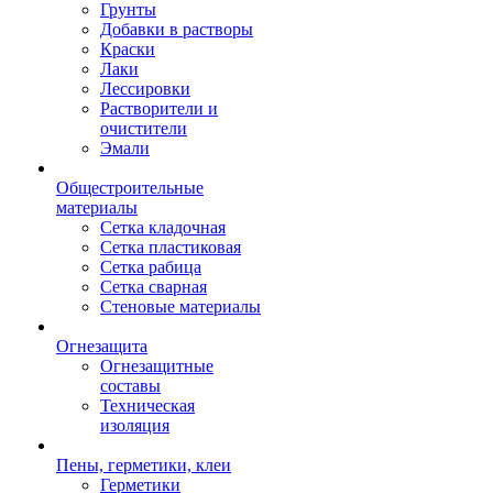
Грунты
Добавки в растворы
Краски
Лаки
Лессировки
Растворители и
очистители
Эмали
Общестроительные
материалы
Сетка кладочная
Сетка пластиковая
Сетка рабица
Сетка сварная
Стеновые материалы
Огнезащита
Огнезащитные
составы
Техническая
изоляция
Пены, герметики, клеи
Герметики