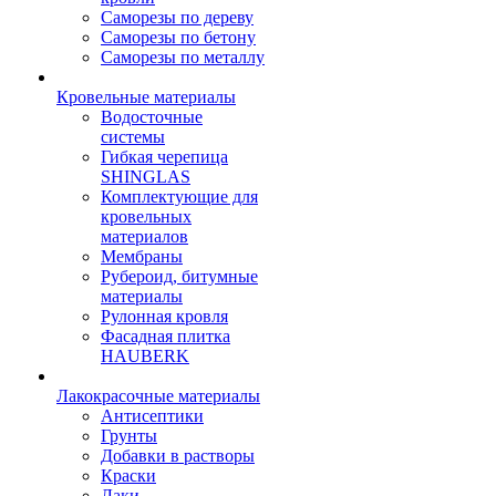
Саморезы по дереву
Саморезы по бетону
Саморезы по металлу
Кровельные материалы
Водосточные
системы
Гибкая черепица
SHINGLAS
Комплектующие для
кровельных
материалов
Мембраны
Рубероид, битумные
материалы
Рулонная кровля
Фасадная плитка
HAUBERK
Лакокрасочные материалы
Антисептики
Грунты
Добавки в растворы
Краски
Лаки