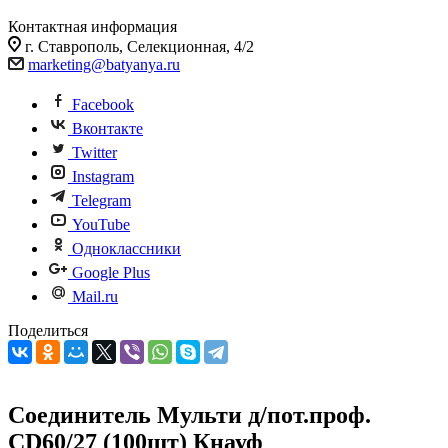
Контактная информация
г. Ставрополь, Селекционная, 4/2
marketing@batyanya.ru
Facebook
Вконтакте
Twitter
Instagram
Telegram
YouTube
Одноклассники
Google Plus
Mail.ru
Поделиться
Соединитель Мульти д/пот.проф.
CD60/27 (100шт) Кнауф