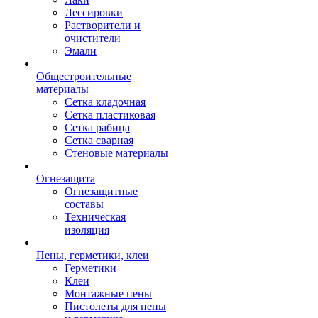
Лессировки
Растворители и
очистители
Эмали
Общестроительные
материалы
Сетка кладочная
Сетка пластиковая
Сетка рабица
Сетка сварная
Стеновые материалы
Огнезащита
Огнезащитные
составы
Техническая
изоляция
Пены, герметики, клеи
Герметики
Клеи
Монтажные пены
Пистолеты для пены