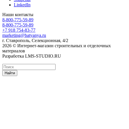
LinkedIn
Наши контакты
8-800-775-59-89
8-800-775-59-89
+7 918 754-83-77
marketing@batyanya.ru
г. Ставрополь, Селекционная, 4/2
2026 © Интернет-магазин строительных и отделочных
материалов
Разработка LMS-STUDIO.RU
Найти