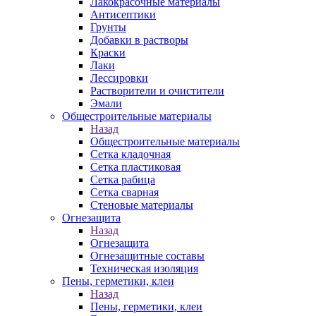
Лакокрасочные материалы
Антисептики
Грунты
Добавки в растворы
Краски
Лаки
Лессировки
Растворители и очистители
Эмали
Общестроительные материалы
Назад
Общестроительные материалы
Сетка кладочная
Сетка пластиковая
Сетка рабица
Сетка сварная
Стеновые материалы
Огнезащита
Назад
Огнезащита
Огнезащитные составы
Техническая изоляция
Пены, герметики, клеи
Назад
Пены, герметики, клеи