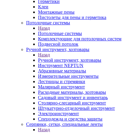
Герметики
Клеи
Монтажные пены
Пистолеты для пены и герметика
Потолочные системы
Назад
Потолочные системы
Комплектующие для потолочных систем
Подвесной потолок
Ручной инструмент, хозтовары
Назад
Ручной инструмент, хозтовары
Инструмент NEPTUN
Абразивные материалы
Измерительные инструменты
Лестницы и стремянки
Малярный инструмент
Расходные материалы, хозтовары
Садовый инструмент и инвентарь
Столярно-слесарный инструмент
Штукатурно-отделочный инструмент
Электроинструмент
Спецодежда и средства защиты
Серпянки, сетки, специальные ленты
Назад