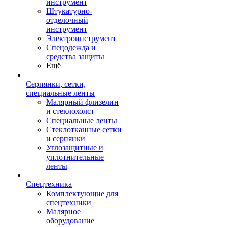
инструмент
Штукатурно-
отделочный
инструмент
Электроинструмент
Спецодежда и
средства защиты
Ещё
Серпянки, сетки,
специальные ленты
Малярный флизелин
и стеклохолст
Специальные ленты
Стеклотканные сетки
и серпянки
Углозащитные и
уплотнительные
ленты
Спецтехника
Комплектующие для
спецтехники
Малярное
оборудование