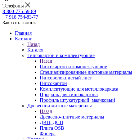
Телефоны
8-800-775-59-89
+7 918 754-83-77
Заказать звонок
Главная
Каталог
Назад
Каталог
Гипсокартон и комплектующие
Назад
Гипсокартон и комплектующие
Специализированные листовые материалы
Гипсоволокнистый лист
Гипсокартон
Комплектующие для металлокаркаса
Профиль для гипсокартона
Профиль штукатурный, маячковый
Древесно-плитные материалы
Назад
Древесно-плитные материалы
ДВП, ДСП
Плита OSB
Фанера