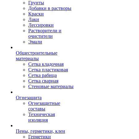
Грунты
Добавки в растворы
Краски
Лаки
Лессировки
Растворители и
очистители
Эмали
Общестроительные
материалы
Сетка кладочная
Сетка пластиковая
Сетка рабица
Сетка сварная
Стеновые материалы
Огнезащита
Огнезащитные
составы
Техническая
изоляция
Пены, герметики, клеи
Герметики