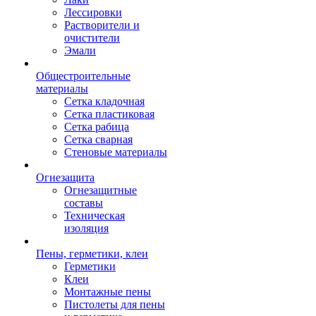
Лессировки
Растворители и
очистители
Эмали
Общестроительные
материалы
Сетка кладочная
Сетка пластиковая
Сетка рабица
Сетка сварная
Стеновые материалы
Огнезащита
Огнезащитные
составы
Техническая
изоляция
Пены, герметики, клеи
Герметики
Клеи
Монтажные пены
Пистолеты для пены