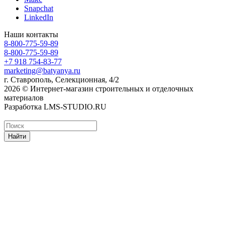
Snapchat
LinkedIn
Наши контакты
8-800-775-59-89
8-800-775-59-89
+7 918 754-83-77
marketing@batyanya.ru
г. Ставрополь, Селекционная, 4/2
2026 © Интернет-магазин строительных и отделочных
материалов
Разработка LMS-STUDIO.RU
Найти