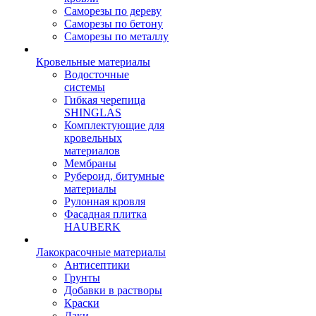
Саморезы по дереву
Саморезы по бетону
Саморезы по металлу
Кровельные материалы
Водосточные
системы
Гибкая черепица
SHINGLAS
Комплектующие для
кровельных
материалов
Мембраны
Рубероид, битумные
материалы
Рулонная кровля
Фасадная плитка
HAUBERK
Лакокрасочные материалы
Антисептики
Грунты
Добавки в растворы
Краски
Лаки