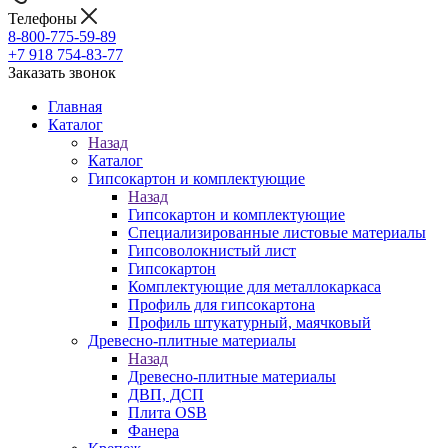
Телефоны
8-800-775-59-89
+7 918 754-83-77
Заказать звонок
Главная
Каталог
Назад
Каталог
Гипсокартон и комплектующие
Назад
Гипсокартон и комплектующие
Специализированные листовые материалы
Гипсоволокнистый лист
Гипсокартон
Комплектующие для металлокаркаса
Профиль для гипсокартона
Профиль штукатурный, маячковый
Древесно-плитные материалы
Назад
Древесно-плитные материалы
ДВП, ДСП
Плита OSB
Фанера