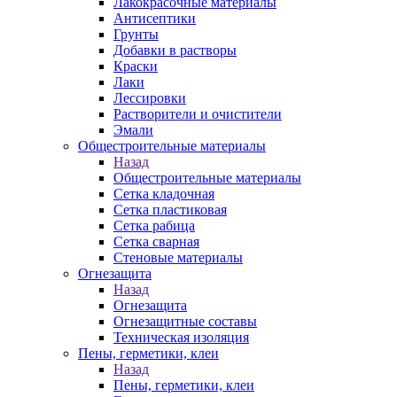
Лакокрасочные материалы
Антисептики
Грунты
Добавки в растворы
Краски
Лаки
Лессировки
Растворители и очистители
Эмали
Общестроительные материалы
Назад
Общестроительные материалы
Сетка кладочная
Сетка пластиковая
Сетка рабица
Сетка сварная
Стеновые материалы
Огнезащита
Назад
Огнезащита
Огнезащитные составы
Техническая изоляция
Пены, герметики, клеи
Назад
Пены, герметики, клеи