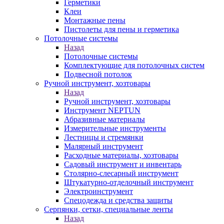
Герметики
Клеи
Монтажные пены
Пистолеты для пены и герметика
Потолочные системы
Назад
Потолочные системы
Комплектующие для потолочных систем
Подвесной потолок
Ручной инструмент, хозтовары
Назад
Ручной инструмент, хозтовары
Инструмент NEPTUN
Абразивные материалы
Измерительные инструменты
Лестницы и стремянки
Малярный инструмент
Расходные материалы, хозтовары
Садовый инструмент и инвентарь
Столярно-слесарный инструмент
Штукатурно-отделочный инструмент
Электроинструмент
Спецодежда и средства защиты
Серпянки, сетки, специальные ленты
Назад