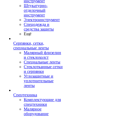
инструмент
Штукатурно-
отделочный
инструмент
Электроинструмент
Спецодежда и
средства защиты
Ещё
Серпянки, сетки,
специальные ленты
Малярный флизелин
и стеклохолст
Специальные ленты
Стеклотканные сетки
и серпянки
Углозащитные и
уплотнительные
ленты
Спецтехника
Комплектующие для
спецтехники
Малярное
оборудование