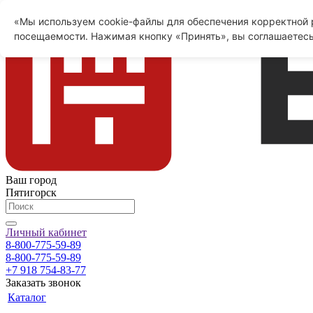
«Мы используем cookie-файлы для обеспечения корректной р
посещаемости. Нажимая кнопку «Принять», вы соглашаетесь
Ваш город
Пятигорск
Личный кабинет
8-800-775-59-89
8-800-775-59-89
+7 918 754-83-77
Заказать звонок
Каталог