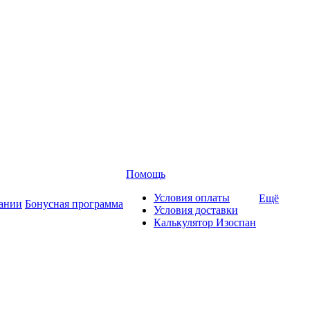
Помощь
Условия оплаты
Ещё
ании
Бонусная программа
Условия доставки
Калькулятор Изоспан