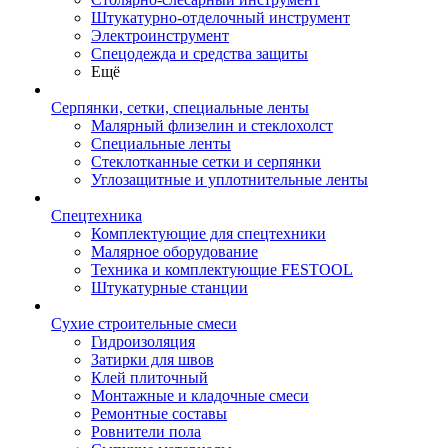
Штукатурно-отделочный инструмент
Электроинструмент
Спецодежда и средства защиты
Ещё
Серпянки, сетки, специальные ленты
Малярный флизелин и стеклохолст
Специальные ленты
Стеклотканные сетки и серпянки
Углозащитные и уплотнительные ленты
Спецтехника
Комплектующие для спецтехники
Малярное оборудование
Техника и комплектующие FESTOOL
Штукатурные станции
Сухие строительные смеси
Гидроизоляция
Затирки для швов
Клей плиточный
Монтажные и кладочные смеси
Ремонтные составы
Ровнители пола