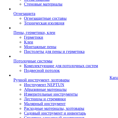
Стеновые материалы
Огнезащита
Огнезащитные составы
Техническая изоляция
Пены, герметики, клеи
Герметики
Клеи
Монтажные пены
Пистолеты для пены и герметика
Потолочные системы
Комплектующие для потолочных систем
Подвесной потолок
Кап
Ручной инструмент, хозтовары
Инструмент NEPTUN
Абразивные материалы
Измерительные инструменты
Лестницы и стремянки
Малярный инструмент
Расходные материалы, хозтовары
Садовый инструмент и инвентарь
Столярно-слесарный инструмент