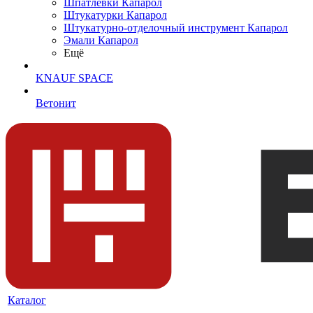
Шпатлевки Капарол
Штукатурки Капарол
Штукатурно-отделочный инструмент Капарол
Эмали Капарол
Ещё
KNAUF SPACE
Ветонит
Каталог