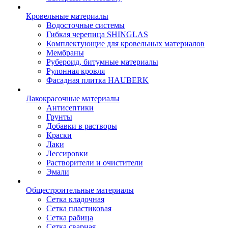
Кровельные материалы
Водосточные системы
Гибкая черепица SHINGLAS
Комплектующие для кровельных материалов
Мембраны
Рубероид, битумные материалы
Рулонная кровля
Фасадная плитка HAUBERK
Лакокрасочные материалы
Антисептики
Грунты
Добавки в растворы
Краски
Лаки
Лессировки
Растворители и очистители
Эмали
Общестроительные материалы
Сетка кладочная
Сетка пластиковая
Сетка рабица
Сетка сварная