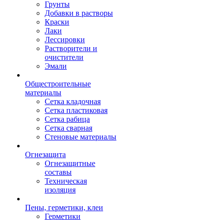
Грунты
Добавки в растворы
Краски
Лаки
Лессировки
Растворители и
очистители
Эмали
Общестроительные
материалы
Сетка кладочная
Сетка пластиковая
Сетка рабица
Сетка сварная
Стеновые материалы
Огнезащита
Огнезащитные
составы
Техническая
изоляция
Пены, герметики, клеи
Герметики