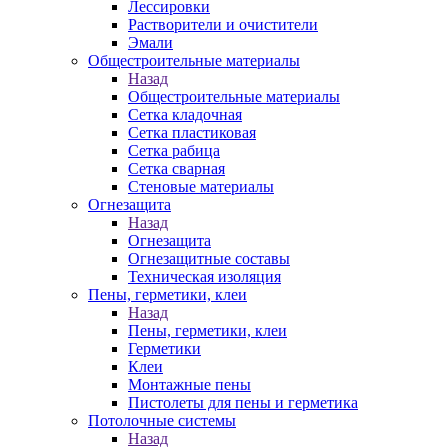
Лессировки
Растворители и очистители
Эмали
Общестроительные материалы
Назад
Общестроительные материалы
Сетка кладочная
Сетка пластиковая
Сетка рабица
Сетка сварная
Стеновые материалы
Огнезащита
Назад
Огнезащита
Огнезащитные составы
Техническая изоляция
Пены, герметики, клеи
Назад
Пены, герметики, клеи
Герметики
Клеи
Монтажные пены
Пистолеты для пены и герметика
Потолочные системы
Назад