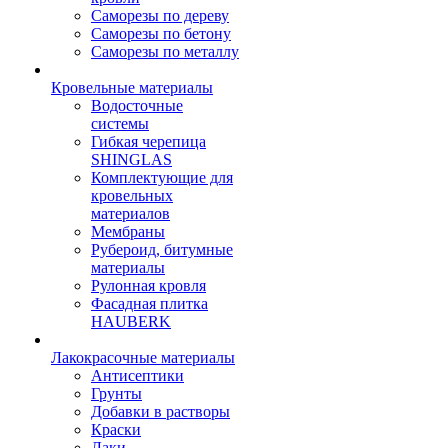
Саморезы по дереву
Саморезы по бетону
Саморезы по металлу
Кровельные материалы
Водосточные
системы
Гибкая черепица
SHINGLAS
Комплектующие для
кровельных
материалов
Мембраны
Рубероид, битумные
материалы
Рулонная кровля
Фасадная плитка
HAUBERK
Лакокрасочные материалы
Антисептики
Грунты
Добавки в растворы
Краски
Лаки