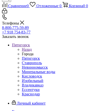
Сравнение
0
Отложенные
0
Корзина
0
0
Телефоны
8-800-775-59-89
+7 918 754-83-77
Заказать звонок
Пятигорск
Назад
Города
Пятигорск
Ставрополь
Невинномысск
Минеральные воды
Кисловодск
Изобильный
Владикавказ
Ессентуки
Краснодар
Личный кабинет