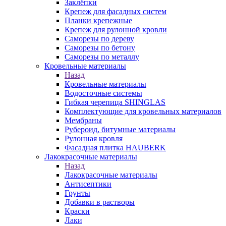
Заклёпки
Крепеж для фасадных систем
Планки крепежные
Крепеж для рулонной кровли
Саморезы по дереву
Саморезы по бетону
Саморезы по металлу
Кровельные материалы
Назад
Кровельные материалы
Водосточные системы
Гибкая черепица SHINGLAS
Комплектующие для кровельных материалов
Мембраны
Рубероид, битумные материалы
Рулонная кровля
Фасадная плитка HAUBERK
Лакокрасочные материалы
Назад
Лакокрасочные материалы
Антисептики
Грунты
Добавки в растворы
Краски
Лаки