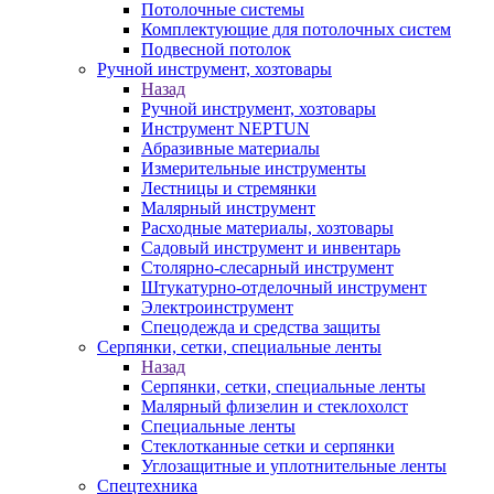
Потолочные системы
Комплектующие для потолочных систем
Подвесной потолок
Ручной инструмент, хозтовары
Назад
Ручной инструмент, хозтовары
Инструмент NEPTUN
Абразивные материалы
Измерительные инструменты
Лестницы и стремянки
Малярный инструмент
Расходные материалы, хозтовары
Садовый инструмент и инвентарь
Столярно-слесарный инструмент
Штукатурно-отделочный инструмент
Электроинструмент
Спецодежда и средства защиты
Серпянки, сетки, специальные ленты
Назад
Серпянки, сетки, специальные ленты
Малярный флизелин и стеклохолст
Специальные ленты
Стеклотканные сетки и серпянки
Углозащитные и уплотнительные ленты
Спецтехника