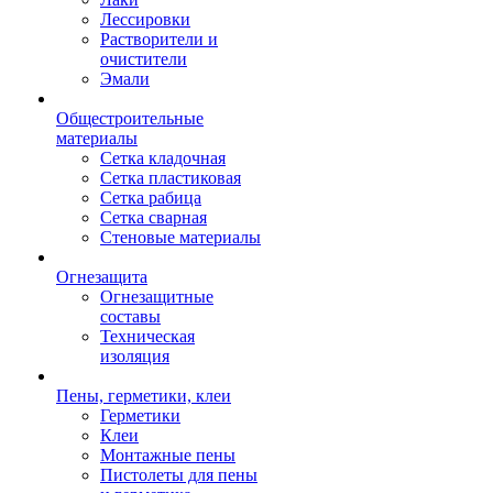
Лессировки
Растворители и
очистители
Эмали
Общестроительные
материалы
Сетка кладочная
Сетка пластиковая
Сетка рабица
Сетка сварная
Стеновые материалы
Огнезащита
Огнезащитные
составы
Техническая
изоляция
Пены, герметики, клеи
Герметики
Клеи
Монтажные пены
Пистолеты для пены