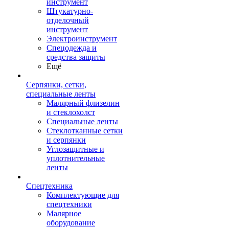
инструмент
Штукатурно-
отделочный
инструмент
Электроинструмент
Спецодежда и
средства защиты
Ещё
Серпянки, сетки,
специальные ленты
Малярный флизелин
и стеклохолст
Специальные ленты
Стеклотканные сетки
и серпянки
Углозащитные и
уплотнительные
ленты
Спецтехника
Комплектующие для
спецтехники
Малярное
оборудование