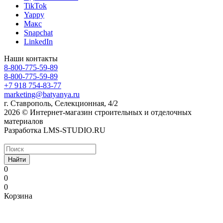
TikTok
Yappy
Макс
Snapchat
LinkedIn
Наши контакты
8-800-775-59-89
8-800-775-59-89
+7 918 754-83-77
marketing@batyanya.ru
г. Ставрополь, Селекционная, 4/2
2026 © Интернет-магазин строительных и отделочных
материалов
Разработка LMS-STUDIO.RU
Найти
0
0
0
Корзина