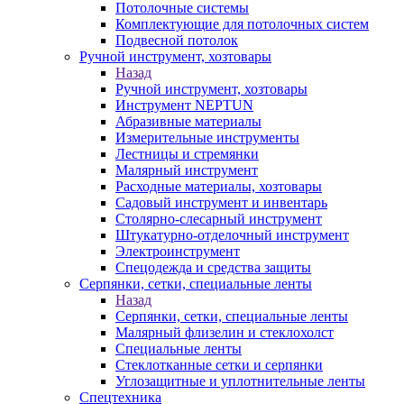
Потолочные системы
Комплектующие для потолочных систем
Подвесной потолок
Ручной инструмент, хозтовары
Назад
Ручной инструмент, хозтовары
Инструмент NEPTUN
Абразивные материалы
Измерительные инструменты
Лестницы и стремянки
Малярный инструмент
Расходные материалы, хозтовары
Садовый инструмент и инвентарь
Столярно-слесарный инструмент
Штукатурно-отделочный инструмент
Электроинструмент
Спецодежда и средства защиты
Серпянки, сетки, специальные ленты
Назад
Серпянки, сетки, специальные ленты
Малярный флизелин и стеклохолст
Специальные ленты
Стеклотканные сетки и серпянки
Углозащитные и уплотнительные ленты
Спецтехника