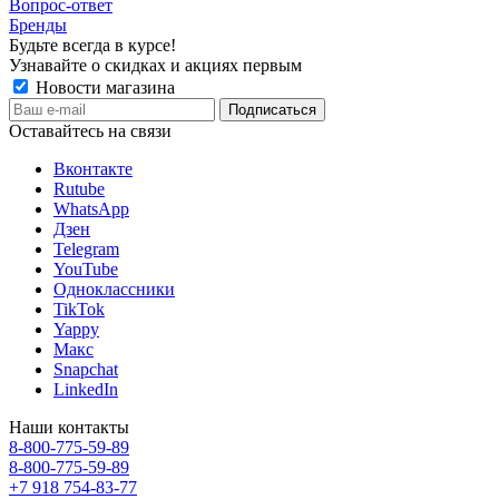
Вопрос-ответ
Бренды
Будьте всегда в курсе!
Узнавайте о скидках и акциях первым
Новости магазина
Оставайтесь на связи
Вконтакте
Rutube
WhatsApp
Дзен
Telegram
YouTube
Одноклассники
TikTok
Yappy
Макс
Snapchat
LinkedIn
Наши контакты
8-800-775-59-89
8-800-775-59-89
+7 918 754-83-77