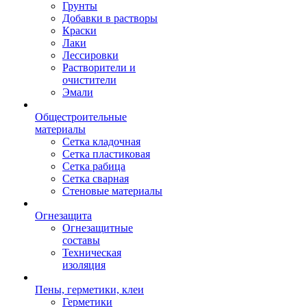
Грунты
Добавки в растворы
Краски
Лаки
Лессировки
Растворители и
очистители
Эмали
Общестроительные
материалы
Сетка кладочная
Сетка пластиковая
Сетка рабица
Сетка сварная
Стеновые материалы
Огнезащита
Огнезащитные
составы
Техническая
изоляция
Пены, герметики, клеи
Герметики