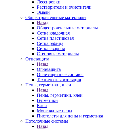
Лессировки
Растворители и очистители
Эмали
Общестроительные материалы
Назад
Общестроительные материалы
Сетка кладочная
Сетка пластиковая
Сетка рабица
Сетка сварная
Стеновые материалы
Огнезащита
Назад
Огнезащита
Огнезащитные составы
Техническая изоляция
Пены, герметики, клеи
Назад
Пены, герметики, клеи
Герметики
Клеи
Монтажные пены
Пистолеты для пены и герметика
Потолочные системы
Назад