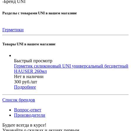
-
Бренд UNI
Разделы с товарами UNI в нашем магазине
Герметики
Товары UNI в нашем магазине
Быстрый просмотр
Герметик силиконовый UNI универсальный бесцветный
HAUSER 260мл
Нет в наличии
300
руб.
/шт
Подробнее
Список брендов
Вопрос-ответ
Производители
Будьте всегда в курсе!
Узнавайте о скидках и акциях первым