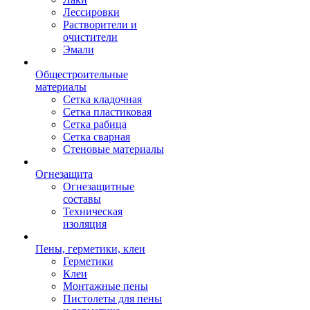
Лессировки
Растворители и
очистители
Эмали
Общестроительные
материалы
Сетка кладочная
Сетка пластиковая
Сетка рабица
Сетка сварная
Стеновые материалы
Огнезащита
Огнезащитные
составы
Техническая
изоляция
Пены, герметики, клеи
Герметики
Клеи
Монтажные пены
Пистолеты для пены