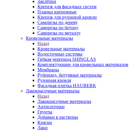
Заклёпки
Крепеж для фасадных систем
Планки крепежные
Крепеж для рулонной кровли
Саморезы по дереву
Саморезы по бетону
Саморезы по металлу
Кровельные материалы
Назад
Кровельные материалы
Водосточные системы
Гибкая черепица SHINGLAS
Комплектующие для кровельных материалов
Мембраны
Рубероид, битумные материалы
Рулонная кровля
Фасадная плитка HAUBERK
Лакокрасочные материалы
Назад
Лакокрасочные материалы
Антисептики
Грунты
Добавки в растворы
Краски
Лаки