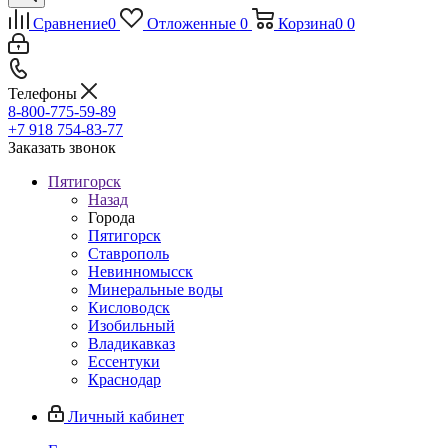
Сравнение
0
Отложенные
0
Корзина
0
0
Телефоны
8-800-775-59-89
+7 918 754-83-77
Заказать звонок
Пятигорск
Назад
Города
Пятигорск
Ставрополь
Невинномысск
Минеральные воды
Кисловодск
Изобильный
Владикавказ
Ессентуки
Краснодар
Личный кабинет