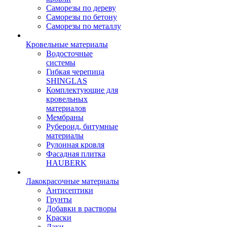
Саморезы по дереву
Саморезы по бетону
Саморезы по металлу
Кровельные материалы
Водосточные
системы
Гибкая черепица
SHINGLAS
Комплектующие для
кровельных
материалов
Мембраны
Рубероид, битумные
материалы
Рулонная кровля
Фасадная плитка
HAUBERK
Лакокрасочные материалы
Антисептики
Грунты
Добавки в растворы
Краски
Лаки