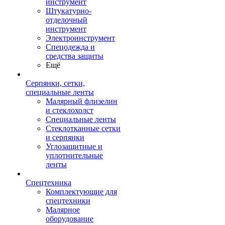
инструмент
Штукатурно-
отделочный
инструмент
Электроинструмент
Спецодежда и
средства защиты
Ещё
Серпянки, сетки,
специальные ленты
Малярный флизелин
и стеклохолст
Специальные ленты
Стеклотканные сетки
и серпянки
Углозащитные и
уплотнительные
ленты
Спецтехника
Комплектующие для
спецтехники
Малярное
оборудование