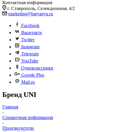
Контактная информация
г. Ставрополь, Селекционная, 4/2
marketing@batyanya.ru
Facebook
Вконтакте
Twitter
Instagram
Telegram
YouTube
Одноклассники
Google Plus
Mail.ru
Бренд UNI
Главная
-
Справочная информация
-
Производители