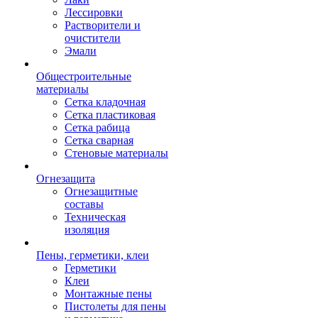
Лессировки
Растворители и
очистители
Эмали
Общестроительные
материалы
Сетка кладочная
Сетка пластиковая
Сетка рабица
Сетка сварная
Стеновые материалы
Огнезащита
Огнезащитные
составы
Техническая
изоляция
Пены, герметики, клеи
Герметики
Клеи
Монтажные пены
Пистолеты для пены