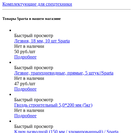
Комплектующие для спецтехники
Товары Sparta в нашем магазине
Быстрый просмотр
Лезвия, 18 мм, 10 шт Sparta
Нет в наличии
50
руб.
/шт
Подробнее
Быстрый просмотр
Лезвие, трапециевидные, прямые, 5 штук//Sparta
Нет в наличии
47
руб.
/шт
Подробнее
Быстрый просмотр
Гвоздь строительный 5,0*200 мм (5кг)
Нет в наличии
Подробнее
Быстрый просмотр
Ключ разводной (150 мм / хромированный) / Sparta