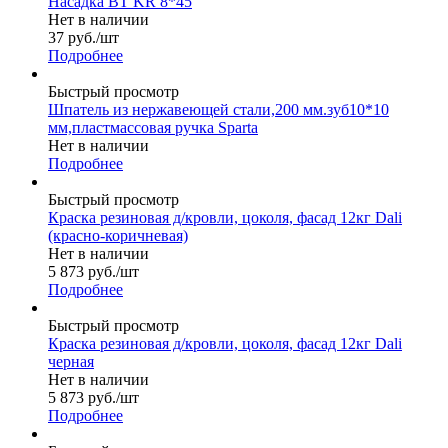
Насадка ВТ KR 8*45
Нет в наличии
37
руб.
/шт
Подробнее
Быстрый просмотр
Шпатель из нержавеющей стали,200 мм.зуб10*10
мм,пластмассовая ручка Sparta
Нет в наличии
Подробнее
Быстрый просмотр
Краска резиновая д/кровли, цоколя, фасад 12кг Dali
(красно-коричневая)
Нет в наличии
5 873
руб.
/шт
Подробнее
Быстрый просмотр
Краска резиновая д/кровли, цоколя, фасад 12кг Dali
черная
Нет в наличии
5 873
руб.
/шт
Подробнее