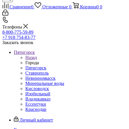
Сравнение
0
Отложенные
0
Корзина
0
0
Телефоны
8-800-775-59-89
+7 918 754-83-77
Заказать звонок
Пятигорск
Назад
Города
Пятигорск
Ставрополь
Невинномысск
Минеральные воды
Кисловодск
Изобильный
Владикавказ
Ессентуки
Краснодар
Личный кабинет