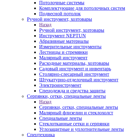
Потолочные системы
Комплектующие для потолочных систем
Подвесной потолок
Ручной инструмент, хозтовары
Назад
Ручной инструмент, хозтовары
Инструмент NEPTUN
Абразивные материалы
Измерительные инструменты
Лестницы и стремянки
Малярный инструмент
Расходные материалы, хозтовары
Садовый инструмент и инвентарь
Столярно-слесарный инструмент
Штукатурно-отделочный инструмент
Электроинструмент
Спецодежда и средства защиты
Серпянки, сетки, специальные ленты
Назад
Серпянки, сетки, специальные ленты
Малярный флизелин и стеклохолст
Специальные ленты
Стеклотканные сетки и серпянки
Углозащитные и уплотнительные ленты
Спецтехника