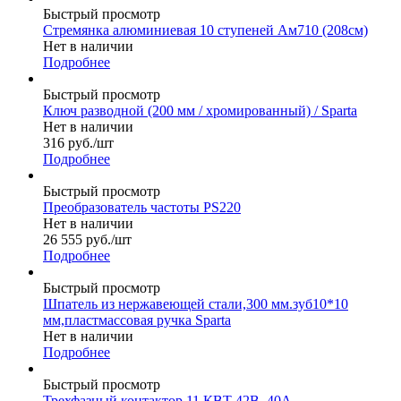
Быстрый просмотр
Стремянка алюминиевая 10 ступеней Ам710 (208см)
Нет в наличии
Подробнее
Быстрый просмотр
Ключ разводной (200 мм / хромированный) / Sparta
Нет в наличии
316
руб.
/шт
Подробнее
Быстрый просмотр
Преобразователь частоты PS220
Нет в наличии
26 555
руб.
/шт
Подробнее
Быстрый просмотр
Шпатель из нержавеющей стали,300 мм.зуб10*10
мм,пластмассовая ручка Sparta
Нет в наличии
Подробнее
Быстрый просмотр
Трехфазный контактор 11 КВТ 42В, 40А