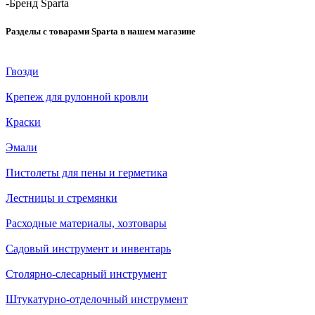
-
Бренд Sparta
Разделы с товарами Sparta в нашем магазине
Гвозди
Крепеж для рулонной кровли
Краски
Эмали
Пистолеты для пены и герметика
Лестницы и стремянки
Расходные материалы, хозтовары
Садовый инструмент и инвентарь
Столярно-слесарный инструмент
Штукатурно-отделочный инструмент