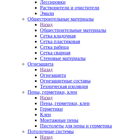
Лессировки
Растворители и очистители
Эмали
Общестроительные материалы
Назад
Общестроительные материалы
Сетка кладочная
Сетка пластиковая
Сетка рабица
Сетка сварная
Стеновые материалы
Огнезащита
Назад
Огнезащита
Огнезащитные составы
Техническая изоляция
Пены, герметики, клеи
Назад
Пены, герметики, клеи
Герметики
Клеи
Монтажные пены
Пистолеты для пены и герметика
Потолочные системы
Назад