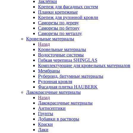
Заклёпки
Крепеж для фасадных систем
Планки крепежные
Крепеж для рулонной кровли
Саморезы по дереву
Саморезы по бетону
Саморезы по металлу
Кровельные материалы
Назад
Кровельные материалы
Водосточные системы
Гибкая черепица SHINGLAS
Комплектующие для кровельных материалов
Мембраны
Рубероид, битумные материалы
Рулонная кровля
Фасадная плитка HAUBERK
Лакокрасочные материалы
Назад
Лакокрасочные материалы
Антисептики
Грунты
Добавки в растворы
Краски
Лаки