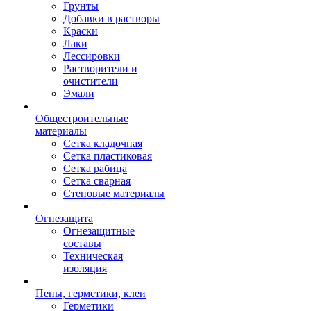
Грунты
Добавки в растворы
Краски
Лаки
Лессировки
Растворители и
очистители
Эмали
Общестроительные
материалы
Сетка кладочная
Сетка пластиковая
Сетка рабица
Сетка сварная
Стеновые материалы
Огнезащита
Огнезащитные
составы
Техническая
изоляция
Пены, герметики, клеи
Герметики