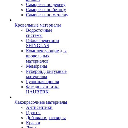
Саморезы по дереву
Саморезы по бетону
Саморезы по металлу
Кровельные материалы
Водосточные
системы
Гибкая черепица
SHINGLAS
Комплектующие для
кровельных
материалов
Мембраны
Рубероид, битумные
материалы
Рулонная кровля
Фасадная плитка
HAUBERK
Лакокрасочные материалы
Антисептики
Грунты
Добавки в растворы
Краски
Лаки