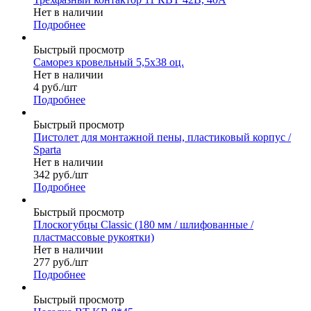
Нет в наличии
Подробнее
Быстрый просмотр
Саморез кровельный 5,5х38 оц.
Нет в наличии
4
руб.
/шт
Подробнее
Быстрый просмотр
Пистолет для монтажной пены, пластиковый корпус /
Sparta
Нет в наличии
342
руб.
/шт
Подробнее
Быстрый просмотр
Плоскогубцы Classic (180 мм / шлифованные /
пластмассовые рукоятки)
Нет в наличии
277
руб.
/шт
Подробнее
Быстрый просмотр