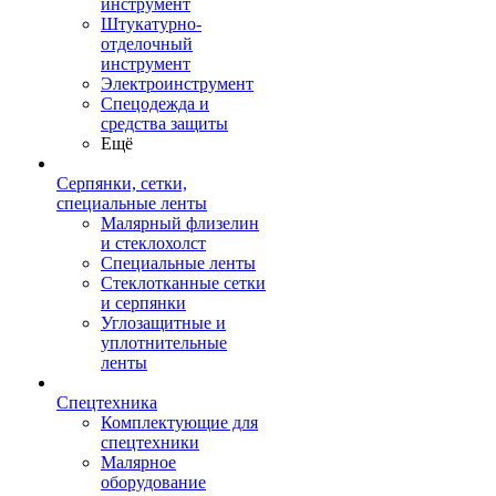
инструмент
Штукатурно-
отделочный
инструмент
Электроинструмент
Спецодежда и
средства защиты
Ещё
Серпянки, сетки,
специальные ленты
Малярный флизелин
и стеклохолст
Специальные ленты
Стеклотканные сетки
и серпянки
Углозащитные и
уплотнительные
ленты
Спецтехника
Комплектующие для
спецтехники
Малярное
оборудование