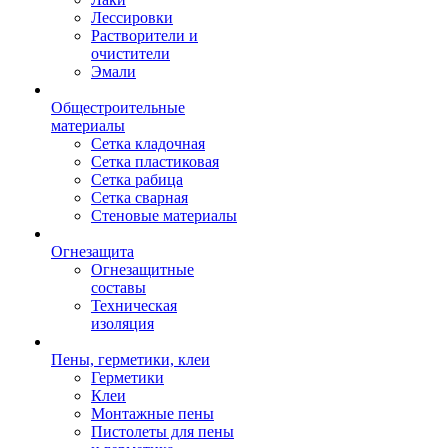
Лессировки
Растворители и
очистители
Эмали
Общестроительные
материалы
Сетка кладочная
Сетка пластиковая
Сетка рабица
Сетка сварная
Стеновые материалы
Огнезащита
Огнезащитные
составы
Техническая
изоляция
Пены, герметики, клеи
Герметики
Клеи
Монтажные пены
Пистолеты для пены