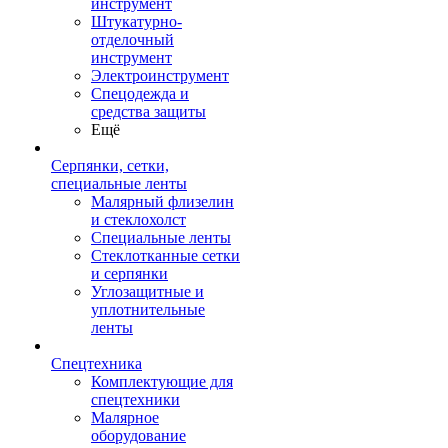
инструмент
Штукатурно-
отделочный
инструмент
Электроинструмент
Спецодежда и
средства защиты
Ещё
Серпянки, сетки,
специальные ленты
Малярный флизелин
и стеклохолст
Специальные ленты
Стеклотканные сетки
и серпянки
Углозащитные и
уплотнительные
ленты
Спецтехника
Комплектующие для
спецтехники
Малярное
оборудование