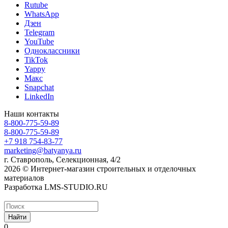
Rutube
WhatsApp
Дзен
Telegram
YouTube
Одноклассники
TikTok
Yappy
Макс
Snapchat
LinkedIn
Наши контакты
8-800-775-59-89
8-800-775-59-89
+7 918 754-83-77
marketing@batyanya.ru
г. Ставрополь, Селекционная, 4/2
2026 © Интернет-магазин строительных и отделочных
материалов
Разработка LMS-STUDIO.RU
Найти
0