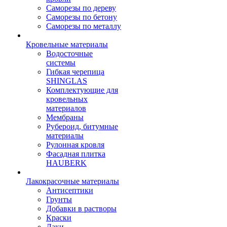
Саморезы по дереву
Саморезы по бетону
Саморезы по металлу
Кровельные материалы
Водосточные
системы
Гибкая черепица
SHINGLAS
Комплектующие для
кровельных
материалов
Мембраны
Рубероид, битумные
материалы
Рулонная кровля
Фасадная плитка
HAUBERK
Лакокрасочные материалы
Антисептики
Грунты
Добавки в растворы
Краски
Лаки