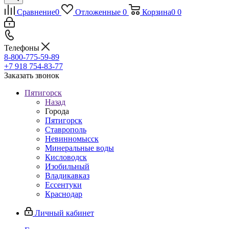
Сравнение
0
Отложенные
0
Корзина
0
0
Телефоны
8-800-775-59-89
+7 918 754-83-77
Заказать звонок
Пятигорск
Назад
Города
Пятигорск
Ставрополь
Невинномысск
Минеральные воды
Кисловодск
Изобильный
Владикавказ
Ессентуки
Краснодар
Личный кабинет