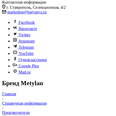
Контактная информация
г. Ставрополь, Селекционная, 4/2
marketing@batyanya.ru
Facebook
Вконтакте
Twitter
Instagram
Telegram
YouTube
Одноклассники
Google Plus
Mail.ru
Бренд Metylan
Главная
-
Справочная информация
-
Производители