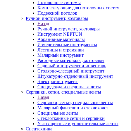
Потолочные системы
Комплектующие для потолочных систем
Подвесной потолок
Ручной инструмент, хозтовары
Назад
Ручной инструмент, хозтовары
Инструмент NEPTUN
Абразивные материалы
Измерительные инструменты
Лестницы и стремянки
Малярный инструмент
Расходные материалы, хозтовары
Садовый инструмент и инвентарь
Столярно-слесарный инструмент
Штукатурно-отделочный инструмент
Электроинструмент
Спецодежда и средства защиты
Серпянки, сетки, специальные ленты
Назад
Серпянки, сетки, специальные ленты
Малярный флизелин и стеклохолст
Специальные ленты
Стеклотканные сетки и серпянки
Углозащитные и уплотнительные ленты
Спецтехника