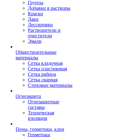
Грунты
Добавки в растворы
Краски
Лаки
Лессировки
Растворители и
очистители
Эмали
Общестроительные
материалы
Сетка кладочная
Сетка пластиковая
Сетка рабица
Сетка сварная
Стеновые материалы
Огнезащита
Огнезащитные
составы
Техническая
изоляция
Пены, герметики, клеи
Герметики