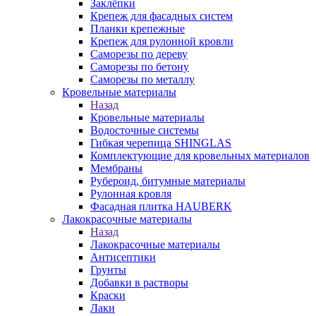
Заклёпки
Крепеж для фасадных систем
Планки крепежные
Крепеж для рулонной кровли
Саморезы по дереву
Саморезы по бетону
Саморезы по металлу
Кровельные материалы
Назад
Кровельные материалы
Водосточные системы
Гибкая черепица SHINGLAS
Комплектующие для кровельных материалов
Мембраны
Рубероид, битумные материалы
Рулонная кровля
Фасадная плитка HAUBERK
Лакокрасочные материалы
Назад
Лакокрасочные материалы
Антисептики
Грунты
Добавки в растворы
Краски
Лаки