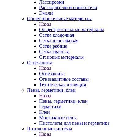
Лессировки
Растворители и очистители
Эмали
Общестроительные материалы
Назад
Общестроительные материалы
Сетка кладочная
Сетка пластиковая
Сетка рабица
Сетка сварная
Стеновые материалы
Огнезащита
Назад
Огнезащита
Огнезащитные составы
Техническая изоляция
Пены, герметики, клеи
Назад
Пены, герметики, клеи
Герметики
Клеи
Монтажные пены
Пистолеты для пены и герметика
Потолочные системы
Назад