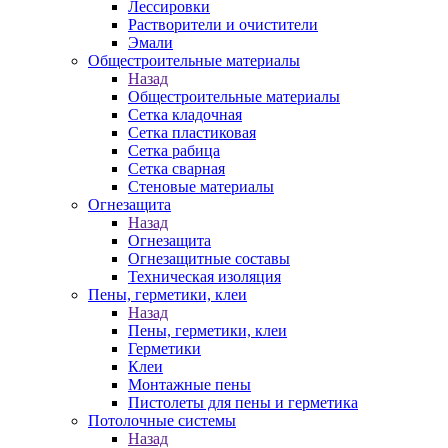
Лессировки
Растворители и очистители
Эмали
Общестроительные материалы
Назад
Общестроительные материалы
Сетка кладочная
Сетка пластиковая
Сетка рабица
Сетка сварная
Стеновые материалы
Огнезащита
Назад
Огнезащита
Огнезащитные составы
Техническая изоляция
Пены, герметики, клеи
Назад
Пены, герметики, клеи
Герметики
Клеи
Монтажные пены
Пистолеты для пены и герметика
Потолочные системы
Назад