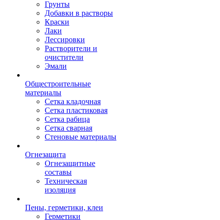
Грунты
Добавки в растворы
Краски
Лаки
Лессировки
Растворители и
очистители
Эмали
Общестроительные
материалы
Сетка кладочная
Сетка пластиковая
Сетка рабица
Сетка сварная
Стеновые материалы
Огнезащита
Огнезащитные
составы
Техническая
изоляция
Пены, герметики, клеи
Герметики