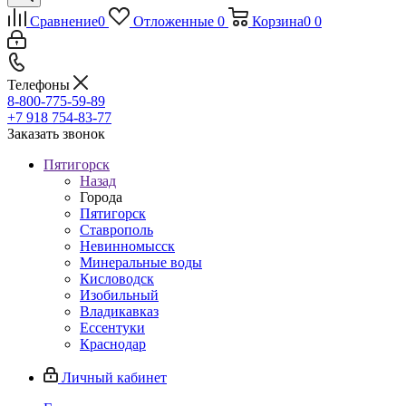
Сравнение
0
Отложенные
0
Корзина
0
0
Телефоны
8-800-775-59-89
+7 918 754-83-77
Заказать звонок
Пятигорск
Назад
Города
Пятигорск
Ставрополь
Невинномысск
Минеральные воды
Кисловодск
Изобильный
Владикавказ
Ессентуки
Краснодар
Личный кабинет