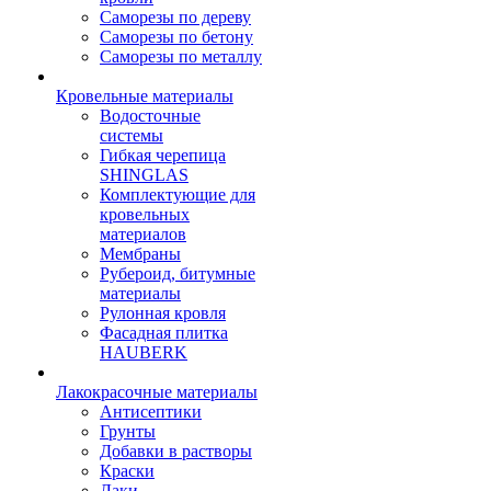
Саморезы по дереву
Саморезы по бетону
Саморезы по металлу
Кровельные материалы
Водосточные
системы
Гибкая черепица
SHINGLAS
Комплектующие для
кровельных
материалов
Мембраны
Рубероид, битумные
материалы
Рулонная кровля
Фасадная плитка
HAUBERK
Лакокрасочные материалы
Антисептики
Грунты
Добавки в растворы
Краски
Лаки