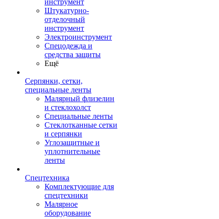
инструмент
Штукатурно-
отделочный
инструмент
Электроинструмент
Спецодежда и
средства защиты
Ещё
Серпянки, сетки,
специальные ленты
Малярный флизелин
и стеклохолст
Специальные ленты
Стеклотканные сетки
и серпянки
Углозащитные и
уплотнительные
ленты
Спецтехника
Комплектующие для
спецтехники
Малярное
оборудование