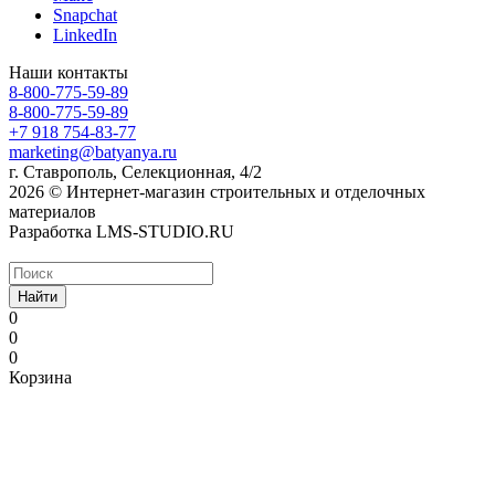
Snapchat
LinkedIn
Наши контакты
8-800-775-59-89
8-800-775-59-89
+7 918 754-83-77
marketing@batyanya.ru
г. Ставрополь, Селекционная, 4/2
2026 © Интернет-магазин строительных и отделочных
материалов
Разработка LMS-STUDIO.RU
Найти
0
0
0
Корзина