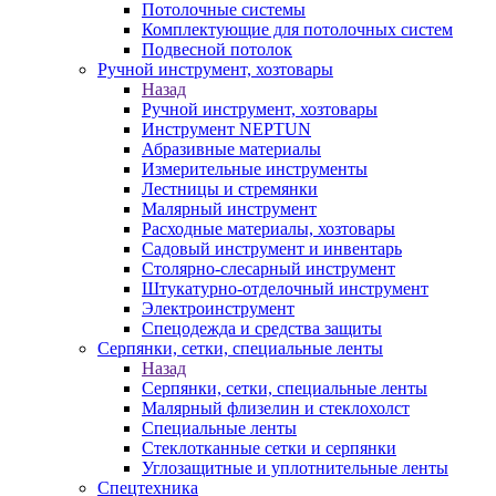
Потолочные системы
Комплектующие для потолочных систем
Подвесной потолок
Ручной инструмент, хозтовары
Назад
Ручной инструмент, хозтовары
Инструмент NEPTUN
Абразивные материалы
Измерительные инструменты
Лестницы и стремянки
Малярный инструмент
Расходные материалы, хозтовары
Садовый инструмент и инвентарь
Столярно-слесарный инструмент
Штукатурно-отделочный инструмент
Электроинструмент
Спецодежда и средства защиты
Серпянки, сетки, специальные ленты
Назад
Серпянки, сетки, специальные ленты
Малярный флизелин и стеклохолст
Специальные ленты
Стеклотканные сетки и серпянки
Углозащитные и уплотнительные ленты
Спецтехника