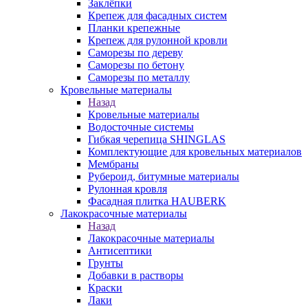
Заклёпки
Крепеж для фасадных систем
Планки крепежные
Крепеж для рулонной кровли
Саморезы по дереву
Саморезы по бетону
Саморезы по металлу
Кровельные материалы
Назад
Кровельные материалы
Водосточные системы
Гибкая черепица SHINGLAS
Комплектующие для кровельных материалов
Мембраны
Рубероид, битумные материалы
Рулонная кровля
Фасадная плитка HAUBERK
Лакокрасочные материалы
Назад
Лакокрасочные материалы
Антисептики
Грунты
Добавки в растворы
Краски
Лаки