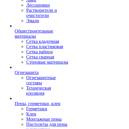
Лессировки
Растворители и
очистители
Эмали
Общестроительные
материалы
Сетка кладочная
Сетка пластиковая
Сетка рабица
Сетка сварная
Стеновые материалы
Огнезащита
Огнезащитные
составы
Техническая
изоляция
Пены, герметики, клеи
Герметики
Клеи
Монтажные пены
Пистолеты для пены