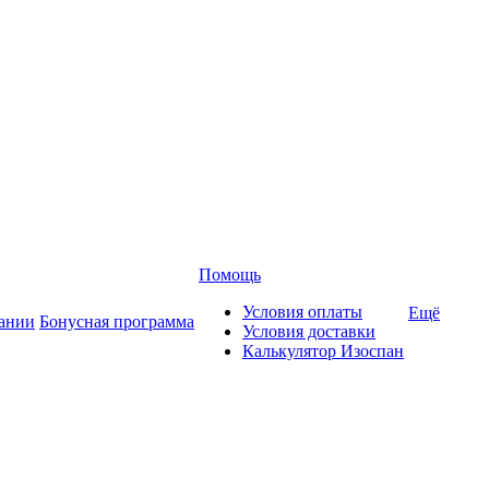
Помощь
Условия оплаты
Ещё
ании
Бонусная программа
Условия доставки
Калькулятор Изоспан