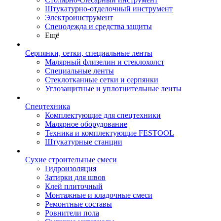
Штукатурно-отделочный инструмент
Электроинструмент
Спецодежда и средства защиты
Ещё
Серпянки, сетки, специальные ленты
Малярный флизелин и стеклохолст
Специальные ленты
Стеклотканные сетки и серпянки
Углозащитные и уплотнительные ленты
Спецтехника
Комплектующие для спецтехники
Малярное оборудование
Техника и комплектующие FESTOOL
Штукатурные станции
Сухие строительные смеси
Гидроизоляция
Затирки для швов
Клей плиточный
Монтажные и кладочные смеси
Ремонтные составы
Ровнители пола