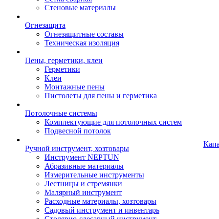
Стеновые материалы
Огнезащита
Огнезащитные составы
Техническая изоляция
Пены, герметики, клеи
Герметики
Клеи
Монтажные пены
Пистолеты для пены и герметика
Потолочные системы
Комплектующие для потолочных систем
Подвесной потолок
Кап
Ручной инструмент, хозтовары
Инструмент NEPTUN
Абразивные материалы
Измерительные инструменты
Лестницы и стремянки
Малярный инструмент
Расходные материалы, хозтовары
Садовый инструмент и инвентарь
Столярно-слесарный инструмент