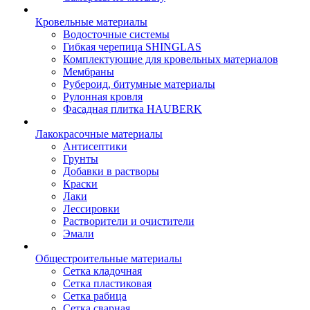
Кровельные материалы
Водосточные системы
Гибкая черепица SHINGLAS
Комплектующие для кровельных материалов
Мембраны
Рубероид, битумные материалы
Рулонная кровля
Фасадная плитка HAUBERK
Лакокрасочные материалы
Антисептики
Грунты
Добавки в растворы
Краски
Лаки
Лессировки
Растворители и очистители
Эмали
Общестроительные материалы
Сетка кладочная
Сетка пластиковая
Сетка рабица
Сетка сварная