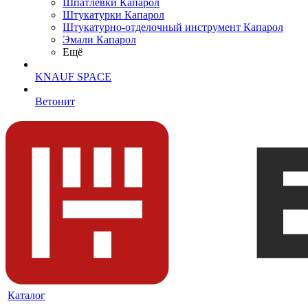
Шпатлевки Капарол
Штукатурки Капарол
Штукатурно-отделочный инструмент Капарол
Эмали Капарол
Ещё
KNAUF SPACE
Ветонит
Каталог