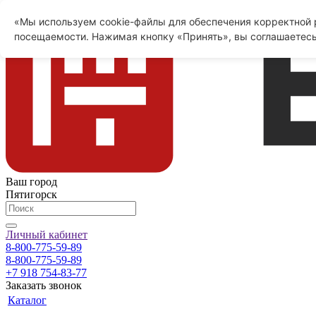
«Мы используем cookie-файлы для обеспечения корректной р
посещаемости. Нажимая кнопку «Принять», вы соглашаетесь
Ваш город
Пятигорск
Личный кабинет
8-800-775-59-89
8-800-775-59-89
+7 918 754-83-77
Заказать звонок
Каталог