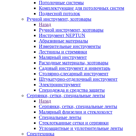
Потолочные системы
Комплектующие для потолочных систем
Подвесной потолок
Ручной инструмент, хозтовары
Назад
Ручной инструмент, хозтовары
Инструмент NEPTUN
Абразивные материалы
Измерительные инструменты
Лестницы и стремянки
Малярный инструмент
Расходные материалы, хозтовары
Садовый инструмент и инвентарь
Столярно-слесарный инструмент
Штукатурно-отделочный инструмент
Электроинструмент
Спецодежда и средства защиты
Серпянки, сетки, специальные ленты
Назад
Серпянки, сетки, специальные ленты
Малярный флизелин и стеклохолст
Специальные ленты
Стеклотканные сетки и серпянки
Углозащитные и уплотнительные ленты
Спецтехника