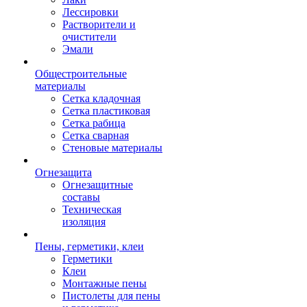
Лессировки
Растворители и
очистители
Эмали
Общестроительные
материалы
Сетка кладочная
Сетка пластиковая
Сетка рабица
Сетка сварная
Стеновые материалы
Огнезащита
Огнезащитные
составы
Техническая
изоляция
Пены, герметики, клеи
Герметики
Клеи
Монтажные пены
Пистолеты для пены