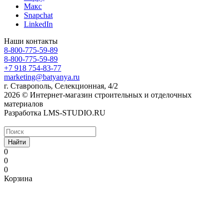
Макс
Snapchat
LinkedIn
Наши контакты
8-800-775-59-89
8-800-775-59-89
+7 918 754-83-77
marketing@batyanya.ru
г. Ставрополь, Селекционная, 4/2
2026 © Интернет-магазин строительных и отделочных
материалов
Разработка LMS-STUDIO.RU
Найти
0
0
0
Корзина