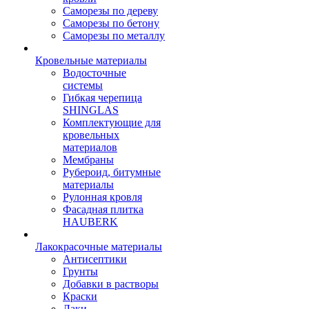
Саморезы по дереву
Саморезы по бетону
Саморезы по металлу
Кровельные материалы
Водосточные
системы
Гибкая черепица
SHINGLAS
Комплектующие для
кровельных
материалов
Мембраны
Рубероид, битумные
материалы
Рулонная кровля
Фасадная плитка
HAUBERK
Лакокрасочные материалы
Антисептики
Грунты
Добавки в растворы
Краски
Лаки