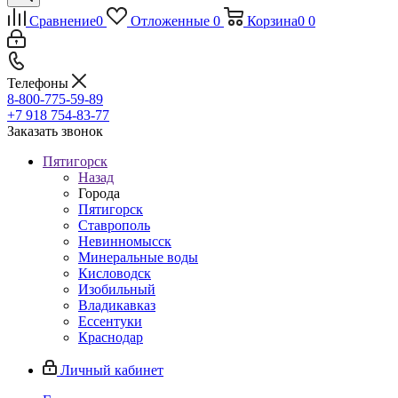
Сравнение
0
Отложенные
0
Корзина
0
0
Телефоны
8-800-775-59-89
+7 918 754-83-77
Заказать звонок
Пятигорск
Назад
Города
Пятигорск
Ставрополь
Невинномысск
Минеральные воды
Кисловодск
Изобильный
Владикавказ
Ессентуки
Краснодар
Личный кабинет