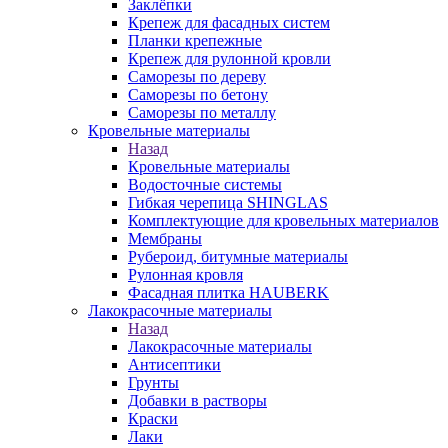
Заклёпки
Крепеж для фасадных систем
Планки крепежные
Крепеж для рулонной кровли
Саморезы по дереву
Саморезы по бетону
Саморезы по металлу
Кровельные материалы
Назад
Кровельные материалы
Водосточные системы
Гибкая черепица SHINGLAS
Комплектующие для кровельных материалов
Мембраны
Рубероид, битумные материалы
Рулонная кровля
Фасадная плитка HAUBERK
Лакокрасочные материалы
Назад
Лакокрасочные материалы
Антисептики
Грунты
Добавки в растворы
Краски
Лаки