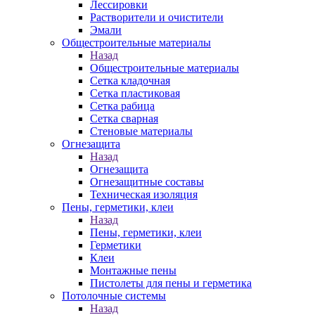
Лессировки
Растворители и очистители
Эмали
Общестроительные материалы
Назад
Общестроительные материалы
Сетка кладочная
Сетка пластиковая
Сетка рабица
Сетка сварная
Стеновые материалы
Огнезащита
Назад
Огнезащита
Огнезащитные составы
Техническая изоляция
Пены, герметики, клеи
Назад
Пены, герметики, клеи
Герметики
Клеи
Монтажные пены
Пистолеты для пены и герметика
Потолочные системы
Назад