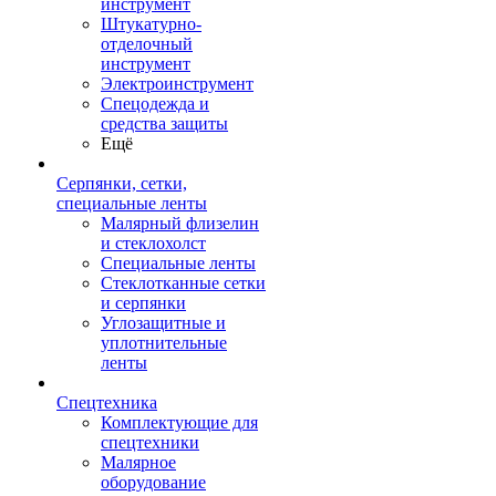
инструмент
Штукатурно-
отделочный
инструмент
Электроинструмент
Спецодежда и
средства защиты
Ещё
Серпянки, сетки,
специальные ленты
Малярный флизелин
и стеклохолст
Специальные ленты
Стеклотканные сетки
и серпянки
Углозащитные и
уплотнительные
ленты
Спецтехника
Комплектующие для
спецтехники
Малярное
оборудование