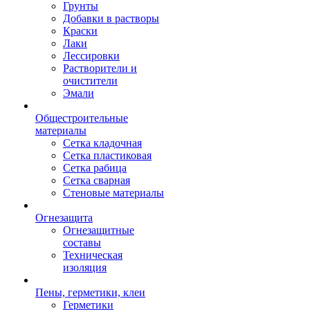
Грунты
Добавки в растворы
Краски
Лаки
Лессировки
Растворители и
очистители
Эмали
Общестроительные
материалы
Сетка кладочная
Сетка пластиковая
Сетка рабица
Сетка сварная
Стеновые материалы
Огнезащита
Огнезащитные
составы
Техническая
изоляция
Пены, герметики, клеи
Герметики