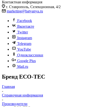
Контактная информация
г. Ставрополь, Селекционная, 4/2
marketing@batyanya.ru
Facebook
Вконтакте
Twitter
Instagram
Telegram
YouTube
Одноклассники
Google Plus
Mail.ru
Бренд ECO-TEC
Главная
-
Справочная информация
-
Производители