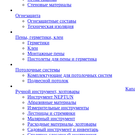
Стеновые материалы
Огнезащита
Огнезащитные составы
Техническая изоляция
Пены, герметики, клеи
Герметики
Клеи
Монтажные пены
Пистолеты для пены и герметика
Потолочные системы
Комплектующие для потолочных систем
Подвесной потолок
Кап
Ручной инструмент, хозтовары
Инструмент NEPTUN
Абразивные материалы
Измерительные инструменты
Лестницы и стремянки
Малярный инструмент
Расходные материалы, хозтовары
Садовый инструмент и инвентарь
Столярно-слесарный инструмент