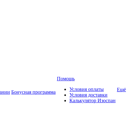
Помощь
Условия оплаты
Ещё
ании
Бонусная программа
Условия доставки
Калькулятор Изоспан