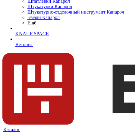
Шпатлевки Капарол
Штукатурки Капарол
Штукатурно-отделочный инструмент Капарол
Эмали Капарол
Ещё
KNAUF SPACE
Ветонит
Каталог