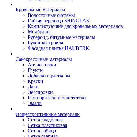
Кровельные материалы
Водосточные системы
Гибкая черепица SHINGLAS
Комплектующие для кровельных материалов
Мембраны
Рубероид, битумные материалы
Рулонная кровля
Фасадная плитка HAUBERK
Лакокрасочные материалы
Антисептики
Грунты
Добавки в растворы
Краски
Лаки
Лессировки
Растворители и очистители
Эмали
Общестроительные материалы
Сетка кладочная
Сетка пластиковая
Сетка рабица
Сетка сварная