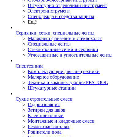
Штукатурно-отделочный инструмент
Электроинструмент
Спецодежда и средства защиты
Ещё
Серпянки, сетки, специальные ленты
Малярный флизелин и стеклохолст
Специальные ленты
Стеклотканные сетки и серпянки
Углозащитные и уплотнительные ленты
Спецтехника
Комплектующие для спецтехники
Малярное оборудование
Техника и комплектующие FESTOOL
Штукатурные станции
Сухие строительные смеси
Гидроизоляция
Затирки для швов
Клей плиточный
Монтажные и кладочные смеси
Ремонтные составы
Ровнители пола