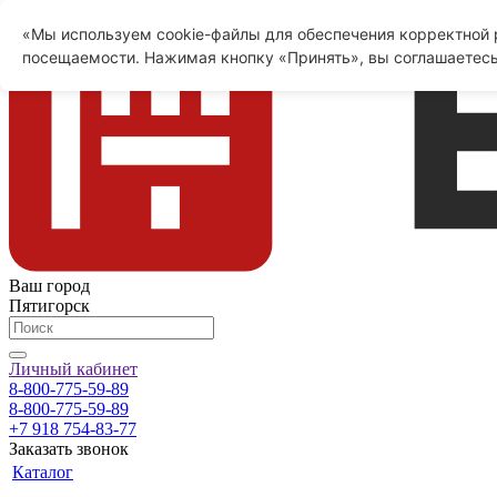
«Мы используем cookie-файлы для обеспечения корректной р
посещаемости. Нажимая кнопку «Принять», вы соглашаетесь
Ваш город
Пятигорск
Личный кабинет
8-800-775-59-89
8-800-775-59-89
+7 918 754-83-77
Заказать звонок
Каталог