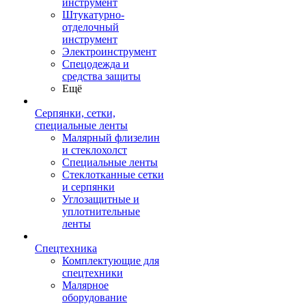
инструмент
Штукатурно-
отделочный
инструмент
Электроинструмент
Спецодежда и
средства защиты
Ещё
Серпянки, сетки,
специальные ленты
Малярный флизелин
и стеклохолст
Специальные ленты
Стеклотканные сетки
и серпянки
Углозащитные и
уплотнительные
ленты
Спецтехника
Комплектующие для
спецтехники
Малярное
оборудование