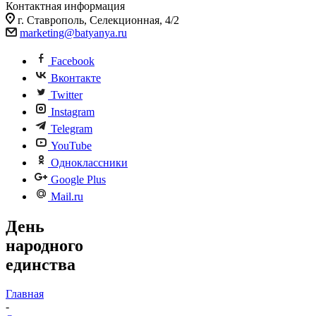
Контактная информация
г. Ставрополь, Селекционная, 4/2
marketing@batyanya.ru
Facebook
Вконтакте
Twitter
Instagram
Telegram
YouTube
Одноклассники
Google Plus
Mail.ru
День
народного
единства
Главная
-