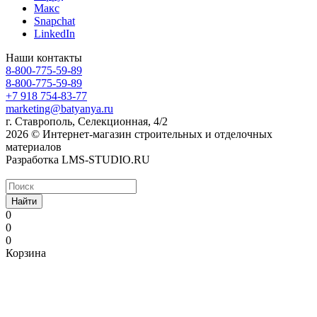
Макс
Snapchat
LinkedIn
Наши контакты
8-800-775-59-89
8-800-775-59-89
+7 918 754-83-77
marketing@batyanya.ru
г. Ставрополь, Селекционная, 4/2
2026 © Интернет-магазин строительных и отделочных
материалов
Разработка LMS-STUDIO.RU
Найти
0
0
0
Корзина