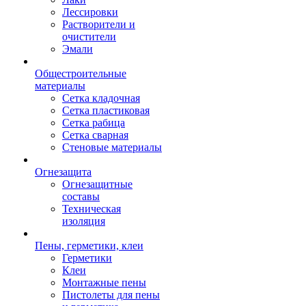
Лессировки
Растворители и
очистители
Эмали
Общестроительные
материалы
Сетка кладочная
Сетка пластиковая
Сетка рабица
Сетка сварная
Стеновые материалы
Огнезащита
Огнезащитные
составы
Техническая
изоляция
Пены, герметики, клеи
Герметики
Клеи
Монтажные пены
Пистолеты для пены