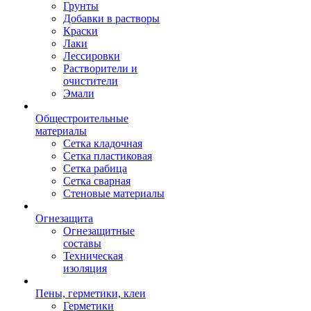
Грунты
Добавки в растворы
Краски
Лаки
Лессировки
Растворители и
очистители
Эмали
Общестроительные
материалы
Сетка кладочная
Сетка пластиковая
Сетка рабица
Сетка сварная
Стеновые материалы
Огнезащита
Огнезащитные
составы
Техническая
изоляция
Пены, герметики, клеи
Герметики