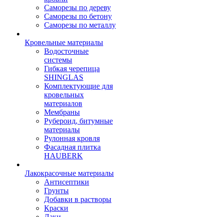
Саморезы по дереву
Саморезы по бетону
Саморезы по металлу
Кровельные материалы
Водосточные
системы
Гибкая черепица
SHINGLAS
Комплектующие для
кровельных
материалов
Мембраны
Рубероид, битумные
материалы
Рулонная кровля
Фасадная плитка
HAUBERK
Лакокрасочные материалы
Антисептики
Грунты
Добавки в растворы
Краски
Лаки