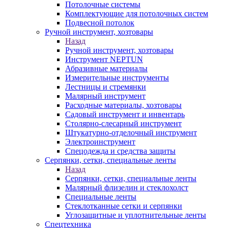
Потолочные системы
Комплектующие для потолочных систем
Подвесной потолок
Ручной инструмент, хозтовары
Назад
Ручной инструмент, хозтовары
Инструмент NEPTUN
Абразивные материалы
Измерительные инструменты
Лестницы и стремянки
Малярный инструмент
Расходные материалы, хозтовары
Садовый инструмент и инвентарь
Столярно-слесарный инструмент
Штукатурно-отделочный инструмент
Электроинструмент
Спецодежда и средства защиты
Серпянки, сетки, специальные ленты
Назад
Серпянки, сетки, специальные ленты
Малярный флизелин и стеклохолст
Специальные ленты
Стеклотканные сетки и серпянки
Углозащитные и уплотнительные ленты
Спецтехника