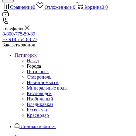
Сравнение
0
Отложенные
0
Корзина
0
0
Телефоны
8-800-775-59-89
+7 918 754-83-77
Заказать звонок
Пятигорск
Назад
Города
Пятигорск
Ставрополь
Невинномысск
Минеральные воды
Кисловодск
Изобильный
Владикавказ
Ессентуки
Краснодар
Личный кабинет