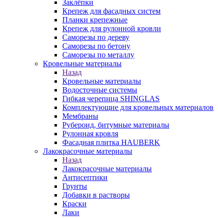
Заклёпки
Крепеж для фасадных систем
Планки крепежные
Крепеж для рулонной кровли
Саморезы по дереву
Саморезы по бетону
Саморезы по металлу
Кровельные материалы
Назад
Кровельные материалы
Водосточные системы
Гибкая черепица SHINGLAS
Комплектующие для кровельных материалов
Мембраны
Рубероид, битумные материалы
Рулонная кровля
Фасадная плитка HAUBERK
Лакокрасочные материалы
Назад
Лакокрасочные материалы
Антисептики
Грунты
Добавки в растворы
Краски
Лаки