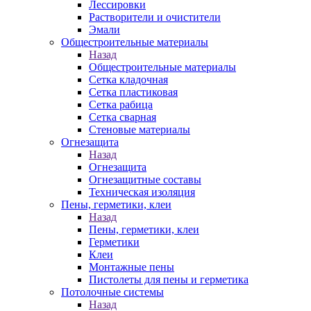
Лессировки
Растворители и очистители
Эмали
Общестроительные материалы
Назад
Общестроительные материалы
Сетка кладочная
Сетка пластиковая
Сетка рабица
Сетка сварная
Стеновые материалы
Огнезащита
Назад
Огнезащита
Огнезащитные составы
Техническая изоляция
Пены, герметики, клеи
Назад
Пены, герметики, клеи
Герметики
Клеи
Монтажные пены
Пистолеты для пены и герметика
Потолочные системы
Назад