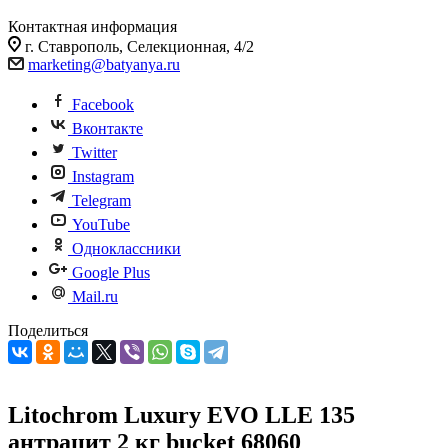
Контактная информация
г. Ставрополь, Селекционная, 4/2
marketing@batyanya.ru
Facebook
Вконтакте
Twitter
Instagram
Telegram
YouTube
Одноклассники
Google Plus
Mail.ru
Поделиться
Litochrom Luxury EVO LLE 135
антрацит 2 кг bucket 68060