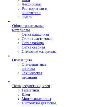
Лессировки
Растворители и
очистители
Эмали
Общестроительные
материалы
Сетка кладочная
Сетка пластиковая
Сетка рабица
Сетка сварная
Стеновые материалы
Огнезащита
Огнезащитные
составы
Техническая
изоляция
Пены, герметики, клеи
Герметики
Клеи
Монтажные пены
Пистолеты для пены