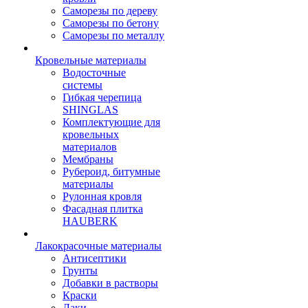
Саморезы по дереву
Саморезы по бетону
Саморезы по металлу
Кровельные материалы
Водосточные
системы
Гибкая черепица
SHINGLAS
Комплектующие для
кровельных
материалов
Мембраны
Рубероид, битумные
материалы
Рулонная кровля
Фасадная плитка
HAUBERK
Лакокрасочные материалы
Антисептики
Грунты
Добавки в растворы
Краски
Лаки