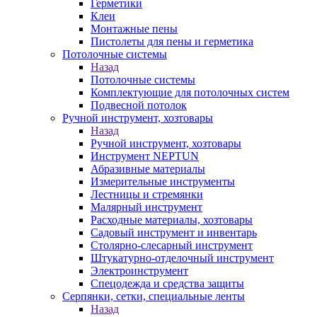
Герметики
Клеи
Монтажные пены
Пистолеты для пены и герметика
Потолочные системы
Назад
Потолочные системы
Комплектующие для потолочных систем
Подвесной потолок
Ручной инструмент, хозтовары
Назад
Ручной инструмент, хозтовары
Инструмент NEPTUN
Абразивные материалы
Измерительные инструменты
Лестницы и стремянки
Малярный инструмент
Расходные материалы, хозтовары
Садовый инструмент и инвентарь
Столярно-слесарный инструмент
Штукатурно-отделочный инструмент
Электроинструмент
Спецодежда и средства защиты
Серпянки, сетки, специальные ленты
Назад