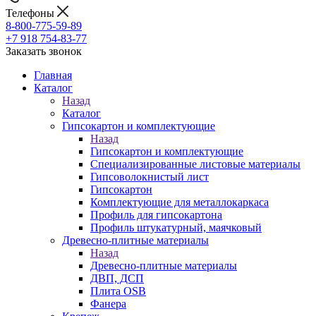
Телефоны
8-800-775-59-89
+7 918 754-83-77
Заказать звонок
Главная
Каталог
Назад
Каталог
Гипсокартон и комплектующие
Назад
Гипсокартон и комплектующие
Специализированные листовые материалы
Гипсоволокнистый лист
Гипсокартон
Комплектующие для металлокаркаса
Профиль для гипсокартона
Профиль штукатурный, маячковый
Древесно-плитные материалы
Назад
Древесно-плитные материалы
ДВП, ДСП
Плита OSB
Фанера