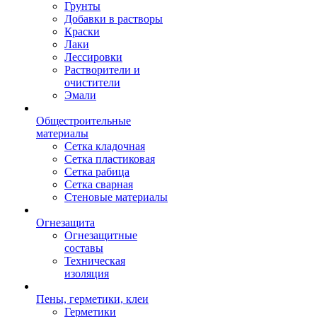
Грунты
Добавки в растворы
Краски
Лаки
Лессировки
Растворители и
очистители
Эмали
Общестроительные
материалы
Сетка кладочная
Сетка пластиковая
Сетка рабица
Сетка сварная
Стеновые материалы
Огнезащита
Огнезащитные
составы
Техническая
изоляция
Пены, герметики, клеи
Герметики