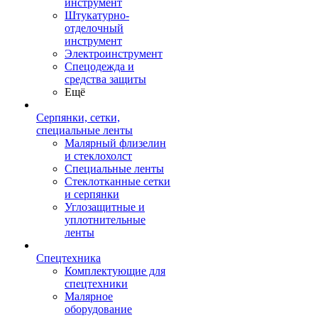
инструмент
Штукатурно-
отделочный
инструмент
Электроинструмент
Спецодежда и
средства защиты
Ещё
Серпянки, сетки,
специальные ленты
Малярный флизелин
и стеклохолст
Специальные ленты
Стеклотканные сетки
и серпянки
Углозащитные и
уплотнительные
ленты
Спецтехника
Комплектующие для
спецтехники
Малярное
оборудование