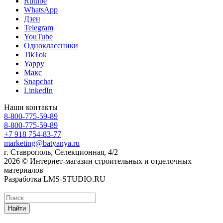
Rutube
WhatsApp
Дзен
Telegram
YouTube
Одноклассники
TikTok
Yappy
Макс
Snapchat
LinkedIn
Наши контакты
8-800-775-59-89
8-800-775-59-89
+7 918 754-83-77
marketing@batyanya.ru
г. Ставрополь, Селекционная, 4/2
2026 © Интернет-магазин строительных и отделочных
материалов
Разработка LMS-STUDIO.RU
Найти