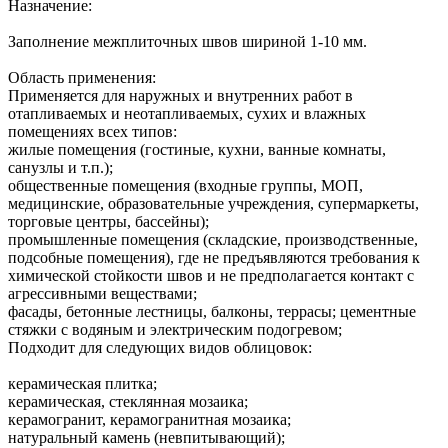
Назначение:
Заполнение межплиточных швов шириной 1-10 мм.
Область применения:
Применяется для наружных и внутренних работ в
отапливаемых и неотапливаемых, сухих и влажных
помещениях всех типов:
жилые помещения (гостиные, кухни, ванные комнаты,
санузлы и т.п.);
общественные помещения (входные группы, МОП,
медицинские, образовательные учреждения, супермаркеты,
торговые центры, бассейны);
промышленные помещения (складские, производственные,
подсобные помещения), где не предъявляются требования к
химической стойкости швов и не предполагается контакт с
агрессивными веществами;
фасады, бетонные лестницы, балконы, террасы; цементные
стяжки с водяным и электрическим подогревом;
Подходит для следующих видов облицовок:
керамическая плитка;
керамическая, стеклянная мозаика;
керамогранит, керамогранитная мозаика;
натуральный камень (невпитывающий);