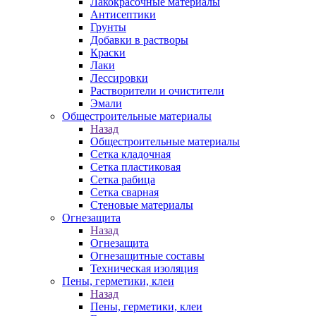
Лакокрасочные материалы
Антисептики
Грунты
Добавки в растворы
Краски
Лаки
Лессировки
Растворители и очистители
Эмали
Общестроительные материалы
Назад
Общестроительные материалы
Сетка кладочная
Сетка пластиковая
Сетка рабица
Сетка сварная
Стеновые материалы
Огнезащита
Назад
Огнезащита
Огнезащитные составы
Техническая изоляция
Пены, герметики, клеи
Назад
Пены, герметики, клеи