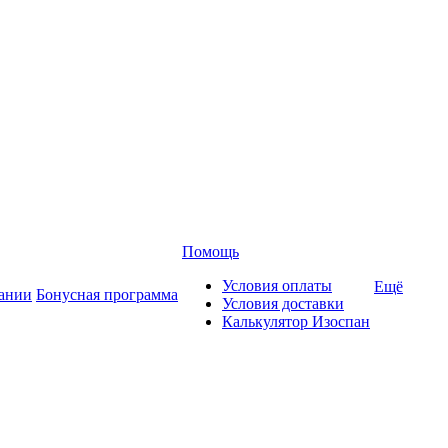
Помощь
Условия оплаты
Ещё
ании
Бонусная программа
Условия доставки
Калькулятор Изоспан