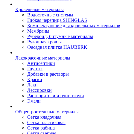
Кровельные материалы
Водосточные системы
Гибкая черепица SHINGLAS
Комплектующие для кровельных материалов
Мембраны
Рубероид, битумные материалы
Рулонная кровля
Фасадная плитка HAUBERK
Лакокрасочные материалы
Антисептики
Грунты
Добавки в растворы
Краски
Лаки
Лессировки
Растворители и очистители
Эмали
Общестроительные материалы
Сетка кладочная
Сетка пластиковая
Сетка рабица
Сетка сварная