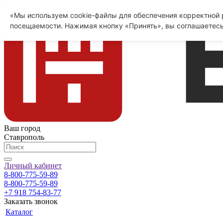
«Мы используем cookie-файлы для обеспечения корректной р
посещаемости. Нажимая кнопку «Принять», вы соглашаетесь
Ваш город
Ставрополь
Личный кабинет
8-800-775-59-89
8-800-775-59-89
+7 918 754-83-77
Заказать звонок
Каталог