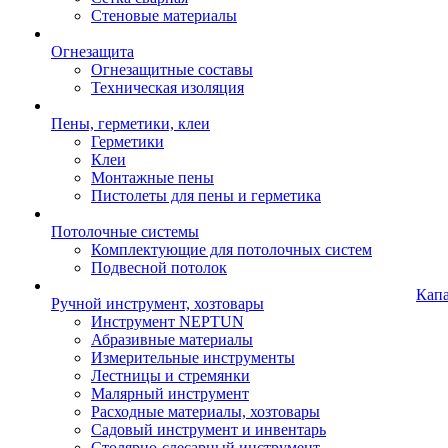
Стеновые материалы
Огнезащита
Огнезащитные составы
Техническая изоляция
Пены, герметики, клеи
Герметики
Клеи
Монтажные пены
Пистолеты для пены и герметика
Потолочные системы
Комплектующие для потолочных систем
Подвесной потолок
Кап
Ручной инструмент, хозтовары
Инструмент NEPTUN
Абразивные материалы
Измерительные инструменты
Лестницы и стремянки
Малярный инструмент
Расходные материалы, хозтовары
Садовый инструмент и инвентарь
Столярно-слесарный инструмент