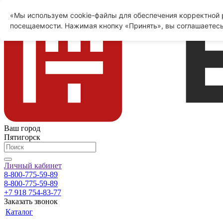
«Мы используем cookie-файлы для обеспечения корректной р
посещаемости. Нажимая кнопку «Принять», вы соглашаетесь
Ваш город
Пятигорск
Личный кабинет
8-800-775-59-89
8-800-775-59-89
+7 918 754-83-77
Заказать звонок
Каталог