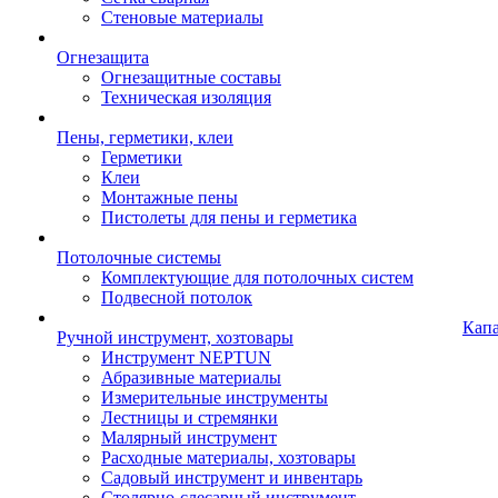
Стеновые материалы
Огнезащита
Огнезащитные составы
Техническая изоляция
Пены, герметики, клеи
Герметики
Клеи
Монтажные пены
Пистолеты для пены и герметика
Потолочные системы
Комплектующие для потолочных систем
Подвесной потолок
Кап
Ручной инструмент, хозтовары
Инструмент NEPTUN
Абразивные материалы
Измерительные инструменты
Лестницы и стремянки
Малярный инструмент
Расходные материалы, хозтовары
Садовый инструмент и инвентарь
Столярно-слесарный инструмент