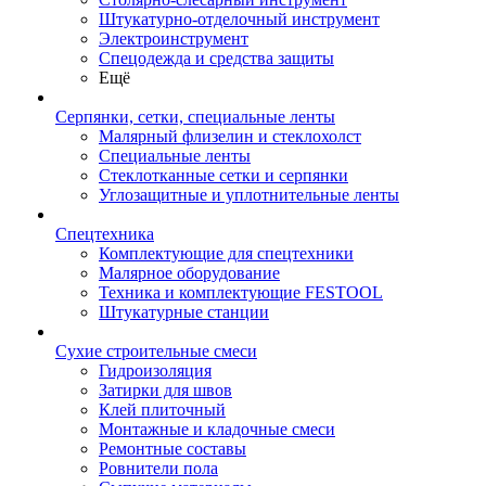
Штукатурно-отделочный инструмент
Электроинструмент
Спецодежда и средства защиты
Ещё
Серпянки, сетки, специальные ленты
Малярный флизелин и стеклохолст
Специальные ленты
Стеклотканные сетки и серпянки
Углозащитные и уплотнительные ленты
Спецтехника
Комплектующие для спецтехники
Малярное оборудование
Техника и комплектующие FESTOOL
Штукатурные станции
Сухие строительные смеси
Гидроизоляция
Затирки для швов
Клей плиточный
Монтажные и кладочные смеси
Ремонтные составы
Ровнители пола