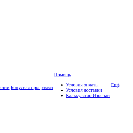
Помощь
Условия оплаты
Ещё
ании
Бонусная программа
Условия доставки
Калькулятор Изоспан