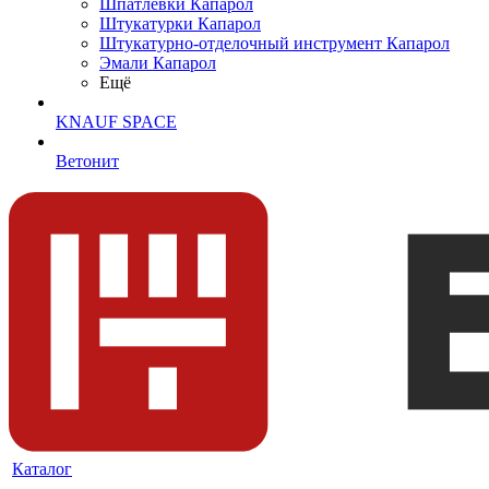
Шпатлевки Капарол
Штукатурки Капарол
Штукатурно-отделочный инструмент Капарол
Эмали Капарол
Ещё
KNAUF SPACE
Ветонит
Каталог