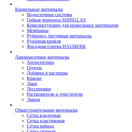
Кровельные материалы
Водосточные системы
Гибкая черепица SHINGLAS
Комплектующие для кровельных материалов
Мембраны
Рубероид, битумные материалы
Рулонная кровля
Фасадная плитка HAUBERK
Лакокрасочные материалы
Антисептики
Грунты
Добавки в растворы
Краски
Лаки
Лессировки
Растворители и очистители
Эмали
Общестроительные материалы
Сетка кладочная
Сетка пластиковая
Сетка рабица
Сетка сварная