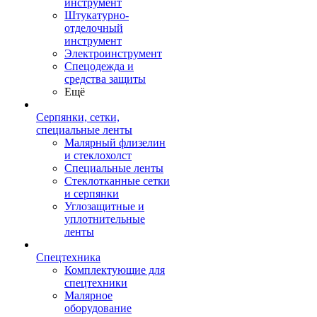
инструмент
Штукатурно-
отделочный
инструмент
Электроинструмент
Спецодежда и
средства защиты
Ещё
Серпянки, сетки,
специальные ленты
Малярный флизелин
и стеклохолст
Специальные ленты
Стеклотканные сетки
и серпянки
Углозащитные и
уплотнительные
ленты
Спецтехника
Комплектующие для
спецтехники
Малярное
оборудование