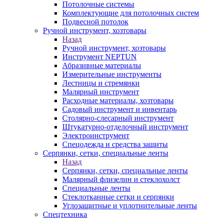
Потолочные системы
Комплектующие для потолочных систем
Подвесной потолок
Ручной инструмент, хозтовары
Назад
Ручной инструмент, хозтовары
Инструмент NEPTUN
Абразивные материалы
Измерительные инструменты
Лестницы и стремянки
Малярный инструмент
Расходные материалы, хозтовары
Садовый инструмент и инвентарь
Столярно-слесарный инструмент
Штукатурно-отделочный инструмент
Электроинструмент
Спецодежда и средства защиты
Серпянки, сетки, специальные ленты
Назад
Серпянки, сетки, специальные ленты
Малярный флизелин и стеклохолст
Специальные ленты
Стеклотканные сетки и серпянки
Углозащитные и уплотнительные ленты
Спецтехника