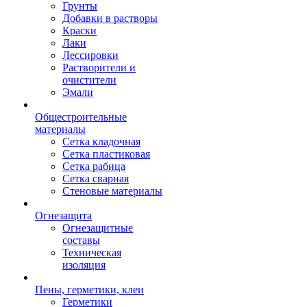
Грунты
Добавки в растворы
Краски
Лаки
Лессировки
Растворители и
очистители
Эмали
Общестроительные
материалы
Сетка кладочная
Сетка пластиковая
Сетка рабица
Сетка сварная
Стеновые материалы
Огнезащита
Огнезащитные
составы
Техническая
изоляция
Пены, герметики, клеи
Герметики