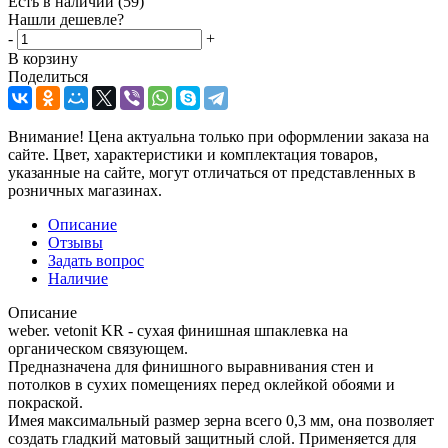
Есть в наличии
(59)
Нашли дешевле?
-
+
В корзину
Поделиться
Внимание! Цена актуальна только при оформлении заказа на
сайте. Цвет, характеристики и комплектация товаров,
указанные на сайте, могут отличаться от представленных в
розничных магазинах.
Описание
Отзывы
Задать вопрос
Наличие
Описание
weber. vetonit KR - сухая финишная шпаклевка на
органическом связующем.
Предназначена для финишного выравнивания стен и
потолков в сухих помещениях перед оклейкой обоями и
покраской.
Имея максимальный размер зерна всего 0,3 мм, она позволяет
создать гладкий матовый защитный слой. Применяется для