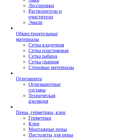
Лессировки
Растворители и
очистители
Эмали
Общестроительные
материалы
Сетка кладочная
Сетка пластиковая
Сетка рабица
Сетка сварная
Стеновые материалы
Огнезащита
Огнезащитные
составы
Техническая
изоляция
Пены, герметики, клеи
Герметики
Клеи
Монтажные пены
Пистолеты для пены