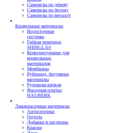
Саморезы по дереву
Саморезы по бетону
Саморезы по металлу
Кровельные материалы
Водосточные
системы
Гибкая черепица
SHINGLAS
Комплектующие для
кровельных
материалов
Мембраны
Рубероид, битумные
материалы
Рулонная кровля
Фасадная плитка
HAUBERK
Лакокрасочные материалы
Антисептики
Грунты
Добавки в растворы
Краски
Лаки