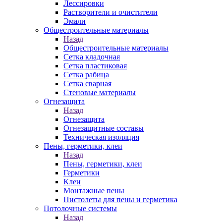
Лессировки
Растворители и очистители
Эмали
Общестроительные материалы
Назад
Общестроительные материалы
Сетка кладочная
Сетка пластиковая
Сетка рабица
Сетка сварная
Стеновые материалы
Огнезащита
Назад
Огнезащита
Огнезащитные составы
Техническая изоляция
Пены, герметики, клеи
Назад
Пены, герметики, клеи
Герметики
Клеи
Монтажные пены
Пистолеты для пены и герметика
Потолочные системы
Назад