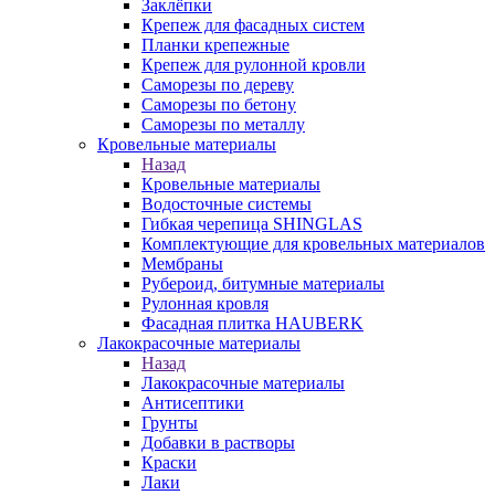
Заклёпки
Крепеж для фасадных систем
Планки крепежные
Крепеж для рулонной кровли
Саморезы по дереву
Саморезы по бетону
Саморезы по металлу
Кровельные материалы
Назад
Кровельные материалы
Водосточные системы
Гибкая черепица SHINGLAS
Комплектующие для кровельных материалов
Мембраны
Рубероид, битумные материалы
Рулонная кровля
Фасадная плитка HAUBERK
Лакокрасочные материалы
Назад
Лакокрасочные материалы
Антисептики
Грунты
Добавки в растворы
Краски
Лаки