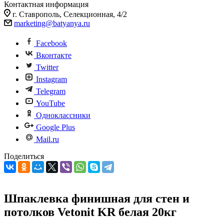
Контактная информация
г. Ставрополь, Селекционная, 4/2
marketing@batyanya.ru
Facebook
Вконтакте
Twitter
Instagram
Telegram
YouTube
Одноклассники
Google Plus
Mail.ru
Поделиться
Шпаклевка финишная для стен и
потолков Vetonit KR белая 20кг