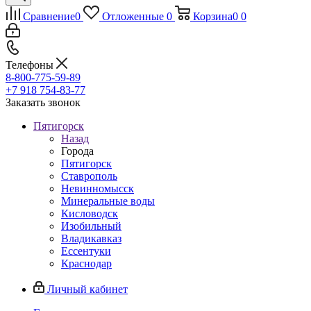
Сравнение
0
Отложенные
0
Корзина
0
0
Телефоны
8-800-775-59-89
+7 918 754-83-77
Заказать звонок
Пятигорск
Назад
Города
Пятигорск
Ставрополь
Невинномысск
Минеральные воды
Кисловодск
Изобильный
Владикавказ
Ессентуки
Краснодар
Личный кабинет