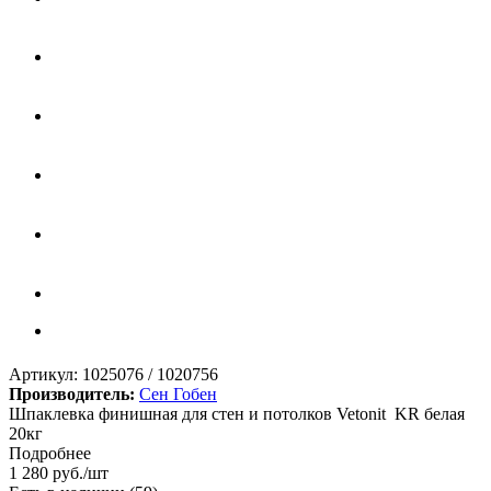
Артикул:
1025076 / 1020756
Производитель:
Сен Гобен
Шпаклевка финишная для стен и потолков Vetonit KR белая
20кг
Подробнее
1 280
руб.
/шт