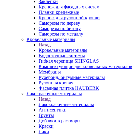
Заклёпки
Крепеж для фасадных систем
Планки крепежные
Крепеж для рулонной кровли
Саморезы по дереву
Саморезы по бетону
Саморезы по металлу
Кровельные материалы
Назад
Кровельные материалы
Водосточные системы
Гибкая черепица SHINGLAS
Комплектующие для кровельных материалов
Мембраны
Рубероид, битумные материалы
Рулонная кровля
Фасадная плитка HAUBERK
Лакокрасочные материалы
Назад
Лакокрасочные материалы
Антисептики
Грунты
Добавки в растворы
Краски
Лаки