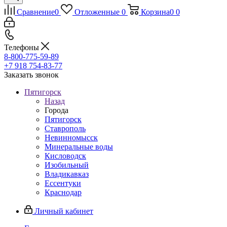
Сравнение
0
Отложенные
0
Корзина
0
0
Телефоны
8-800-775-59-89
+7 918 754-83-77
Заказать звонок
Пятигорск
Назад
Города
Пятигорск
Ставрополь
Невинномысск
Минеральные воды
Кисловодск
Изобильный
Владикавказ
Ессентуки
Краснодар
Личный кабинет