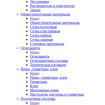
Лессировки
Растворители и очистители
Эмали
Общестроительные материалы
Назад
Общестроительные материалы
Сетка кладочная
Сетка пластиковая
Сетка рабица
Сетка сварная
Стеновые материалы
Огнезащита
Назад
Огнезащита
Огнезащитные составы
Техническая изоляция
Пены, герметики, клеи
Назад
Пены, герметики, клеи
Герметики
Клеи
Монтажные пены
Пистолеты для пены и герметика
Потолочные системы
Назад