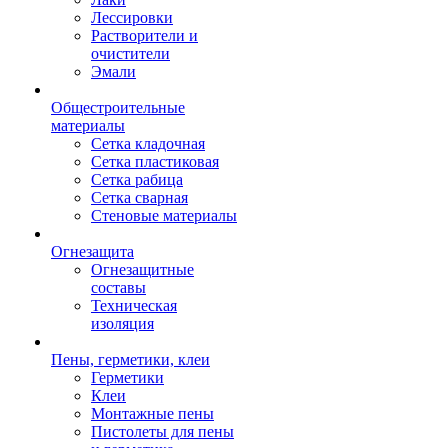
Лессировки
Растворители и
очистители
Эмали
Общестроительные
материалы
Сетка кладочная
Сетка пластиковая
Сетка рабица
Сетка сварная
Стеновые материалы
Огнезащита
Огнезащитные
составы
Техническая
изоляция
Пены, герметики, клеи
Герметики
Клеи
Монтажные пены
Пистолеты для пены