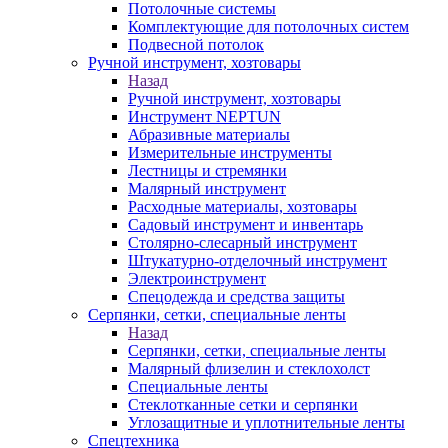
Потолочные системы
Комплектующие для потолочных систем
Подвесной потолок
Ручной инструмент, хозтовары
Назад
Ручной инструмент, хозтовары
Инструмент NEPTUN
Абразивные материалы
Измерительные инструменты
Лестницы и стремянки
Малярный инструмент
Расходные материалы, хозтовары
Садовый инструмент и инвентарь
Столярно-слесарный инструмент
Штукатурно-отделочный инструмент
Электроинструмент
Спецодежда и средства защиты
Серпянки, сетки, специальные ленты
Назад
Серпянки, сетки, специальные ленты
Малярный флизелин и стеклохолст
Специальные ленты
Стеклотканные сетки и серпянки
Углозащитные и уплотнительные ленты
Спецтехника