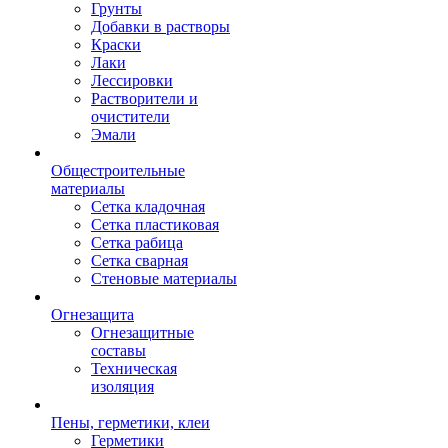
Грунты
Добавки в растворы
Краски
Лаки
Лессировки
Растворители и
очистители
Эмали
Общестроительные
материалы
Сетка кладочная
Сетка пластиковая
Сетка рабица
Сетка сварная
Стеновые материалы
Огнезащита
Огнезащитные
составы
Техническая
изоляция
Пены, герметики, клеи
Герметики