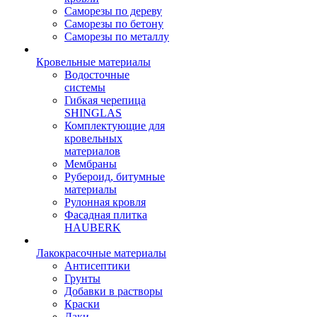
Саморезы по дереву
Саморезы по бетону
Саморезы по металлу
Кровельные материалы
Водосточные
системы
Гибкая черепица
SHINGLAS
Комплектующие для
кровельных
материалов
Мембраны
Рубероид, битумные
материалы
Рулонная кровля
Фасадная плитка
HAUBERK
Лакокрасочные материалы
Антисептики
Грунты
Добавки в растворы
Краски
Лаки