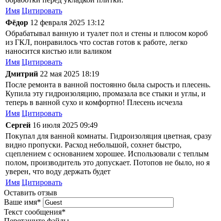
Имя
Цитировать
Фёдор
12 февраля 2025 13:12
Обрабатывал ванную и туалет пол и стены и плюсом короб
из ГКЛ, понравилось что состав готов к работе, легко
наносится кистью или валиком
Имя
Цитировать
Дмитрий
22 мая 2025 18:19
После ремонта в ванной постоянно была сырость и плесень.
Купила эту гидроизоляцию, промазала все стыки и углы, и
теперь в ванной сухо и комфортно! Плесень исчезла
Имя
Цитировать
Сергей
16 июля 2025 09:49
Покупал для ванной комнаты. Гидроизоляция цветная, сразу
видно пропуски. Расход небольшой, сохнет быстро,
сцеплением с основанием хорошее. Использовали с теплым
полом, производитель это допускает. Потопов не было, но я
уверен, что воду держать будет
Имя
Цитировать
Оставить отзыв
Ваше имя
*
Текст сообщения
*
Перетащите файлы