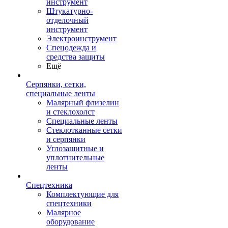
инструмент
Штукатурно-
отделочный
инструмент
Электроинструмент
Спецодежда и
средства защиты
Ещё
Серпянки, сетки,
специальные ленты
Малярный флизелин
и стеклохолст
Специальные ленты
Стеклотканные сетки
и серпянки
Углозащитные и
уплотнительные
ленты
Спецтехника
Комплектующие для
спецтехники
Малярное
оборудование