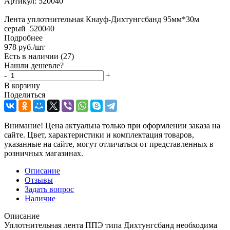
Артикул:
520040
Лента уплотнительная Кнауф-Дихтунгсбанд 95мм*30м
серый 520040
Подробнее
978
руб.
/шт
Есть в наличии
(27)
Нашли дешевле?
-
+
В корзину
Поделиться
Внимание! Цена актуальна только при оформлении заказа на
сайте. Цвет, характеристики и комплектация товаров,
указанные на сайте, могут отличаться от представленных в
розничных магазинах.
Описание
Отзывы
Задать вопрос
Наличие
Описание
Уплотнительная лента ППЭ типа Дихтунгсбанд необходима