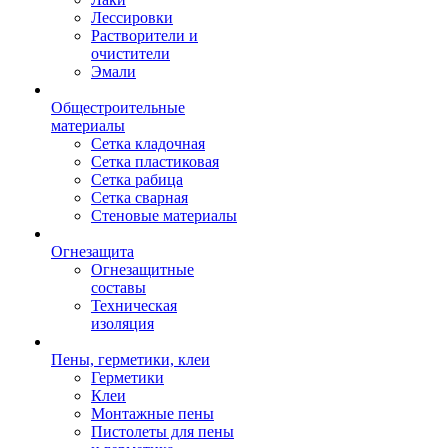
Лессировки
Растворители и
очистители
Эмали
Общестроительные
материалы
Сетка кладочная
Сетка пластиковая
Сетка рабица
Сетка сварная
Стеновые материалы
Огнезащита
Огнезащитные
составы
Техническая
изоляция
Пены, герметики, клеи
Герметики
Клеи
Монтажные пены
Пистолеты для пены