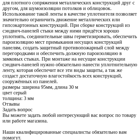
для плотного сопряжения металлических конструкций друг с
другом, для шумоизоляции потолков и облицовок.
Использование такой ленты в качестве уплотнителя позволяет
значительно ограничить движение металлических или
гипсокартонных конструкций. При сборке конструкций из
сэндвич-панелей стыки между ними придётся хорошо
уплотнять, соединительные швы герметизировать, обеспечить
пароизоляцию мест примыкания несущих конструкций
панелям, создать защитный противопожарный слой между
перегородками и обеспечить должную пароизоляцию в
замковых стыках. При монтаже на несущие конструкции
сэндвич-панелей нужно обязательно нанести уплотнительную
ленту, которая обеспечит все эти виды защиты, а так же
создаст достаточную влагостойкость всех конструкций,
сооружённых из панелей.
размеры :ширина 95мм, длина 30 м
цвет серый
толщина: 3 мм
Отзывы
Задать вопрос
Вы можете задать любой интересующий вас вопрос по товару
или работе магазина.
Наши квалифицированные специалисты обязательно вам
помогут.