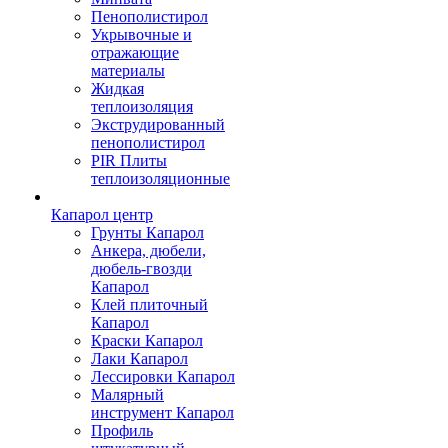
Пенополистирол
Укрывочные и
отражающие
материалы
Жидкая
теплоизоляция
Экструдированный
пенополистирол
PIR Плиты
теплоизоляционные
Капарол центр
Грунты Капарол
Анкера, дюбели,
дюбель-гвозди
Капарол
Клей плиточный
Капарол
Краски Капарол
Лаки Капарол
Лессировки Капарол
Малярный
инструмент Капарол
Профиль