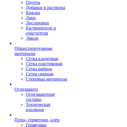
Грунты
Добавки в растворы
Краски
Лаки
Лессировки
Растворители и
очистители
Эмали
Общестроительные
материалы
Сетка кладочная
Сетка пластиковая
Сетка рабица
Сетка сварная
Стеновые материалы
Огнезащита
Огнезащитные
составы
Техническая
изоляция
Пены, герметики, клеи
Герметики