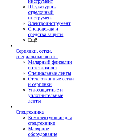
инструмент
Штукатурно-
отделочный
инструмент
Электроинструмент
Спецодежда и
средства защиты
Ещё
Серпянки, сетки,
специальные ленты
Малярный флизелин
и стеклохолст
Специальные ленты
Стеклотканные сетки
и серпянки
Углозащитные и
уплотнительные
ленты
Спецтехника
Комплектующие для
спецтехники
Малярное
оборудование