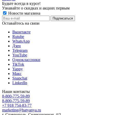
Будьте всегда в курсе!
Узнавайте о скидках и акциях первым
Новости магазина
Оставайтесь на связи
Вконтакте
Rutube
WhatsApp
Дзен
Telegram
YouTube
Одноклассники
TikTok
Yappy
Макс
Snapchat
LinkedIn
Наши контакты
8-800-775-59-89
8-800-775-59-89
+7 918 754-83-77
marketing@batyanya.ru
г. Ставрополь, Селекционная, 4/2