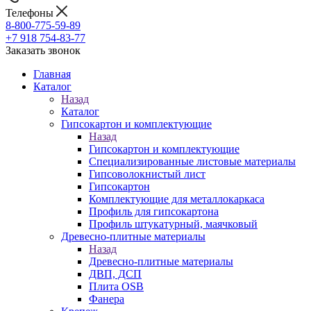
Телефоны
8-800-775-59-89
+7 918 754-83-77
Заказать звонок
Главная
Каталог
Назад
Каталог
Гипсокартон и комплектующие
Назад
Гипсокартон и комплектующие
Специализированные листовые материалы
Гипсоволокнистый лист
Гипсокартон
Комплектующие для металлокаркаса
Профиль для гипсокартона
Профиль штукатурный, маячковый
Древесно-плитные материалы
Назад
Древесно-плитные материалы
ДВП, ДСП
Плита OSB
Фанера