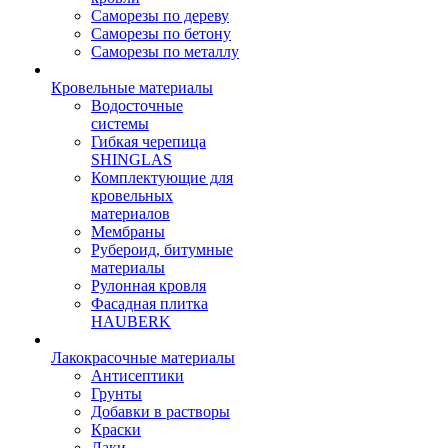
Саморезы по дереву
Саморезы по бетону
Саморезы по металлу
Кровельные материалы
Водосточные
системы
Гибкая черепица
SHINGLAS
Комплектующие для
кровельных
материалов
Мембраны
Рубероид, битумные
материалы
Рулонная кровля
Фасадная плитка
HAUBERK
Лакокрасочные материалы
Антисептики
Грунты
Добавки в растворы
Краски
Лаки