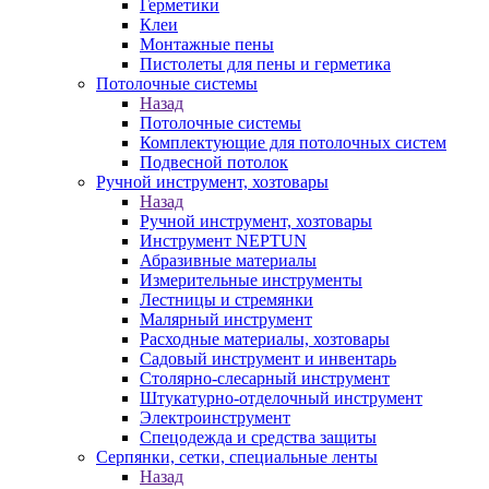
Герметики
Клеи
Монтажные пены
Пистолеты для пены и герметика
Потолочные системы
Назад
Потолочные системы
Комплектующие для потолочных систем
Подвесной потолок
Ручной инструмент, хозтовары
Назад
Ручной инструмент, хозтовары
Инструмент NEPTUN
Абразивные материалы
Измерительные инструменты
Лестницы и стремянки
Малярный инструмент
Расходные материалы, хозтовары
Садовый инструмент и инвентарь
Столярно-слесарный инструмент
Штукатурно-отделочный инструмент
Электроинструмент
Спецодежда и средства защиты
Серпянки, сетки, специальные ленты
Назад