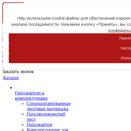
«Мы используем cookie-файлы для обеспечения коррект
анализа посещаемости. Нажимая кнопку «Принять», вы со
Ваш город
конфиденц
Пятигорск
Принят
Настр
Личный кабинет
8-800-775-59-89
Откло
8-800-775-59-89
+7 918 754-83-77
Заказать звонок
Каталог
Гипсокартон и
комплектующие
Специализированные
листовые материалы
Гипсоволокнистый
лист
Гипсокартон
Комплектующие для