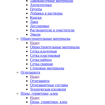
Лакокрасочные материалы
Антисептики
Грунты
Добавки в растворы
Краски
Лаки
Лессировки
Растворители и очистители
Эмали
Общестроительные материалы
Назад
Общестроительные материалы
Сетка кладочная
Сетка пластиковая
Сетка рабица
Сетка сварная
Стеновые материалы
Огнезащита
Назад
Огнезащита
Огнезащитные составы
Техническая изоляция
Пены, герметики, клеи
Назад
Пены, герметики, клеи