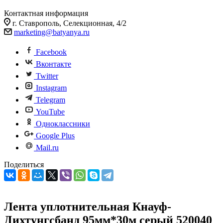
Контактная информация
г. Ставрополь, Селекционная, 4/2
marketing@batyanya.ru
Facebook
Вконтакте
Twitter
Instagram
Telegram
YouTube
Одноклассники
Google Plus
Mail.ru
Поделиться
Лента уплотнительная Кнауф-
Дихтунгсбанд 95мм*30м серый 520040