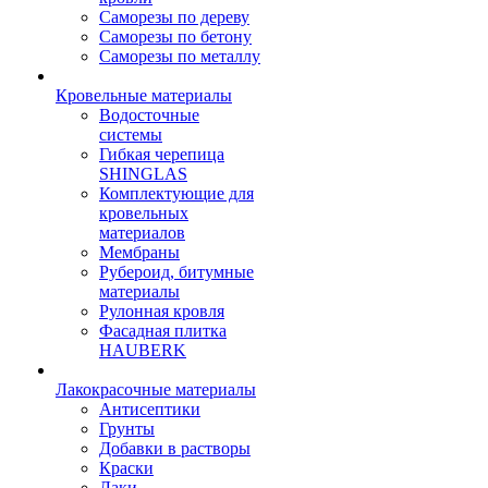
Саморезы по дереву
Саморезы по бетону
Саморезы по металлу
Кровельные материалы
Водосточные
системы
Гибкая черепица
SHINGLAS
Комплектующие для
кровельных
материалов
Мембраны
Рубероид, битумные
материалы
Рулонная кровля
Фасадная плитка
HAUBERK
Лакокрасочные материалы
Антисептики
Грунты
Добавки в растворы
Краски
Лаки