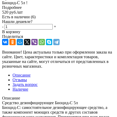
Биоцид-С 5л !
Подробнее
520
руб.
/шт
Есть в наличии
(6)
Нашли дешевле?
-
+
В корзину
Поделиться
Внимание! Цена актуальна только при оформлении заказа на
сайте. Цвет, характеристики и комплектация товаров,
указанные на сайте, могут отличаться от представленных в
розничных магазинах.
Описание
Отзывы
Задать вопрос
Наличие
Описание
Средство дезинфицирующее Биоцид-С 5л
Биоцид-С: самостоятельное дезинфицирующее средство, а
также компонент моющих средств и других составов
функционального назначения. Применяется при всех видах