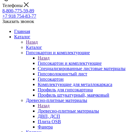
Телефоны
8-800-775-59-89
+7 918 754-83-77
Заказать звонок
Главная
Каталог
Назад
Каталог
Гипсокартон и комплектующие
Назад
Гипсокартон и комплектующие
Специализированные листовые материалы
Гипсоволокнистый лист
Гипсокартон
Комплектующие для металлокаркаса
Профиль для гипсокартона
Профиль штукатурный, маячковый
Древесно-плитные материалы
Назад
Древесно-плитные материалы
ДВП, ДСП
Плита OSB
Фанера