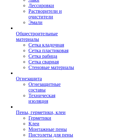
Лессировки
Растворители и
очистители
Эмали
Общестроительные
материалы
Сетка кладочная
Сетка пластиковая
Сетка рабица
Сетка сварная
Стеновые материалы
Огнезащита
Огнезащитные
составы
Техническая
изоляция
Пены, герметики, клеи
Герметики
Клеи
Монтажные пены
Пистолеты для пены