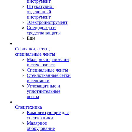
инструмент
Штукатурно-
отделочный
инструмент
Электроинструмент
Спецодежда и
средства защиты
Ещё
Серпянки, сетки,
специальные ленты
Малярный флизелин
и стеклохолст
Специальные ленты
Стеклотканные сетки
и серпянки
Углозащитные и
уплотнительные
ленты
Спецтехника
Комплектующие для
спецтехники
Малярное
оборудование