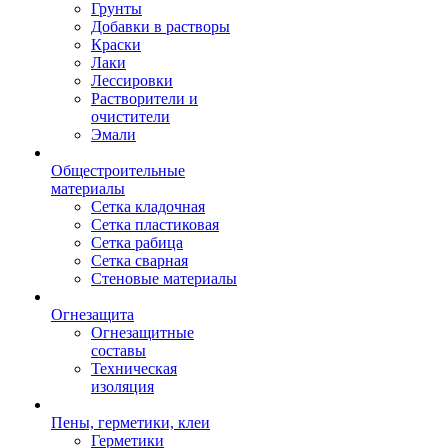
Грунты
Добавки в растворы
Краски
Лаки
Лессировки
Растворители и
очистители
Эмали
Общестроительные
материалы
Сетка кладочная
Сетка пластиковая
Сетка рабица
Сетка сварная
Стеновые материалы
Огнезащита
Огнезащитные
составы
Техническая
изоляция
Пены, герметики, клеи
Герметики