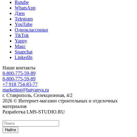
Rutube
WhatsApp
Дзен
Telegram
YouTube
Одноклассники
TikTok
Yappy
Макс
Snapchat
LinkedIn
Наши контакты
8-800-775-59-89
8-800-775-59-89
+7 918 754-83-77
marketing@batyanya.ru
г. Ставрополь, Селекционная, 4/2
2026 © Интернет-магазин строительных и отделочных
материалов
Разработка LMS-STUDIO.RU
Найти