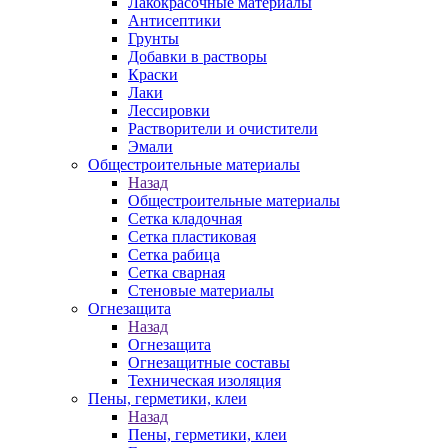
Лакокрасочные материалы
Антисептики
Грунты
Добавки в растворы
Краски
Лаки
Лессировки
Растворители и очистители
Эмали
Общестроительные материалы
Назад
Общестроительные материалы
Сетка кладочная
Сетка пластиковая
Сетка рабица
Сетка сварная
Стеновые материалы
Огнезащита
Назад
Огнезащита
Огнезащитные составы
Техническая изоляция
Пены, герметики, клеи
Назад
Пены, герметики, клеи