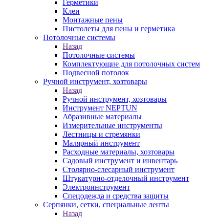
Герметики
Клеи
Монтажные пены
Пистолеты для пены и герметика
Потолочные системы
Назад
Потолочные системы
Комплектующие для потолочных систем
Подвесной потолок
Ручной инструмент, хозтовары
Назад
Ручной инструмент, хозтовары
Инструмент NEPTUN
Абразивные материалы
Измерительные инструменты
Лестницы и стремянки
Малярный инструмент
Расходные материалы, хозтовары
Садовый инструмент и инвентарь
Столярно-слесарный инструмент
Штукатурно-отделочный инструмент
Электроинструмент
Спецодежда и средства защиты
Серпянки, сетки, специальные ленты
Назад