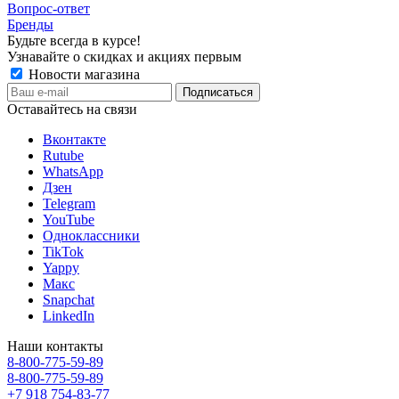
Вопрос-ответ
Бренды
Будьте всегда в курсе!
Узнавайте о скидках и акциях первым
Новости магазина
Оставайтесь на связи
Вконтакте
Rutube
WhatsApp
Дзен
Telegram
YouTube
Одноклассники
TikTok
Yappy
Макс
Snapchat
LinkedIn
Наши контакты
8-800-775-59-89
8-800-775-59-89
+7 918 754-83-77