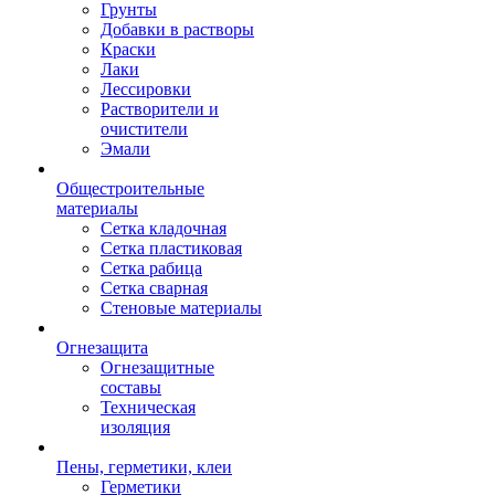
Грунты
Добавки в растворы
Краски
Лаки
Лессировки
Растворители и
очистители
Эмали
Общестроительные
материалы
Сетка кладочная
Сетка пластиковая
Сетка рабица
Сетка сварная
Стеновые материалы
Огнезащита
Огнезащитные
составы
Техническая
изоляция
Пены, герметики, клеи
Герметики