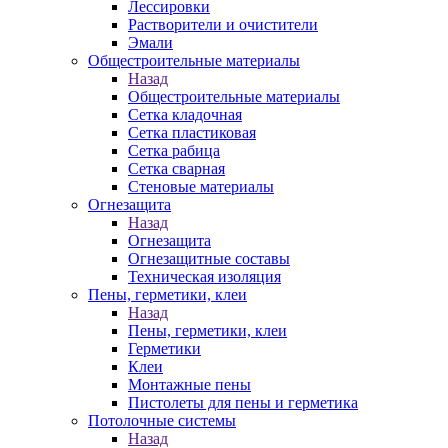
Лессировки
Растворители и очистители
Эмали
Общестроительные материалы
Назад
Общестроительные материалы
Сетка кладочная
Сетка пластиковая
Сетка рабица
Сетка сварная
Стеновые материалы
Огнезащита
Назад
Огнезащита
Огнезащитные составы
Техническая изоляция
Пены, герметики, клеи
Назад
Пены, герметики, клеи
Герметики
Клеи
Монтажные пены
Пистолеты для пены и герметика
Потолочные системы
Назад