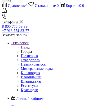
Сравнение
0
Отложенные
0
Корзина
0
0
Телефоны
8-800-775-59-89
+7 918 754-83-77
Заказать звонок
Пятигорск
Назад
Города
Пятигорск
Ставрополь
Невинномысск
Минеральные воды
Кисловодск
Изобильный
Владикавказ
Ессентуки
Краснодар
Личный кабинет