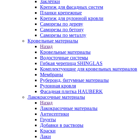
Заклёпки
Крепеж для фасадных систем
Планки крепежные
Крепеж для рулонной кровли
Саморезы по дереву
Саморезы по бетону
Саморезы по металлу
Кровельные материалы
Назад
Кровельные материалы
Водосточные системы
Гибкая черепица SHINGLAS
Комплектующие для кровельных материалов
Мембраны
Рубероид, битумные материалы
Рулонная кровля
Фасадная плитка HAUBERK
Лакокрасочные материалы
Назад
Лакокрасочные материалы
Антисептики
Грунты
Добавки в растворы
Краски
Лаки