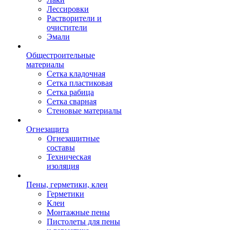
Лессировки
Растворители и
очистители
Эмали
Общестроительные
материалы
Сетка кладочная
Сетка пластиковая
Сетка рабица
Сетка сварная
Стеновые материалы
Огнезащита
Огнезащитные
составы
Техническая
изоляция
Пены, герметики, клеи
Герметики
Клеи
Монтажные пены
Пистолеты для пены