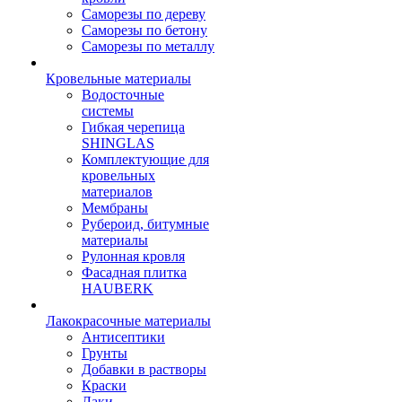
Саморезы по дереву
Саморезы по бетону
Саморезы по металлу
Кровельные материалы
Водосточные
системы
Гибкая черепица
SHINGLAS
Комплектующие для
кровельных
материалов
Мембраны
Рубероид, битумные
материалы
Рулонная кровля
Фасадная плитка
HAUBERK
Лакокрасочные материалы
Антисептики
Грунты
Добавки в растворы
Краски
Лаки