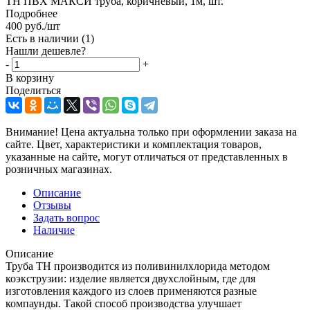
ТН ПВХ МАКСИ труба, коричневый, 1м, шт.
Подробнее
400
руб.
/шт
Есть в наличии
(1)
Нашли дешевле?
-
+
В корзину
Поделиться
Внимание! Цена актуальна только при оформлении заказа на
сайте. Цвет, характеристики и комплектация товаров,
указанные на сайте, могут отличаться от представленных в
розничных магазинах.
Описание
Отзывы
Задать вопрос
Наличие
Описание
Труба ТН производится из поливинилхлорида методом
коэкструзии: изделие является двухслойным, где для
изготовления каждого из слоев применяются разные
компаунды. Такой способ производства улучшает