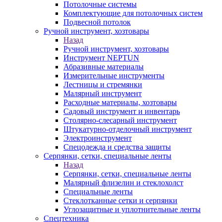
Потолочные системы
Комплектующие для потолочных систем
Подвесной потолок
Ручной инструмент, хозтовары
Назад
Ручной инструмент, хозтовары
Инструмент NEPTUN
Абразивные материалы
Измерительные инструменты
Лестницы и стремянки
Малярный инструмент
Расходные материалы, хозтовары
Садовый инструмент и инвентарь
Столярно-слесарный инструмент
Штукатурно-отделочный инструмент
Электроинструмент
Спецодежда и средства защиты
Серпянки, сетки, специальные ленты
Назад
Серпянки, сетки, специальные ленты
Малярный флизелин и стеклохолст
Специальные ленты
Стеклотканные сетки и серпянки
Углозащитные и уплотнительные ленты
Спецтехника