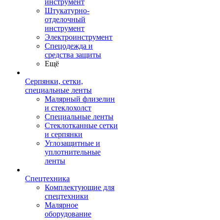
инструмент
Штукатурно-
отделочный
инструмент
Электроинструмент
Спецодежда и
средства защиты
Ещё
Серпянки, сетки,
специальные ленты
Малярный флизелин
и стеклохолст
Специальные ленты
Стеклотканные сетки
и серпянки
Углозащитные и
уплотнительные
ленты
Спецтехника
Комплектующие для
спецтехники
Малярное
оборудование