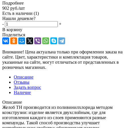
Подробнее
902
руб.
/шт
Есть в наличии
(1)
Нашли дешевле?
-
+
В корзину
Поделиться
Внимание! Цена актуальна только при оформлении заказа на
сайте. Цвет, характеристики и комплектация товаров,
указанные на сайте, могут отличаться от представленных в
розничных магазинах.
Описание
Отзывы
Задать вопрос
Наличие
Описание
Желоб ТН производится из поливинилхлорида методом
коэкструзии: изделие является двухслойным, где для
изготовления каждого из слоев применяются разные
компаунды. Такой способ производства улучшает
потребительские свойства: обеспечивает изделие