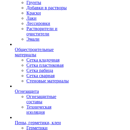
Грунты
Добавки в растворы
Краски
Лаки
Лессировки
Растворители и
очистители
Эмали
Общестроительные
материалы
Сетка кладочная
Сетка пластиковая
Сетка рабица
Сетка сварная
Стеновые материалы
Огнезащита
Огнезащитные
составы
Техническая
изоляция
Пены, герметики, клеи
Герметики