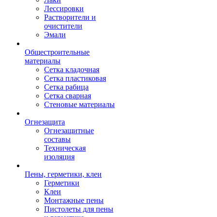
Лессировки
Растворители и
очистители
Эмали
Общестроительные
материалы
Сетка кладочная
Сетка пластиковая
Сетка рабица
Сетка сварная
Стеновые материалы
Огнезащита
Огнезащитные
составы
Техническая
изоляция
Пены, герметики, клеи
Герметики
Клеи
Монтажные пены
Пистолеты для пены