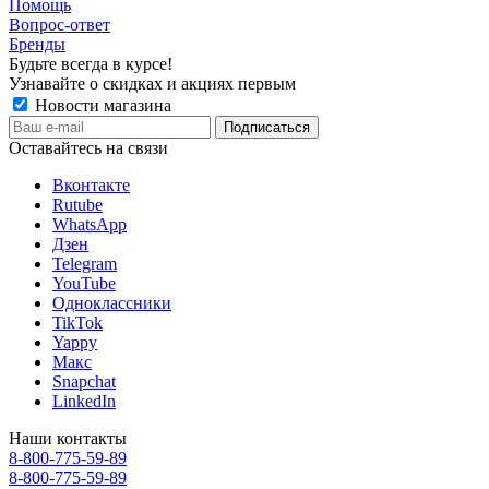
Помощь
Вопрос-ответ
Бренды
Будьте всегда в курсе!
Узнавайте о скидках и акциях первым
Новости магазина
Оставайтесь на связи
Вконтакте
Rutube
WhatsApp
Дзен
Telegram
YouTube
Одноклассники
TikTok
Yappy
Макс
Snapchat
LinkedIn
Наши контакты
8-800-775-59-89
8-800-775-59-89