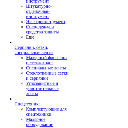
инструмент
Штукатурно-
отделочный
инструмент
Электроинструмент
Спецодежда и
средства защиты
Ещё
Серпянки, сетки,
специальные ленты
Малярный флизелин
и стеклохолст
Специальные ленты
Стеклотканные сетки
и серпянки
Углозащитные и
уплотнительные
ленты
Спецтехника
Комплектующие для
спецтехники
Малярное
оборудование