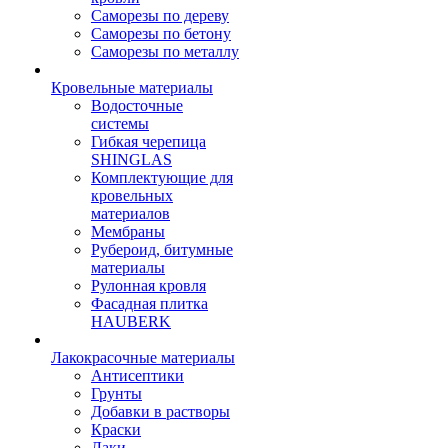
Саморезы по дереву
Саморезы по бетону
Саморезы по металлу
Кровельные материалы
Водосточные
системы
Гибкая черепица
SHINGLAS
Комплектующие для
кровельных
материалов
Мембраны
Рубероид, битумные
материалы
Рулонная кровля
Фасадная плитка
HAUBERK
Лакокрасочные материалы
Антисептики
Грунты
Добавки в растворы
Краски
Лаки