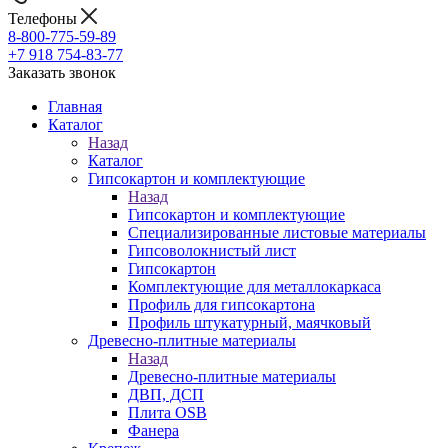
Телефоны
8-800-775-59-89
+7 918 754-83-77
Заказать звонок
Главная
Каталог
Назад
Каталог
Гипсокартон и комплектующие
Назад
Гипсокартон и комплектующие
Специализированные листовые материалы
Гипсоволокнистый лист
Гипсокартон
Комплектующие для металлокаркаса
Профиль для гипсокартона
Профиль штукатурный, маячковый
Древесно-плитные материалы
Назад
Древесно-плитные материалы
ДВП, ДСП
Плита OSB
Фанера