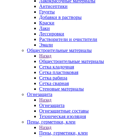
Лакокрасочные материалы
Антисептики
Грунты
Добавки в растворы
Краски
Лаки
Лессировки
Растворители и очистители
Эмали
Общестроительные материалы
Назад
Общестроительные материалы
Сетка кладочная
Сетка пластиковая
Сетка рабица
Сетка сварная
Стеновые материалы
Огнезащита
Назад
Огнезащита
Огнезащитные составы
Техническая изоляция
Пены, герметики, клеи
Назад
Пены, герметики, клеи