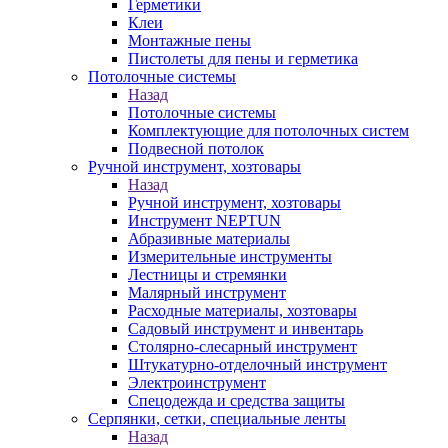
Герметики
Клеи
Монтажные пены
Пистолеты для пены и герметика
Потолочные системы
Назад
Потолочные системы
Комплектующие для потолочных систем
Подвесной потолок
Ручной инструмент, хозтовары
Назад
Ручной инструмент, хозтовары
Инструмент NEPTUN
Абразивные материалы
Измерительные инструменты
Лестницы и стремянки
Малярный инструмент
Расходные материалы, хозтовары
Садовый инструмент и инвентарь
Столярно-слесарный инструмент
Штукатурно-отделочный инструмент
Электроинструмент
Спецодежда и средства защиты
Серпянки, сетки, специальные ленты
Назад