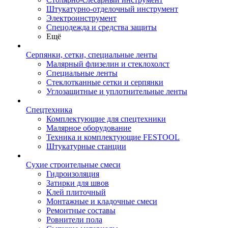
Штукатурно-отделочный инструмент
Электроинструмент
Спецодежда и средства защиты
Ещё
Серпянки, сетки, специальные ленты
Малярный флизелин и стеклохолст
Специальные ленты
Стеклотканные сетки и серпянки
Углозащитные и уплотнительные ленты
Спецтехника
Комплектующие для спецтехники
Малярное оборудование
Техника и комплектующие FESTOOL
Штукатурные станции
Сухие строительные смеси
Гидроизоляция
Затирки для швов
Клей плиточный
Монтажные и кладочные смеси
Ремонтные составы
Ровнители пола