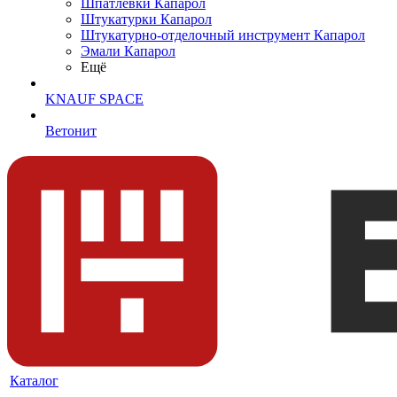
Шпатлевки Капарол
Штукатурки Капарол
Штукатурно-отделочный инструмент Капарол
Эмали Капарол
Ещё
KNAUF SPACE
Ветонит
Каталог