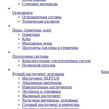
Стеновые материалы
Огнезащита
Огнезащитные составы
Техническая изоляция
Пены, герметики, клеи
Герметики
Клеи
Монтажные пены
Пистолеты для пены и герметика
Потолочные системы
Комплектующие для потолочных систем
Подвесной потолок
Кап
Ручной инструмент, хозтовары
Инструмент NEPTUN
Абразивные материалы
Измерительные инструменты
Лестницы и стремянки
Малярный инструмент
Расходные материалы, хозтовары
Садовый инструмент и инвентарь
Столярно-слесарный инструмент