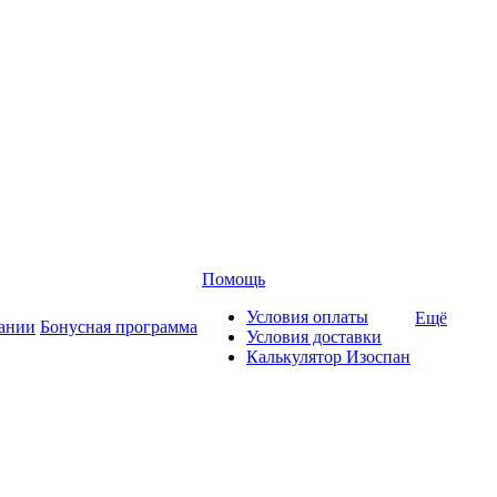
Помощь
Условия оплаты
Ещё
ании
Бонусная программа
Условия доставки
Калькулятор Изоспан