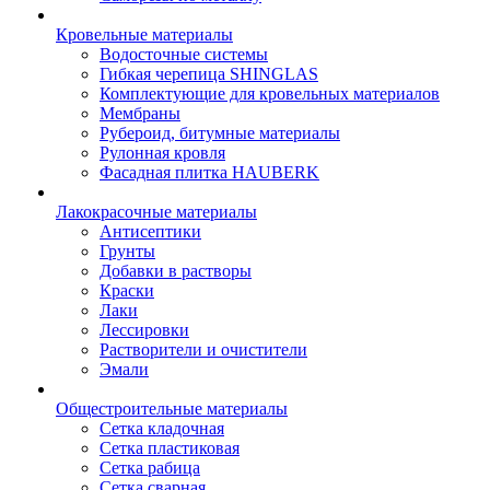
Кровельные материалы
Водосточные системы
Гибкая черепица SHINGLAS
Комплектующие для кровельных материалов
Мембраны
Рубероид, битумные материалы
Рулонная кровля
Фасадная плитка HAUBERK
Лакокрасочные материалы
Антисептики
Грунты
Добавки в растворы
Краски
Лаки
Лессировки
Растворители и очистители
Эмали
Общестроительные материалы
Сетка кладочная
Сетка пластиковая
Сетка рабица
Сетка сварная