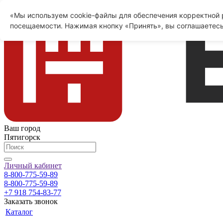
«Мы используем cookie-файлы для обеспечения корректной р
посещаемости. Нажимая кнопку «Принять», вы соглашаетесь
Ваш город
Пятигорск
Личный кабинет
8-800-775-59-89
8-800-775-59-89
+7 918 754-83-77
Заказать звонок
Каталог