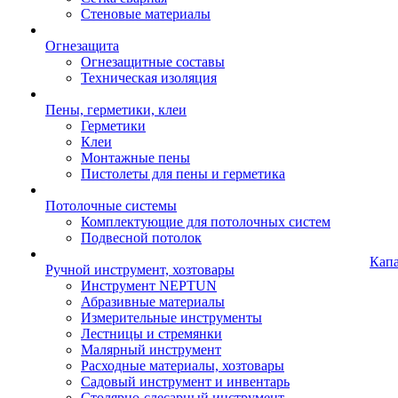
Стеновые материалы
Огнезащита
Огнезащитные составы
Техническая изоляция
Пены, герметики, клеи
Герметики
Клеи
Монтажные пены
Пистолеты для пены и герметика
Потолочные системы
Комплектующие для потолочных систем
Подвесной потолок
Кап
Ручной инструмент, хозтовары
Инструмент NEPTUN
Абразивные материалы
Измерительные инструменты
Лестницы и стремянки
Малярный инструмент
Расходные материалы, хозтовары
Садовый инструмент и инвентарь
Столярно-слесарный инструмент