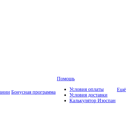
Помощь
Условия оплаты
Ещё
ании
Бонусная программа
Условия доставки
Калькулятор Изоспан