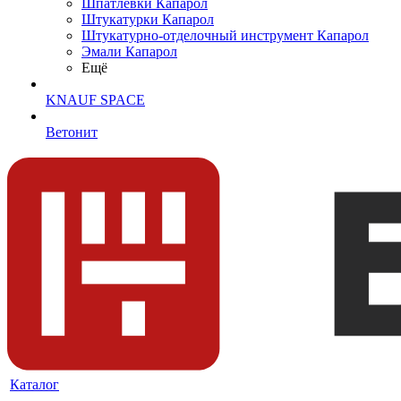
Шпатлевки Капарол
Штукатурки Капарол
Штукатурно-отделочный инструмент Капарол
Эмали Капарол
Ещё
KNAUF SPACE
Ветонит
Каталог