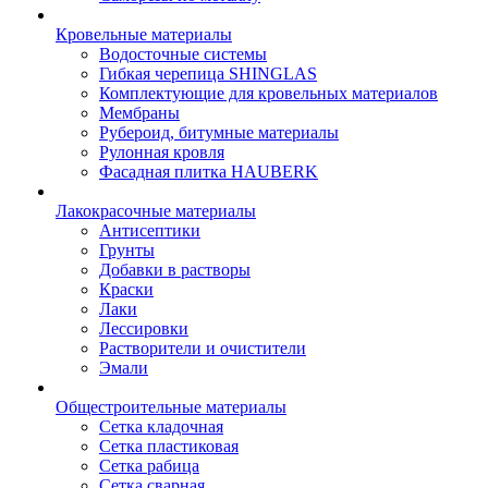
Кровельные материалы
Водосточные системы
Гибкая черепица SHINGLAS
Комплектующие для кровельных материалов
Мембраны
Рубероид, битумные материалы
Рулонная кровля
Фасадная плитка HAUBERK
Лакокрасочные материалы
Антисептики
Грунты
Добавки в растворы
Краски
Лаки
Лессировки
Растворители и очистители
Эмали
Общестроительные материалы
Сетка кладочная
Сетка пластиковая
Сетка рабица
Сетка сварная