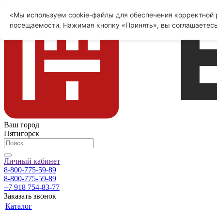
«Мы используем cookie-файлы для обеспечения корректной р
посещаемости. Нажимая кнопку «Принять», вы соглашаетесь
Ваш город
Пятигорск
Личный кабинет
8-800-775-59-89
8-800-775-59-89
+7 918 754-83-77
Заказать звонок
Каталог