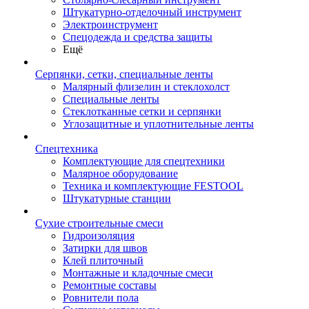
Штукатурно-отделочный инструмент
Электроинструмент
Спецодежда и средства защиты
Ещё
Серпянки, сетки, специальные ленты
Малярный флизелин и стеклохолст
Специальные ленты
Стеклотканные сетки и серпянки
Углозащитные и уплотнительные ленты
Спецтехника
Комплектующие для спецтехники
Малярное оборудование
Техника и комплектующие FESTOOL
Штукатурные станции
Сухие строительные смеси
Гидроизоляция
Затирки для швов
Клей плиточный
Монтажные и кладочные смеси
Ремонтные составы
Ровнители пола