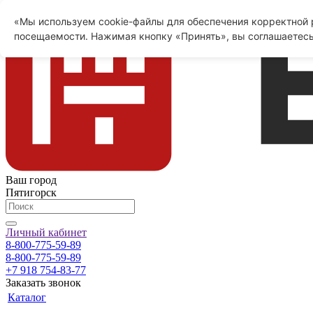
«Мы используем cookie-файлы для обеспечения корректной р
посещаемости. Нажимая кнопку «Принять», вы соглашаетесь
Ваш город
Пятигорск
Личный кабинет
8-800-775-59-89
8-800-775-59-89
+7 918 754-83-77
Заказать звонок
Каталог