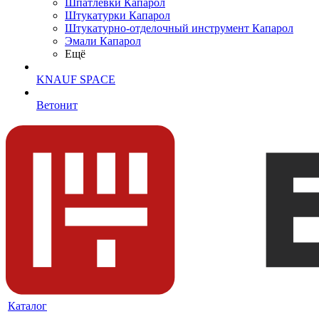
Шпатлевки Капарол
Штукатурки Капарол
Штукатурно-отделочный инструмент Капарол
Эмали Капарол
Ещё
KNAUF SPACE
Ветонит
Каталог