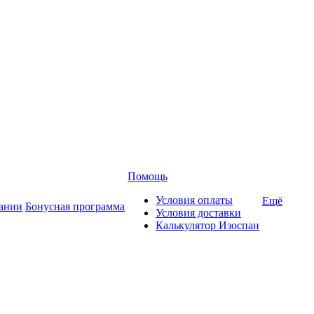
Помощь
Условия оплаты
Ещё
ании
Бонусная программа
Условия доставки
Калькулятор Изоспан