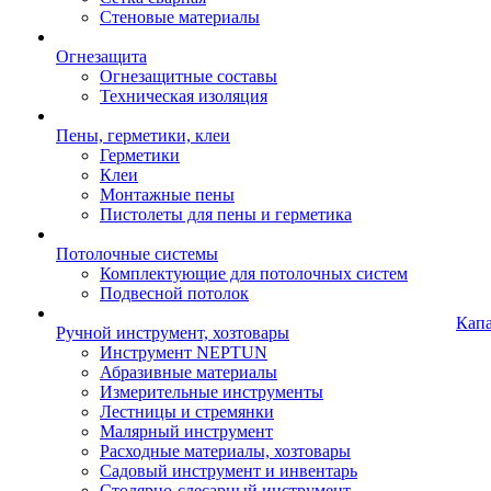
Стеновые материалы
Огнезащита
Огнезащитные составы
Техническая изоляция
Пены, герметики, клеи
Герметики
Клеи
Монтажные пены
Пистолеты для пены и герметика
Потолочные системы
Комплектующие для потолочных систем
Подвесной потолок
Кап
Ручной инструмент, хозтовары
Инструмент NEPTUN
Абразивные материалы
Измерительные инструменты
Лестницы и стремянки
Малярный инструмент
Расходные материалы, хозтовары
Садовый инструмент и инвентарь
Столярно-слесарный инструмент