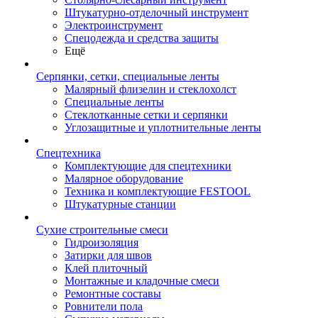
Штукатурно-отделочный инструмент
Электроинструмент
Спецодежда и средства защиты
Ещё
Серпянки, сетки, специальные ленты
Малярный флизелин и стеклохолст
Специальные ленты
Стеклотканные сетки и серпянки
Углозащитные и уплотнительные ленты
Спецтехника
Комплектующие для спецтехники
Малярное оборудование
Техника и комплектующие FESTOOL
Штукатурные станции
Сухие строительные смеси
Гидроизоляция
Затирки для швов
Клей плиточный
Монтажные и кладочные смеси
Ремонтные составы
Ровнители пола