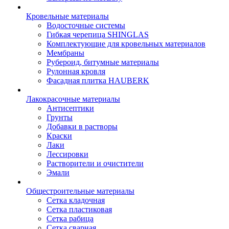
Кровельные материалы
Водосточные системы
Гибкая черепица SHINGLAS
Комплектующие для кровельных материалов
Мембраны
Рубероид, битумные материалы
Рулонная кровля
Фасадная плитка HAUBERK
Лакокрасочные материалы
Антисептики
Грунты
Добавки в растворы
Краски
Лаки
Лессировки
Растворители и очистители
Эмали
Общестроительные материалы
Сетка кладочная
Сетка пластиковая
Сетка рабица
Сетка сварная